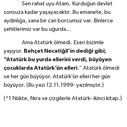
Sen rahat uyu Atam. Kurduğun devlet
sonsuza kadar yaşayacaktır. Bu emanete, bu
aydınlığa, sana bir can borcumuz var. Binlerce
şehitlerimiz var bu uğurda…
Ama Atatürk ölmedi. Eseri bizimle
yaşıyor.
Behçet Necatiğil’in dediği gibi;
“Atatürk bu yurda ellerini verdi, büyüyen
çocuklarda Atatürk’ün elleri
.” Atatürk ölmedi
ve her gün büyüyor. Atatürk’ün elleri her gün
büyüyor. (Bu yazı 12.11.1999- yazılmıştır.)
(*1 Nükte, fıkra ve çizgilerle Atatürk- ikinci kitap.)