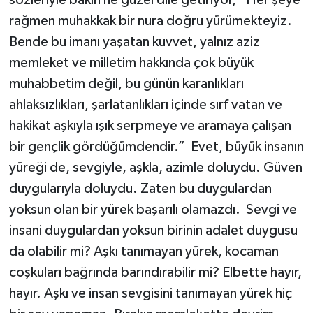
rağmen muhakkak bir nura doğru yürümekteyiz.
Bende bu imanı yaşatan kuvvet, yalnız aziz
memleket ve milletim hakkında çok büyük
muhabbetim değil, bu günün karanlıkları
ahlaksızlıkları, şarlatanlıkları içinde sırf vatan ve
hakikat aşkıyla ışık serpmeye ve aramaya çalışan
bir gençlik gördüğümdendir.” Evet, büyük insanın
yüreği de, sevgiyle, aşkla, azimle doluydu. Güven
duygularıyla doluydu. Zaten bu duygulardan
yoksun olan bir yürek başarılı olamazdı. Sevgi ve
insani duygulardan yoksun birinin adalet duygusu
da olabilir mi? Aşkı tanımayan yürek, kocaman
coşkuları bağrında barındırabilir mi? Elbette hayır,
hayır. Aşkı ve insan sevgisini tanımayan yürek hiç