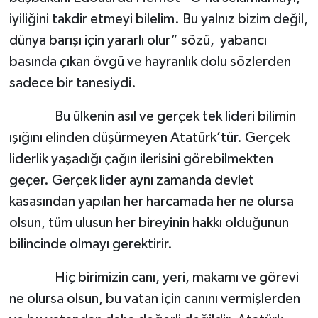
iyiliğini takdir etmeyi bilelim. Bu yalnız bizim değil,
dünya barışı için yararlı olur” sözü, yabancı
basında çıkan övgü ve hayranlık dolu sözlerden
sadece bir tanesiydi.
Bu ülkenin asıl ve gerçek tek lideri bilimin
ışığını elinden düşürmeyen Atatürk’tür. Gerçek
liderlik yaşadığı çağın ilerisini görebilmekten
geçer. Gerçek lider aynı zamanda devlet
kasasından yapılan her harcamada her ne olursa
olsun, tüm ulusun her bireyinin hakkı olduğunun
bilincinde olmayı gerektirir.
Hiç birimizin canı, yeri, makamı ve görevi
ne olursa olsun, bu vatan için canını vermişlerden