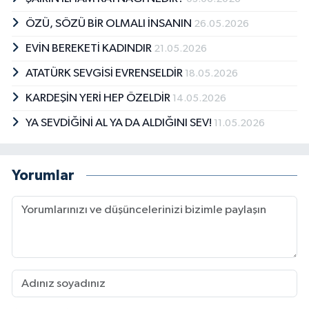
ÖZÜ, SÖZÜ BİR OLMALI İNSANIN
26.05.2026
EVİN BEREKETİ KADINDIR
21.05.2026
ATATÜRK SEVGİSİ EVRENSELDİR
18.05.2026
KARDEŞİN YERİ HEP ÖZELDİR
14.05.2026
YA SEVDİĞİNİ AL YA DA ALDIĞINI SEV!
11.05.2026
Yorumlar