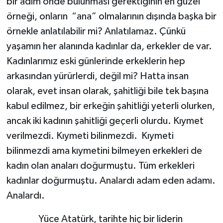
bir adım önde bulunması gerektiğinin en güzel
örneği, onların “ana” olmalarının dışında başka bir
örnekle anlatılabilir mi? Anlatılamaz. Çünkü
yaşamın her alanında kadınlar da, erkekler de var.
Kadınlarımız eski günlerinde erkeklerin hep
arkasından yürürlerdi, değil mi? Hatta insan
olarak, evet insan olarak, şahitliği bile tek başına
kabul edilmez, bir erkeğin şahitliği yeterli olurken,
ancak iki kadının şahitliği geçerli olurdu. Kıymet
verilmezdi. Kıymeti bilinmezdi. Kıymeti
bilinmezdi ama kıymetini bilmeyen erkekleri de
kadın olan anaları doğurmuştu. Tüm erkekleri
kadınlar doğurmuştu. Analardı adam eden adamı.
Analardı.
Yüce Atatürk, tarihte hiç bir liderin