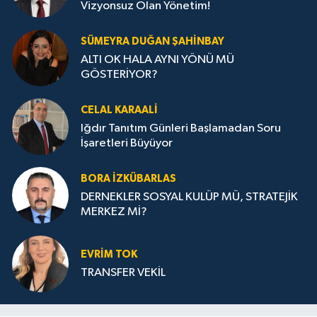
Vizyonsuz Olan Yönetim!
SÜMEYRA DUĞAN ŞAHINBAY
ALTI OK HALA AYNI YÖNÜ MÜ
GÖSTERİYOR?
CELAL KARAALİ
Iğdır Tanıtım Günleri Başlamadan Soru
İşaretleri Büyüyor
BORA İZKÜBARLAS
DERNEKLER SOSYAL KULÜP MÜ, STRATEJİK
MERKEZ Mİ?
EVRİM TOK
TRANSFER VEKİL