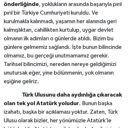
önderliğinde
, yoklukların arasında başarıyla pırıl
pırıl bir Türkiye Cumhuriyeti kuruldu. Ve
kurulmakla kalınmadı, yaşamın her alanında geri
kalmışlıktan, cahillikten kurtulup, uygar devlet
olmanın ilk adımları o günlerde atıldı. Bizim bu
günlere gelmemiz sağlandı. İşte bunun bilincinde
olmamız, bu gerçeği unutmamamız gerekir.
Tarihsel bilincimizi, nereden nereye geldiğimizi
unutursak eğer, yine bölünmenin, yok olmanın
eşiğine geliriz.
Türk Ulusunu daha aydınlığa çıkaracak
olan tek yol Atatürk yoludur
. Bunun başka
izahatı, başka bir açıklaması yoktur. Zaten, Türk
Ulusu olarak bizler, her yönümüzle Atatürk’le