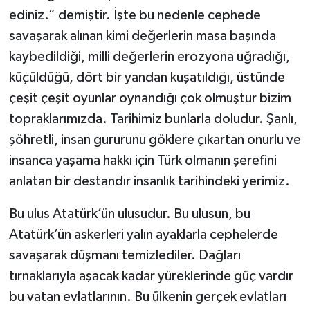
ediniz.” demiştir. İşte bu nedenle cephede
savaşarak alınan kimi değerlerin masa başında
kaybedildiği, milli değerlerin erozyona uğradığı,
küçüldüğü, dört bir yandan kuşatıldığı, üstünde
çeşit çeşit oyunlar oynandığı çok olmuştur bizim
topraklarımızda. Tarihimiz bunlarla doludur. Şanlı,
şöhretli, insan gururunu göklere çıkartan onurlu ve
insanca yaşama hakkı için Türk olmanın şerefini
anlatan bir destandır insanlık tarihindeki yerimiz.
Bu ulus Atatürk’ün ulusudur. Bu ulusun, bu
Atatürk’ün askerleri yalın ayaklarla cephelerde
savaşarak düşmanı temizlediler. Dağları
tırnaklarıyla aşacak kadar yüreklerinde güç vardır
bu vatan evlatlarının. Bu ülkenin gerçek evlatları