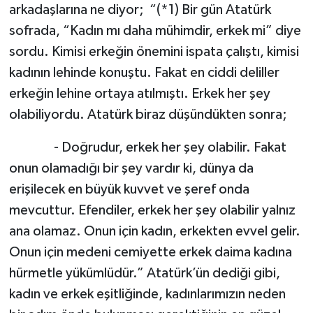
arkadaşlarına ne diyor; “(*1) Bir gün Atatürk
sofrada, “Kadın mı daha mühimdir, erkek mi” diye
sordu. Kimisi erkeğin önemini ispata çalıştı, kimisi
kadının lehinde konuştu. Fakat en ciddi deliller
erkeğin lehine ortaya atılmıştı. Erkek her şey
olabiliyordu. Atatürk biraz düşündükten sonra;
- Doğrudur, erkek her şey olabilir. Fakat
onun olamadığı bir şey vardır ki, dünya da
erişilecek en büyük kuvvet ve şeref onda
mevcuttur. Efendiler, erkek her şey olabilir yalnız
ana olamaz. Onun için kadın, erkekten evvel gelir.
Onun için medeni cemiyette erkek daima kadına
hürmetle yükümlüdür.” Atatürk’ün dediği gibi,
kadın ve erkek eşitliğinde, kadınlarımızın neden