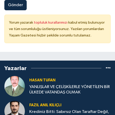
Gönder
Yorum yazarak
topluluk kurallarımızı
kabul etmiş bulunuyor
ve tüm sorumluluğu üstleniyorsunuz. Yazılan yorumlardan
Yaşam Gazetesi hiçbir şekilde sorumlu tutulamaz.
Yazarlar
HASAN TUFAN
YANLIŞLAR VE ÇELİŞKİLERLE YÖNETİLEN BİR
ÜLKEDE VATANDAŞ OLMAK
FAZIL ANIL KILIÇLI
Krediniz Bitti: Sabırsız Olan Taraftar Değil,