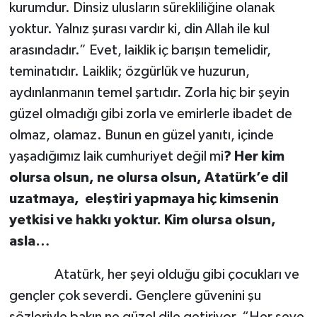
kurumdur. Dinsiz ulusların sürekliliğine olanak
yoktur. Yalnız şurası vardır ki, din Allah ile kul
arasındadır.” Evet, laiklik iç barışın temelidir,
teminatıdır. Laiklik; özgürlük ve huzurun,
aydınlanmanın temel şartıdır. Zorla hiç bir şeyin
güzel olmadığı gibi zorla ve emirlerle ibadet de
olmaz, olamaz. Bunun en güzel yanıtı, içinde
yaşadığımız laik cumhuriyet değil mi
? Her kim
olursa olsun, ne olursa olsun, Atatürk’e dil
uzatmaya, eleştiri yapmaya hiç kimsenin
yetkisi ve hakkı yoktur. Kim olursa olsun,
asla…
Atatürk, her şeyi olduğu gibi çocukları ve
gençler çok severdi. Gençlere güvenini şu
sözleriyle bakın ne güzel dile getiriyor, “Her şeye