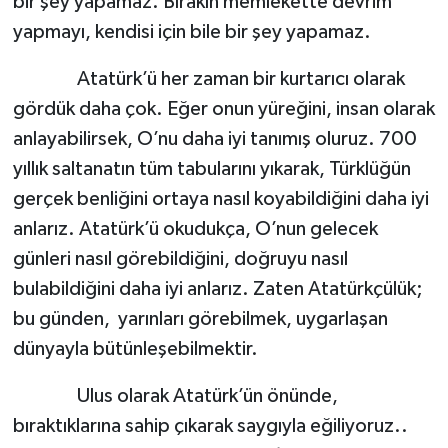
bir şey yapamaz. Bırakın memlekette devrim
yapmayı, kendisi için bile bir şey yapamaz.
Atatürk’ü her zaman bir kurtarıcı olarak
gördük daha çok. Eğer onun yüreğini, insan olarak
anlayabilirsek, O’nu daha iyi tanımış oluruz. 700
yıllık saltanatın tüm tabularını yıkarak, Türklüğün
gerçek benliğini ortaya nasıl koyabildiğini daha iyi
anlarız. Atatürk’ü okudukça, O’nun gelecek
günleri nasıl görebildiğini, doğruyu nasıl
bulabildiğini daha iyi anlarız. Zaten Atatürkçülük;
bu günden, yarınları görebilmek, uygarlaşan
dünyayla bütünleşebilmektir.
Ulus olarak Atatürk’ün önünde,
bıraktıklarına sahip çıkarak saygıyla eğiliyoruz..