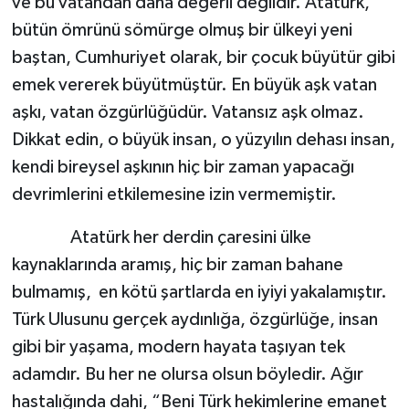
ve bu vatandan daha değerli değildir. Atatürk,
bütün ömrünü sömürge olmuş bir ülkeyi yeni
baştan, Cumhuriyet olarak, bir çocuk büyütür gibi
emek vererek büyütmüştür. En büyük aşk vatan
aşkı, vatan özgürlüğüdür. Vatansız aşk olmaz.
Dikkat edin, o büyük insan, o yüzyılın dehası insan,
kendi bireysel aşkının hiç bir zaman yapacağı
devrimlerini etkilemesine izin vermemiştir.
Atatürk her derdin çaresini ülke
kaynaklarında aramış, hiç bir zaman bahane
bulmamış, en kötü şartlarda en iyiyi yakalamıştır.
Türk Ulusunu gerçek aydınlığa, özgürlüğe, insan
gibi bir yaşama, modern hayata taşıyan tek
adamdır. Bu her ne olursa olsun böyledir. Ağır
hastalığında dahi, “Beni Türk hekimlerine emanet