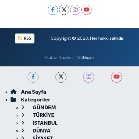
RSS
Copyright © 2023. Her hakkı saklıdır.
Haber Yazılımı:
TE Bilişim
Ana Sayfa
Kategoriler
GÜNDEM
TÜRKİYE
İSTANBUL
DÜNYA
SİYASET