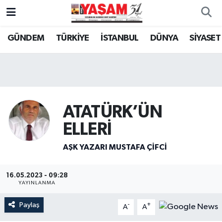
GÜNDEM
TÜRKİYE
İSTANBUL
DÜNYA
SİYASET
ATATÜRK’ÜN
ELLERİ
AŞK YAZARI MUSTAFA ÇİFCİ
16.05.2023 - 09:28
YAYINLANMA
Paylaş
-
+
A
A