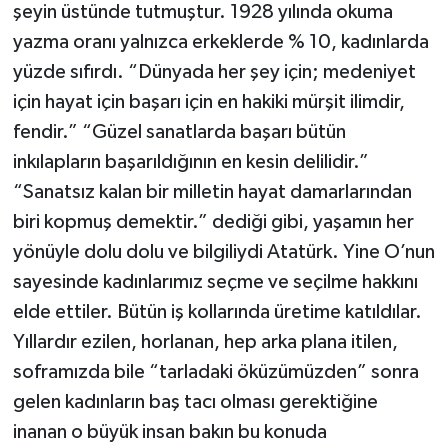
şeyin üstünde tutmuştur. 1928 yılında okuma
yazma oranı yalnızca erkeklerde % 10, kadınlarda
yüzde sıfırdı. “Dünyada her şey için; medeniyet
için hayat için başarı için en hakiki mürşit ilimdir,
fendir.” “Güzel sanatlarda başarı bütün
inkılapların başarıldığının en kesin delilidir.”
“Sanatsız kalan bir milletin hayat damarlarından
biri kopmuş demektir.” dediği gibi, yaşamın her
yönüyle dolu dolu ve bilgiliydi Atatürk. Yine O’nun
sayesinde kadınlarımız seçme ve seçilme hakkını
elde ettiler. Bütün iş kollarında üretime katıldılar.
Yıllardır ezilen, horlanan, hep arka plana itilen,
soframızda bile “tarladaki öküzümüzden” sonra
gelen kadınların baş tacı olması gerektiğine
inanan o büyük insan bakın bu konuda