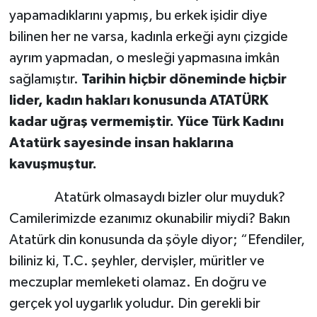
yapamadıklarını yapmış, bu erkek işidir diye
bilinen her ne varsa, kadınla erkeği aynı çizgide
ayrım yapmadan, o mesleği yapmasına imkân
sağlamıştır.
Tarihin hiçbir döneminde hiçbir
lider, kadın hakları konusunda ATATÜRK
kadar uğraş vermemiştir. Yüce Türk Kadını
Atatürk sayesinde insan haklarına
kavuşmuştur.
Atatürk olmasaydı bizler olur muyduk?
Camilerimizde ezanımız okunabilir miydi? Bakın
Atatürk din konusunda da şöyle diyor; “Efendiler,
biliniz ki, T.C. şeyhler, dervişler, müritler ve
meczuplar memleketi olamaz. En doğru ve
gerçek yol uygarlık yoludur. Din gerekli bir