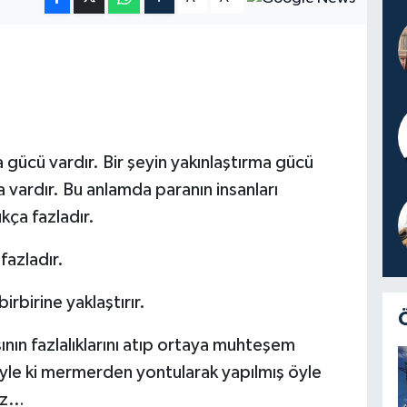
a gücü vardır. Bir şeyin yakınlaştırma gücü
 vardır. Bu anlamda paranın insanları
kça fazladır.
fazladır.
irbirine yaklaştırır.
nın fazlalıklarını atıp ortaya muhteşem
öyle ki mermerden yontularak yapılmış öyle
nız…