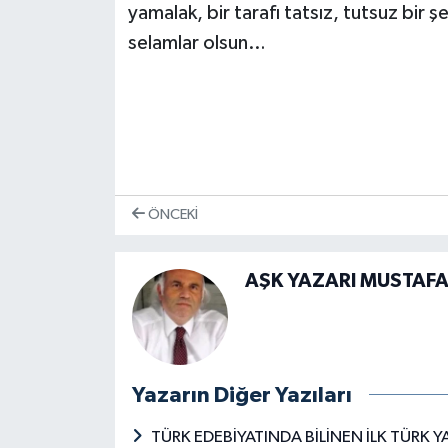
yamalak, bir tarafı tatsız, tutsuz bir 
selamlar olsun…
ÖNCEKI
AŞK YAZARI MUSTAFA 
Yazarın Diğer Yazıları
TÜRK EDEBİYATINDA BİLİNEN İLK TÜRK 