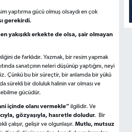
esim yaptırma gücü olmuş olsaydı en çok
ı gerekirdi.
en yakışıklı erkekte de olsa, şair olmayan
liğini de farklıdır. Yazmak, bir resim yapmak
tında sanatçının neleri düşünüp yaptığını, neyi
yiz. Çünkü bu bir süreçtir, bir anlamda bir yükü
a sürekli bir doluluk halinin var olması ve
yebilme gücüdür.
ni içinde olanı vermekle”
ilgilidir. Ve
acıyla, gözyaşıyla, hasretle doludur.
Bir
i çalışır, gelişir ve olgunlaşır.
Mutlu, mutsuz