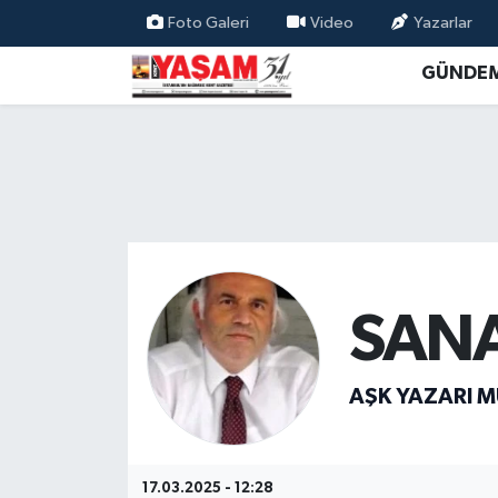
Foto Galeri
Video
Yazarlar
GÜNDE
SANA
AŞK YAZARI M
17.03.2025 - 12:28