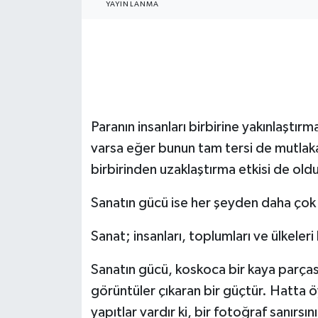
YAYINLANMA
Paranın insanları birbirine yakınlaştırm
varsa eğer bunun tam tersi de mutlaka
birbirinden uzaklaştırma etkisi de oldu
Sanatın gücü ise her şeyden daha çok 
Sanat; insanları, toplumları ve ülkeleri b
Sanatın gücü, koskoca bir kaya parçası
görüntüler çıkaran bir güçtür. Hatta 
yapıtlar vardır ki, bir fotoğraf sanırsı