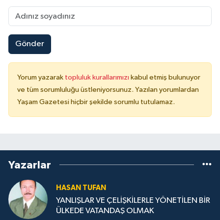
Gönder
Yorum yazarak
topluluk kurallarımızı
kabul etmiş bulunuyor
ve tüm sorumluluğu üstleniyorsunuz. Yazılan yorumlardan
Yaşam Gazetesi hiçbir şekilde sorumlu tutulamaz.
Yazarlar
HASAN TUFAN
YANLIŞLAR VE ÇELİŞKİLERLE YÖNETİLEN BİR
ÜLKEDE VATANDAŞ OLMAK