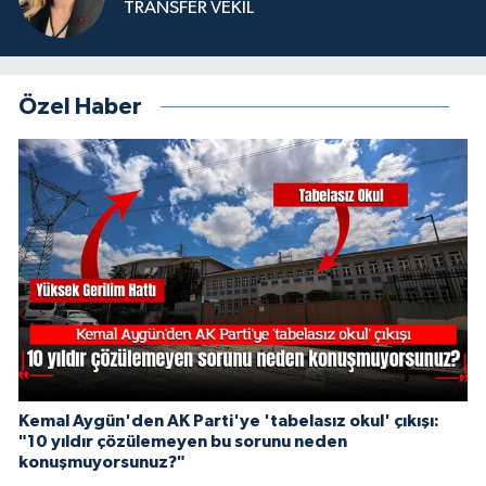
TRANSFER VEKİL
Özel Haber
Kemal Aygün'den AK Parti'ye 'tabelasız okul' çıkışı:
"10 yıldır çözülemeyen bu sorunu neden
konuşmuyorsunuz?"