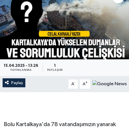
15.04.2025 - 13:26
1
YAYINLANMA
PAYLAŞIM
Paylaş
-
+
A
A
Bolu Kartalkaya'da 78 vatandaşımızın yanarak