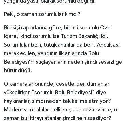
yangında yasal olarak sorumlu değildi.
Peki, o zaman sorumlular kimdi?
Bilirkişi raporlarına göre, birinci sorumlu Özel
İdare, ikinci sorumlu ise Turizm Bakanlığı idi.
Sorumlular belli, tutuklananlar da belli. Ancak asıl
merak edilen, yangının ilk anlarında Bolu
Belediyesi'ni suçlayanların neden şimdi sessizliğe
büründüğü.
O kameralar önünde, cesetlerden dumanlar
yükselirken "sorumlu Bolu Belediyesi" diye
haykıranlar, şimdi neden tek kelime etmiyor?
Madem sorumlular belli, suçlular cezaevinde, o
zaman bu iftirayı atanlar şimdi ne hissediyor?