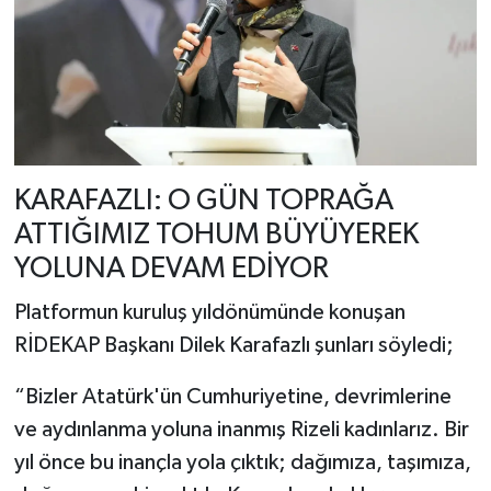
KARAFAZLI: O GÜN TOPRAĞA
ATTIĞIMIZ TOHUM BÜYÜYEREK
YOLUNA DEVAM EDİYOR
Platformun kuruluş yıldönümünde konuşan
RİDEKAP Başkanı Dilek Karafazlı şunları söyledi;
“Bizler Atatürk'ün Cumhuriyetine, devrimlerine
ve aydınlanma yoluna inanmış Rizeli kadınlarız. Bir
yıl önce bu inançla yola çıktık; dağımıza, taşımıza,