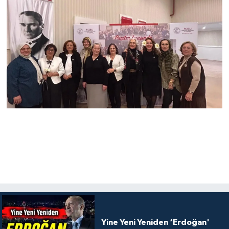
Yine Yeni Yeniden ‘Erdoğan'