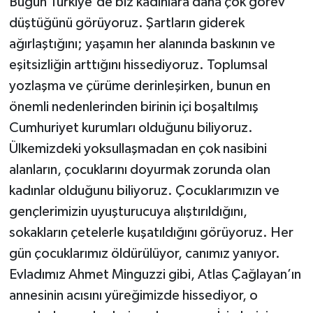
Bugün Türkiye'de biz kadınlara daha çok görev
düştüğünü görüyoruz. Şartların giderek
ağırlaştığını; yaşamın her alanında baskının ve
eşitsizliğin arttığını hissediyoruz. Toplumsal
yozlaşma ve çürüme derinleşirken, bunun en
önemli nedenlerinden birinin içi boşaltılmış
Cumhuriyet kurumları olduğunu biliyoruz.
Ülkemizdeki yoksullaşmadan en çok nasibini
alanların, çocuklarını doyurmak zorunda olan
kadınlar olduğunu biliyoruz. Çocuklarımızın ve
gençlerimizin uyuşturucuya alıştırıldığını,
sokakların çetelerle kuşatıldığını görüyoruz. Her
gün çocuklarımız öldürülüyor, canımız yanıyor.
Evladımız Ahmet Minguzzi gibi, Atlas Çağlayan’ın
annesinin acısını yüreğimizde hissediyor, o