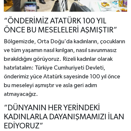
“ÖNDERİMİZ ATATÜRK 100 YIL
ÖNCE BU MESELELERİ AŞMIŞTIR”
Bölgemizde, Orta Doğu'da kadınların, çocukların
ve tüm yaşamın nasıl kırılgan, nasıl savunmasız
bırakıldığını görüyoruz. Rizeli kadınlar olarak
hatırlatalım: Türkiye Cumhuriyeti Devleti,
önderimiz yüce Atatürk sayesinde 100 yıl önce
bu meseleyi aşmıştır ve asla geri adım
atmayacağız.
“DÜNYANIN HER YERİNDEKİ
KADINLARLA DAYANIŞMAMIZI İLAN
EDİYORUZ”