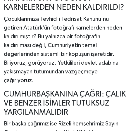
KARNELERDEN NEDEN KALDIRILDI?
Çocuklarımıza Tevhid-i Tedrisat Kanunu'nu
getiren Atatürk'ün fotoğrafı karnelerden neden
kaldırılmıştır? Bu yalnızca bir fotoğrafın
kaldırılması değil, Cumhuriyetin temel
değerlerinden sistemli bir kopuşun işaretidir.
Biliyoruz, görüyoruz. Yetkilileri devlet adabına
yakışmayan tutumundan vazgeçmeye
çağırıyoruz.
CUMHURBAŞKANINA ÇAĞRI: ÇALIK
VE BENZER İSİMLER TUTUKSUZ
YARGILANMALIDIR
Bir başka çağrımız ise Rizeli hemşehrimiz Sayın