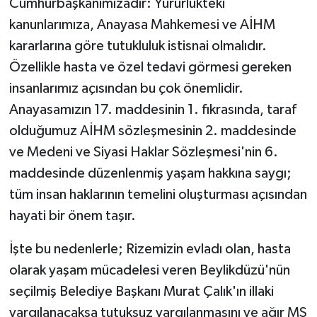
Cumhurbaşkanımızadır: Yürürlükteki
kanunlarımıza, Anayasa Mahkemesi ve AİHM
kararlarına göre tutukluluk istisnai olmalıdır.
Özellikle hasta ve özel tedavi görmesi gereken
insanlarımız açısından bu çok önemlidir.
Anayasamızın 17. maddesinin 1. fıkrasında, taraf
olduğumuz AİHM sözleşmesinin 2. maddesinde
ve Medeni ve Siyasi Haklar Sözleşmesi'nin 6.
maddesinde düzenlenmiş yaşam hakkına saygı;
tüm insan haklarının temelini oluşturması açısından
hayati bir önem taşır.
İşte bu nedenlerle; Rizemizin evladı olan, hasta
olarak yaşam mücadelesi veren Beylikdüzü'nün
seçilmiş Belediye Başkanı Murat Çalık'ın illaki
yargılanacaksa tutuksuz yargılanmasını ve ağır MS