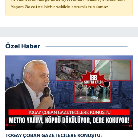
Yaşam Gazetesi hiçbir şekilde sorumlu tutulamaz.
Özel Haber
TOGAY ÇOBAN GAZETECİLERE KONUŞTU: