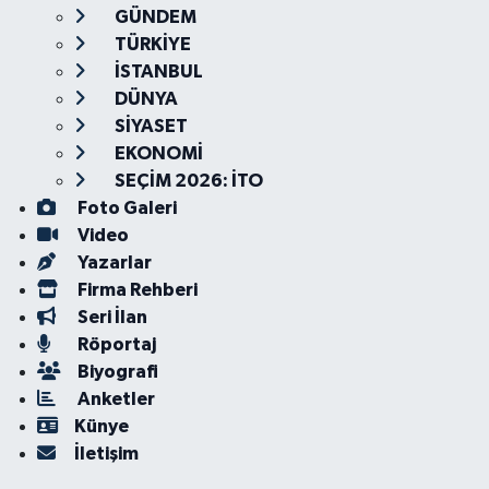
GÜNDEM
TÜRKİYE
İSTANBUL
DÜNYA
SİYASET
EKONOMİ
SEÇİM 2026: İTO
Foto Galeri
Video
Yazarlar
Firma Rehberi
Seri İlan
Röportaj
Biyografi
Anketler
Künye
İletişim