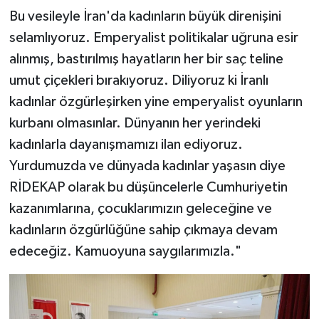
Bu vesileyle İran'da kadınların büyük direnişini
selamlıyoruz. Emperyalist politikalar uğruna esir
alınmış, bastırılmış hayatların her bir saç teline
umut çiçekleri bırakıyoruz. Diliyoruz ki İranlı
kadınlar özgürleşirken yine emperyalist oyunların
kurbanı olmasınlar. Dünyanın her yerindeki
kadınlarla dayanışmamızı ilan ediyoruz.
Yurdumuzda ve dünyada kadınlar yaşasın diye
RİDEKAP olarak bu düşüncelerle Cumhuriyetin
kazanımlarına, çocuklarımızın geleceğine ve
kadınların özgürlüğüne sahip çıkmaya devam
edeceğiz. Kamuoyuna saygılarımızla."