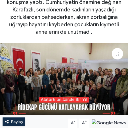
konuşma yaptı. Cumhuriyetin önemine değinen
Karafazlı, son dönemde kadınların yaşadığı
zorluklardan bahsederken, akran zorbalığına
uğrayıp hayatını kaybeden çocukların kıymetli
annelerini de unutmadı.
Paylaş
-
+
A
A