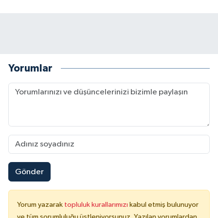
Yorumlar
Gönder
Yorum yazarak
topluluk kurallarımızı
kabul etmiş bulunuyor
ve tüm sorumluluğu üstleniyorsunuz. Yazılan yorumlardan