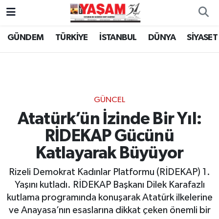
GÜNDEM
TÜRKİYE
İSTANBUL
DÜNYA
SİYASET
GÜNCEL
Atatürk’ün İzinde Bir Yıl:
RİDEKAP Gücünü
Katlayarak Büyüyor
Rizeli Demokrat Kadınlar Platformu (RİDEKAP) 1.
Yaşını kutladı. RİDEKAP Başkanı Dilek Karafazlı
kutlama programında konuşarak Atatürk ilkelerine
ve Anayasa’nın esaslarına dikkat çeken önemli bir