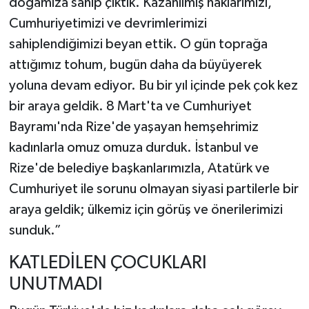
doğamıza sahip çıktık. Kazanılmış haklarımızı,
Cumhuriyetimizi ve devrimlerimizi
sahiplendiğimizi beyan ettik. O gün toprağa
attığımız tohum, bugün daha da büyüyerek
yoluna devam ediyor. Bu bir yıl içinde pek çok kez
bir araya geldik. 8 Mart'ta ve Cumhuriyet
Bayramı'nda Rize'de yaşayan hemşehrimiz
kadınlarla omuz omuza durduk. İstanbul ve
Rize'de belediye başkanlarımızla, Atatürk ve
Cumhuriyet ile sorunu olmayan siyasi partilerle bir
araya geldik; ülkemiz için görüş ve önerilerimizi
sunduk.”
KATLEDİLEN ÇOCUKLARI
UNUTMADI