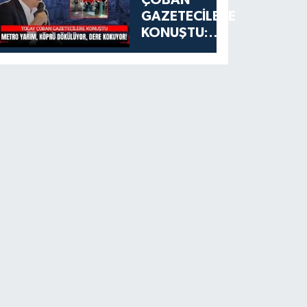
GAZETECİLERE
KONUŞTU:
ESENYURT'TA
METRO
YARIM, KÖPRÜ
DÖKÜLÜYOR,
DERE
KOKUYOR!