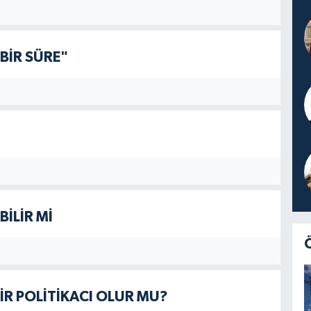
BİR SÜRE"
İLİR Mİ
BİR POLİTİKACI OLUR MU?