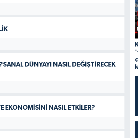
LİK
'
?SANAL DÜNYAYI NASIL DEĞİŞTİRECEK
E EKONOMİSİNİ NASIL ETKİLER?