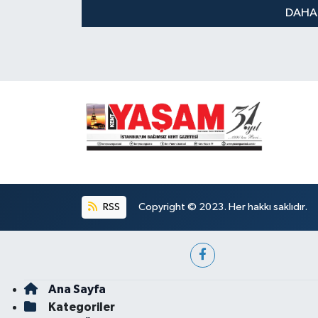
DAHA
RSS
Copyright © 2023. Her hakkı saklıdır.
Ana Sayfa
Kategoriler