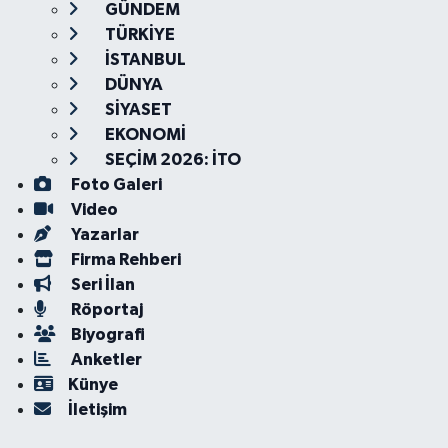
GÜNDEM
TÜRKİYE
İSTANBUL
DÜNYA
SİYASET
EKONOMİ
SEÇİM 2026: İTO
Foto Galeri
Video
Yazarlar
Firma Rehberi
Seri İlan
Röportaj
Biyografi
Anketler
Künye
İletişim