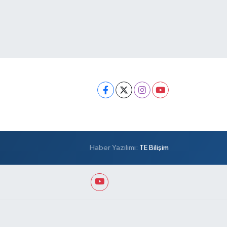
Haber Yazılımı:
TE Bilişim