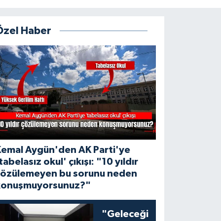
Özel Haber
Kemal Aygün'den AK Parti'ye
tabelasız okul' çıkışı: "10 yıldır
çözülemeyen bu sorunu neden
konuşmuyorsunuz?"
"Geleceği