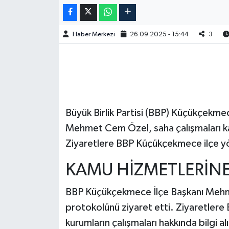
Haber Merkezi
26.09.2025 - 15:44
3
Büyük Birlik Partisi (BBP) Küçükçekme
Mehmet Cem Özel, saha çalışmaları ka
Ziyaretlere BBP Küçükçekmece ilçe yöne
KAMU HİZMETLERİNE
BBP Küçükçekmece İlçe Başkanı Mehm
protokolünü ziyaret etti. Ziyaretlere 
kurumların çalışmaları hakkında bilgi al