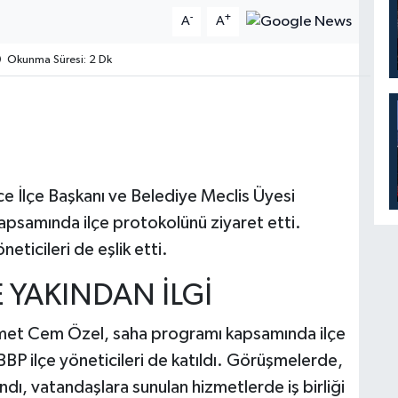
-
+
A
A
Okunma Süresi: 2 Dk
ce İlçe Başkanı ve Belediye Meclis Üyesi
psamında ilçe protokolünü ziyaret etti.
ticileri de eşlik etti.
 YAKINDAN İLGİ
et Cem Özel, saha programı kapsamında ilçe
BBP ilçe yöneticileri de katıldı. Görüşmelerde,
ındı, vatandaşlara sunulan hizmetlerde iş birliği