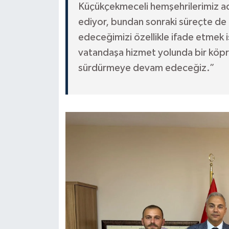
Küçükçekmeceli hemşehrilerimiz a
ediyor, bundan sonraki süreçte de 
edeceğimizi özellikle ifade etmek i
vatandaşa hizmet yolunda bir köprü 
sürdürmeye devam edeceğiz.”