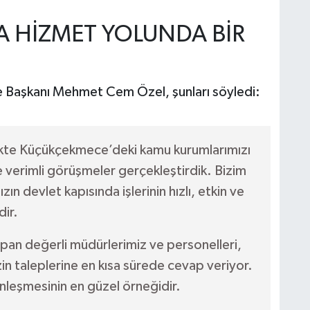
A HİZMET YOLUNDA BİR
çe Başkanı Mehmet Cem Özel, şunları söyledi:
rlikte Küçükçekmece’deki kamu kurumlarımızı
e verimli görüşmeler gerçekleştirdik. Bizim
ın devlet kapısında işlerinin hızlı, etkin ve
dir.
pan değerli müdürlerimiz ve personelleri,
zin taleplerine en kısa sürede cevap veriyor.
leşmesinin en güzel örneğidir.