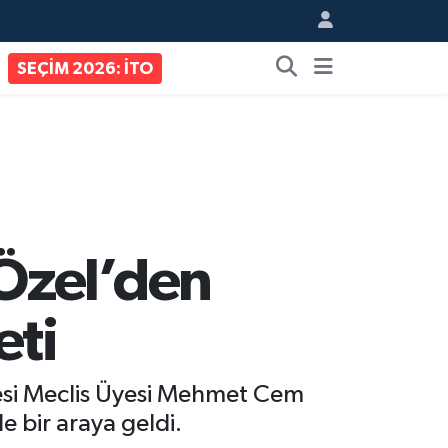
SEÇİM 2026: İTO
Özel’den
eti
yesi Meclis Üyesi Mehmet Cem
le bir araya geldi.