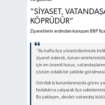
“SİYASET, VATANDAŞ
KÖPRÜDÜR”
Ziyaretlerin ardından konuşan BBP İl
“Bu hafta ilçe yöneticilerimizle bi
ziyaret ederek, kurum amirlerimizl
için en önemli husus, vatandaşlarımız
çözüm odaklı bir şekilde görülmesi
Gördük ki kurumlarımızda görev ya
fedakârca çalışarak ilçe sakinlerimi
Bu yaklaşım, devlet-vatandaş bütün