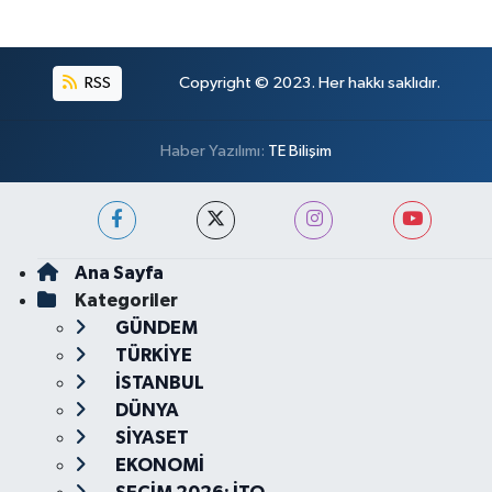
RSS
Copyright © 2023. Her hakkı saklıdır.
Haber Yazılımı:
TE Bilişim
Ana Sayfa
Kategoriler
GÜNDEM
TÜRKİYE
İSTANBUL
DÜNYA
SİYASET
EKONOMİ