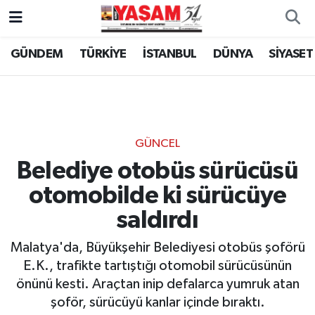
GÜNDEM
TÜRKİYE
İSTANBUL
DÜNYA
SİYASET
GÜNCEL
Belediye otobüs sürücüsü
otomobilde ki sürücüye
saldırdı
Malatya'da, Büyükşehir Belediyesi otobüs şoförü
E.K., trafikte tartıştığı otomobil sürücüsünün
önünü kesti. Araçtan inip defalarca yumruk atan
şoför, sürücüyü kanlar içinde bıraktı.