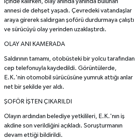
içinde kalırken, olay anında yanında bulunan
annesi de dehşet yaşadı. Çevredeki vatandaşlar
araya girerek saldırgan şoförü durdurmaya çalıştı
ve sürücüyü olay yerinden uzaklaştırdı.
OLAY ANI KAMERADA
Saldırının tamamı, otobüsteki bir yolcu tarafından
cep telefonuyla kaydedildi. Görüntülerde,
E.K.'nin otomobil sürücüsüne yumruk attığı anlar
net bir şekilde yer aldı.
ŞOFÖR İŞTEN ÇIKARILDI
Olayın ardından belediye yetkilileri, E.K.'nın iş
akdine son verildiğini açıkladı. Soruşturmanın
devam ettiği bildirildi.