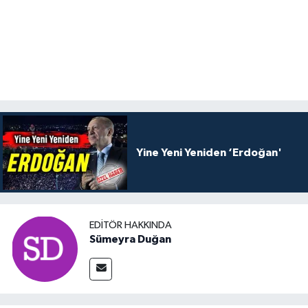
Yine Yeni Yeniden ‘Erdoğan'
EDITÖR HAKKINDA
Sümeyra Duğan