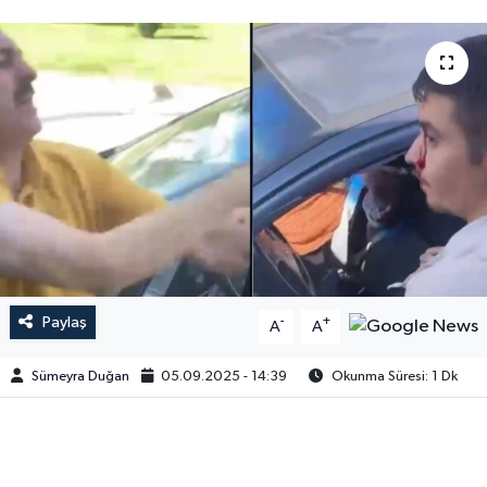
Paylaş
-
+
A
A
Sümeyra Duğan
05.09.2025 - 14:39
Okunma Süresi: 1 Dk