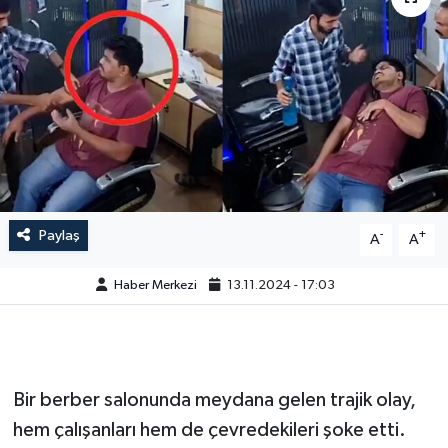
Paylaş
-
+
A
A
Haber Merkezi
13.11.2024 - 17:03
Bir berber salonunda meydana gelen trajik olay,
hem çalışanları hem de çevredekileri şoke etti.