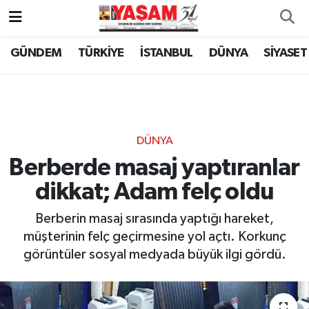
GÜNDEM
TÜRKİYE
İSTANBUL
DÜNYA
SİYASET
DÜNYA
Berberde masaj yaptıranlar
dikkat; Adam felç oldu
Berberin masaj sırasında yaptığı hareket,
müşterinin felç geçirmesine yol açtı. Korkunç
görüntüler sosyal medyada büyük ilgi gördü.