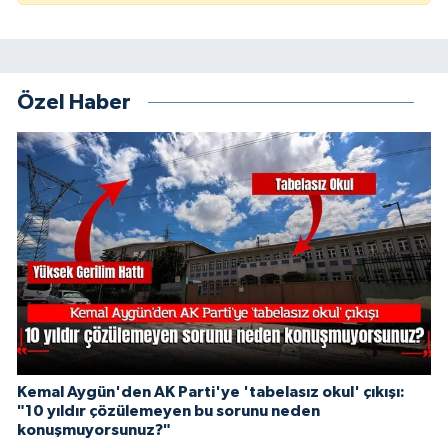
Özel Haber
Kemal Aygün'den AK Parti'ye 'tabelasız okul' çıkışı:
"10 yıldır çözülemeyen bu sorunu neden
konuşmuyorsunuz?"