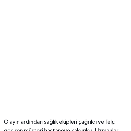
Olayın ardından sağlık ekipleri çağrıldı ve felç
geçiren müşteri hastaneye kaldırıldı. Uzmanlar,