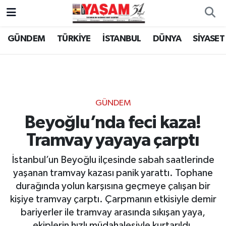
GÜNDEM
TÜRKİYE
İSTANBUL
DÜNYA
SİYASET
GÜNDEM
Beyoğlu’nda feci kaza!
Tramvay yayaya çarptı
İstanbul’un Beyoğlu ilçesinde sabah saatlerinde
yaşanan tramvay kazası panik yarattı. Tophane
durağında yolun karşısına geçmeye çalışan bir
kişiye tramvay çarptı. Çarpmanın etkisiyle demir
bariyerler ile tramvay arasında sıkışan yaya,
ekiplerin hızlı müdahalesiyle kurtarıldı.