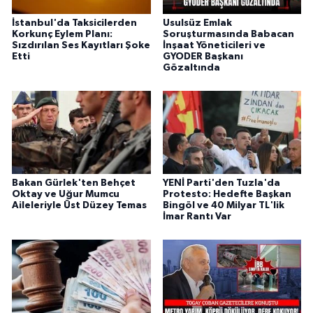
İstanbul'da Taksicilerden
Usulsüz Emlak
Korkunç Eylem Planı:
Soruşturmasında Babacan
Sızdırılan Ses Kayıtları Şoke
İnşaat Yöneticileri ve
Etti
GYODER Başkanı
Gözaltında
Bakan Gürlek'ten Behçet
YENİ Parti'den Tuzla'da
Oktay ve Uğur Mumcu
Protesto: Hedefte Başkan
Aileleriyle Üst Düzey Temas
Bingöl ve 40 Milyar TL'lik
İmar Rantı Var