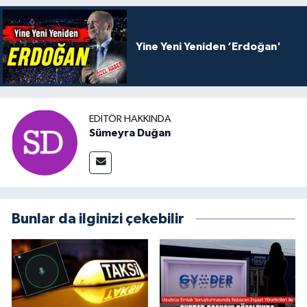
Yine Yeni Yeniden ‘Erdoğan'
EDITÖR HAKKINDA
Sümeyra Duğan
Bunlar da ilginizi çekebilir