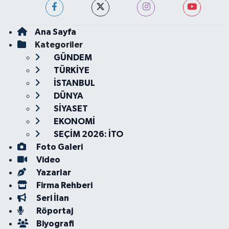
Ana Sayfa
Kategoriler
GÜNDEM
TÜRKİYE
İSTANBUL
DÜNYA
SİYASET
EKONOMİ
SEÇİM 2026: İTO
Foto Galeri
Video
Yazarlar
Firma Rehberi
Seri İlan
Röportaj
Biyografi