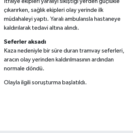
İtfaiye ekipleri yaralıyı sıkıştığı yerden güçlükle
çıkarırken, sağlık ekipleri olay yerinde ilk
müdahaleyi yaptı. Yaralı ambulansla hastaneye
kaldırılarak tedavi altına alındı.
Seferler aksadı
Kaza nedeniyle bir süre duran tramvay seferleri,
aracın olay yerinden kaldırılmasının ardından
normale döndü.
Olayla ilgili soruşturma başlatıldı.