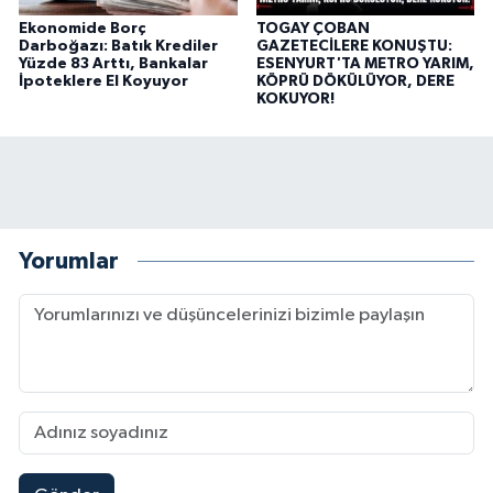
Ekonomide Borç
TOGAY ÇOBAN
Darboğazı: Batık Krediler
GAZETECİLERE KONUŞTU:
Yüzde 83 Arttı, Bankalar
ESENYURT'TA METRO YARIM,
İpoteklere El Koyuyor
KÖPRÜ DÖKÜLÜYOR, DERE
KOKUYOR!
Yorumlar