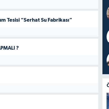
um Tesisi “Serhat Su Fabrikası”
APMALI ?