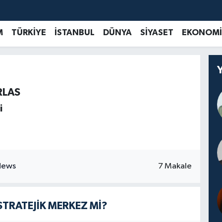
M
TÜRKİYE
İSTANBUL
DÜNYA
SİYASET
EKONOMİ
RLAS
i
7 Makale
STRATEJİK MERKEZ Mİ?