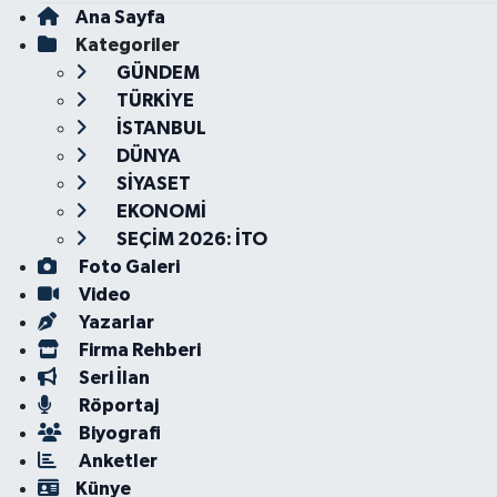
Ana Sayfa
Kategoriler
GÜNDEM
TÜRKİYE
İSTANBUL
DÜNYA
SİYASET
EKONOMİ
SEÇİM 2026: İTO
Foto Galeri
Video
Yazarlar
Firma Rehberi
Seri İlan
Röportaj
Biyografi
Anketler
Künye