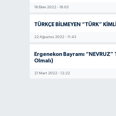
16 Ekim 2022 - 18:03
TÜRKÇE BİLMEYEN “TÜRK” KİML
22 Ağustos 2022 - 11:43
Ergenekon Bayramı “NEVRUZ” Tü
Olmalı)
21 Mart 2022 - 12:22