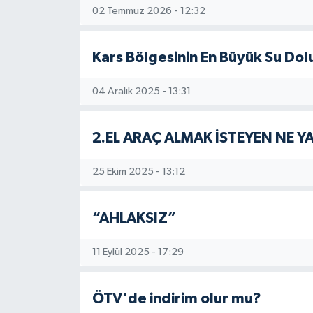
02 Temmuz 2026 - 12:32
Kars Bölgesinin En Büyük Su Dol
04 Aralık 2025 - 13:31
2.EL ARAÇ ALMAK İSTEYEN NE Y
25 Ekim 2025 - 13:12
“AHLAKSIZ”
11 Eylül 2025 - 17:29
ÖTV‘de indirim olur mu?