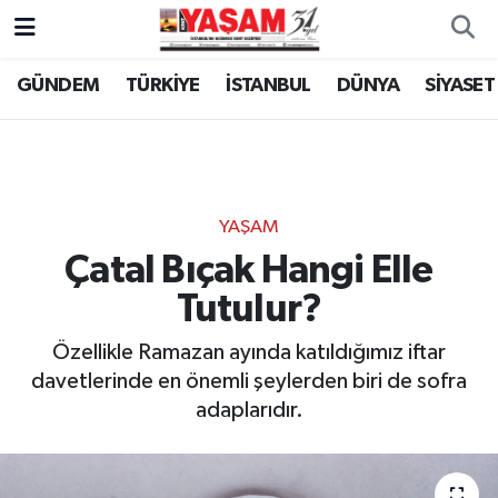
GÜNDEM
TÜRKİYE
İSTANBUL
DÜNYA
SİYASET
YAŞAM
Çatal Bıçak Hangi Elle
Tutulur?
Özellikle Ramazan ayında katıldığımız iftar
davetlerinde en önemli şeylerden biri de sofra
adaplarıdır.