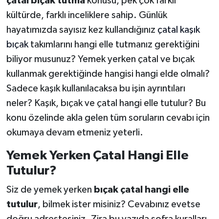
çatal bıçak tutma
konusu, pek çok farklı
kültürde, farklı inceliklere sahip. Günlük
hayatımızda sayısız kez kullandığınız
çatal kaşık
bıçak
takımlarını hangi elle tutmanız gerektiğini
biliyor musunuz? Yemek yerken çatal ve bıçak
kullanmak gerektiğinde hangisi hangi elde olmalı?
Sadece kaşık kullanılacaksa bu işin ayrıntıları
neler? Kaşık, bıçak ve çatal hangi elle tutulur? Bu
konu özelinde akla gelen tüm soruların cevabı için
okumaya devam etmeniz yeterli.
Yemek Yerken Çatal Hangi Elle
Tutulur?
Siz de yemek yerken
bıçak çatal hangi elle
tutulur
, bilmek ister misiniz? Cevabınız evetse