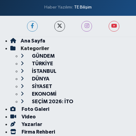
Haber Yazılımı:
TE Bilişim
Ana Sayfa
Kategoriler
GÜNDEM
TÜRKİYE
İSTANBUL
DÜNYA
SİYASET
EKONOMİ
SEÇİM 2026: İTO
Foto Galeri
Video
Yazarlar
Firma Rehberi