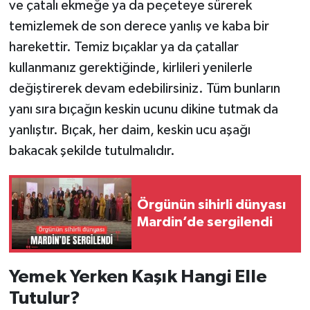
ve çatalı ekmeğe ya da peçeteye sürerek
temizlemek de son derece yanlış ve kaba bir
harekettir. Temiz bıçaklar ya da çatallar
kullanmanız gerektiğinde, kirlileri yenilerle
değiştirerek devam edebilirsiniz. Tüm bunların
yanı sıra bıçağın keskin ucunu dikine tutmak da
yanlıştır. Bıçak, her daim, keskin ucu aşağı
bakacak şekilde tutulmalıdır.
Örgünün sihirli dünyası
Mardin’de sergilendi
Yemek Yerken Kaşık Hangi Elle
Tutulur?