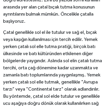
doğru adrestesiniz. Zira bu yazıda sofra kuralları
arasında yer alan çatal bıçak tutma konusunun
ayrıntılarını bulmak mümkün. Öncelikle çatalla
başlıyoruz.
Çatal genellikle sol el ile tutulur ve sağ el, bıçak
veya kaşığın kullanılması için tercih edilir. Yemek
yerken çatalı sol elle tutma pratiği, birçok batı
ülkesinde ve batı kültüründen etkilenen diğer
bölgelerde yaygındır. Aslında sol elin çatalı tutma
tercihi, orta çağ dönemine kadar uzanmakta ve
zamanla batı toplumlarında yaygınlaşmış. Yemek
yerken çatalı sol elle tutmak, genellikle "Avrupa
tarzı" veya "Continental tarz" olarak adlandırılır.
Bu yöntemde, çatal sol elde tutulur ve genellikle
ucu aşağıya doğru dönük olarak kullanılırken sağ