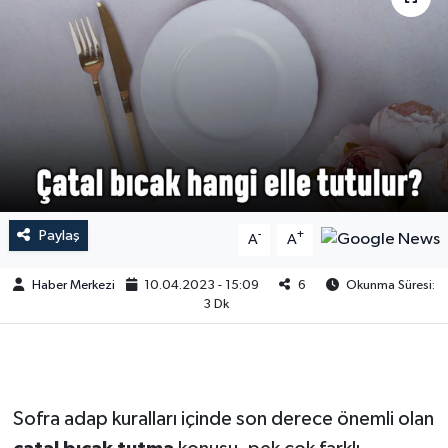
Paylaş
-
+
A
A
Haber Merkezi
10.04.2023 - 15:09
6
Okunma Süresi:
3 Dk
Sofra adap kuralları içinde son derece önemli olan