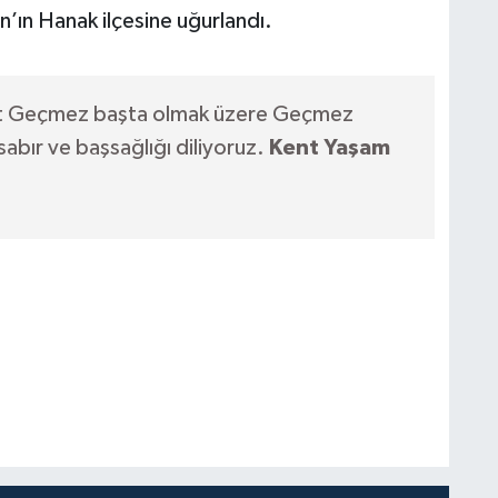
ın Hanak ilçesine uğurlandı.
at Geçmez başta olmak üzere Geçmez
 sabır ve başsağlığı diliyoruz.
Kent Yaşam