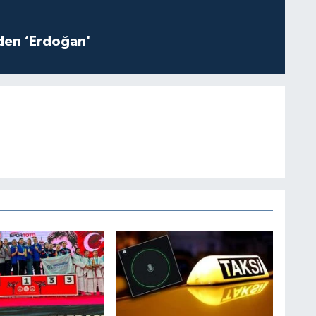
iden ‘Erdoğan'