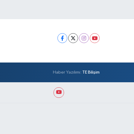
Haber Yazılımı:
TE Bilişim