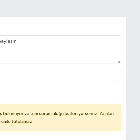
ş bulunuyor ve tüm sorumluluğu üstleniyorsunuz. Yazılan
rumlu tutulamaz.