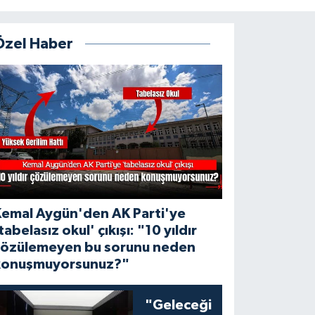
Özel Haber
Kemal Aygün'den AK Parti'ye
tabelasız okul' çıkışı: "10 yıldır
çözülemeyen bu sorunu neden
konuşmuyorsunuz?"
"Geleceği