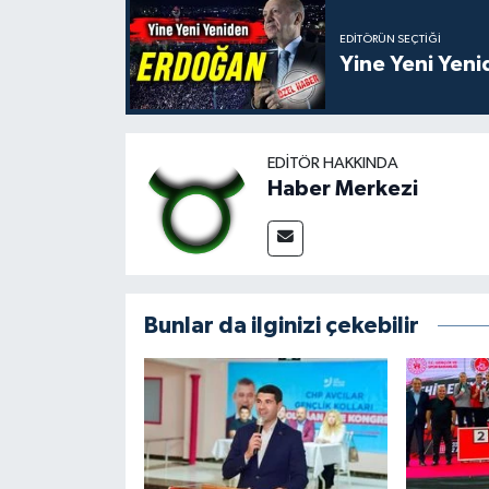
EDITÖRÜN SEÇTIĞI
Yine Yeni Yen
EDITÖR HAKKINDA
Haber Merkezi
Bunlar da ilginizi çekebilir