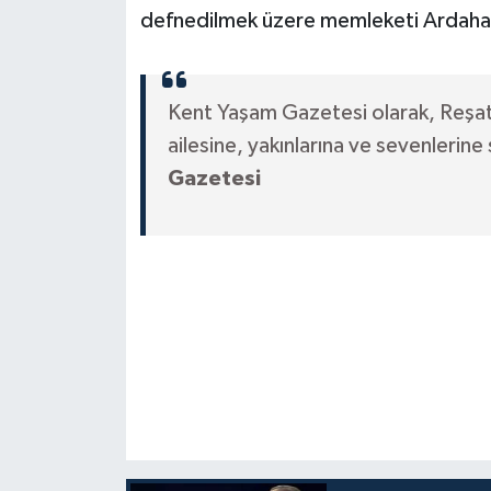
defnedilmek üzere memleketi Ardahan’
Kent Yaşam Gazetesi olarak, Reş
ailesine, yakınlarına ve sevenlerine
Gazetesi