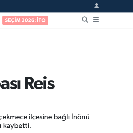
SEÇİM 2026: İTO
ası Reis
ekmece ilçesine bağlı İnönü
 kaybetti.