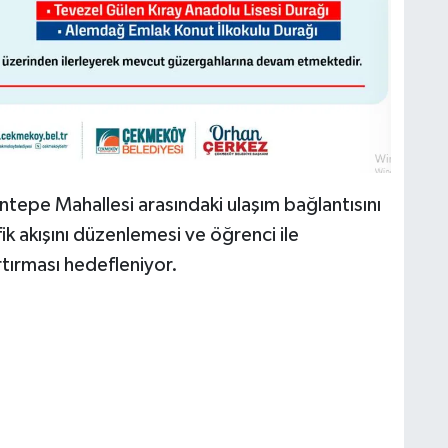
şantepe Mahallesi arasındaki ulaşım bağlantısını
ik akışını düzenlemesi ve öğrenci ile
artırması hedefleniyor.