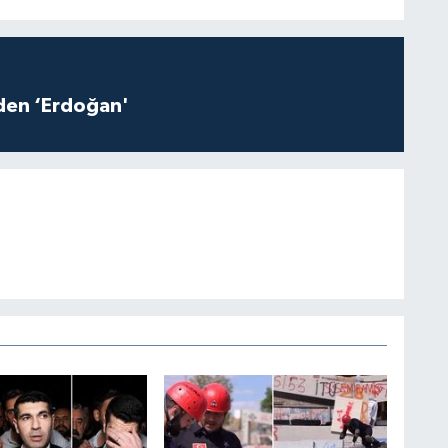
iden ‘Erdoğan'