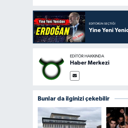
EDITÖRÜN SEÇTIĞI
Yine Yeni Yen
EDITÖR HAKKINDA
Haber Merkezi
Bunlar da ilginizi çekebilir