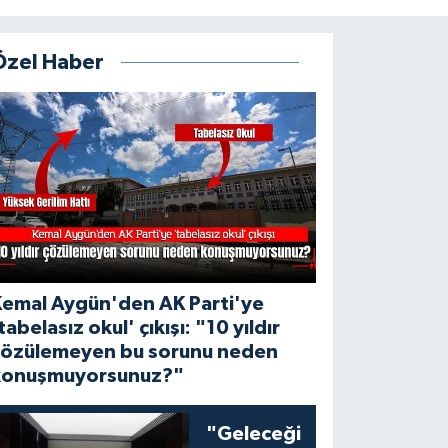
Özel Haber
Kemal Aygün'den AK Parti'ye
tabelasız okul' çıkışı: "10 yıldır
çözülemeyen bu sorunu neden
konuşmuyorsunuz?"
"Geleceği