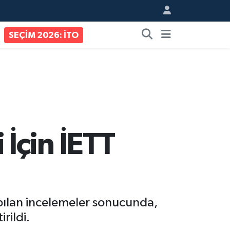
SEÇİM 2026: İTO
İçin İETT
pılan incelemeler sonucunda,
rildi.