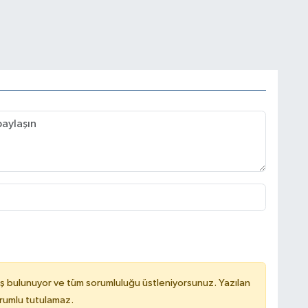
ş bulunuyor ve tüm sorumluluğu üstleniyorsunuz. Yazılan
rumlu tutulamaz.