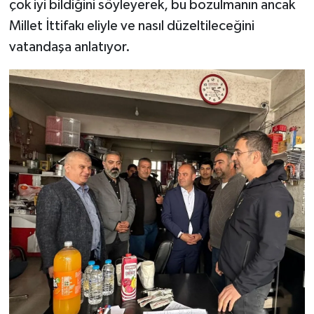
çok iyi bildiğini söyleyerek, bu bozulmanın ancak
Millet İttifakı eliyle ve nasıl düzeltileceğini
vatandaşa anlatıyor.