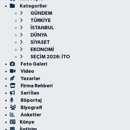
Kategoriler
GÜNDEM
TÜRKİYE
İSTANBUL
DÜNYA
SİYASET
EKONOMİ
SEÇİM 2026: İTO
Foto Galeri
Video
Yazarlar
Firma Rehberi
Seri İlan
Röportaj
Biyografi
Anketler
Künye
İletişim