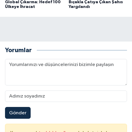
Global Çıkarma: Hedef 100
Bıçakla Çatıya Çıkan Şahıs
Ülkeye İhracat
Yargılandı
Yorumlar
Gönder