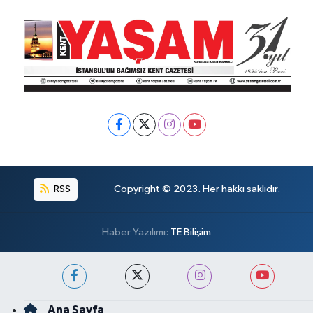
RSS
Copyright © 2023. Her hakkı saklıdır.
Haber Yazılımı:
TE Bilişim
Ana Sayfa