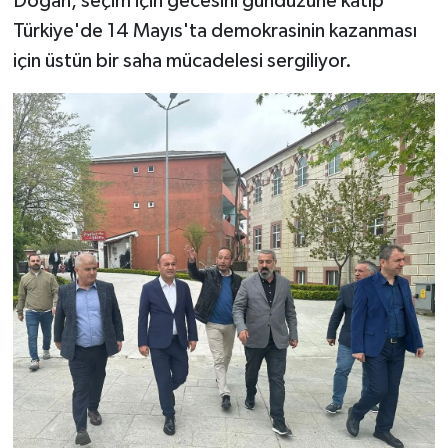
Doğan, seçim için gecesini gündüzüne katıp
Türkiye'de 14 Mayıs'ta demokrasinin kazanması
için üstün bir saha mücadelesi sergiliyor.