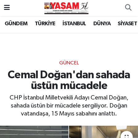
GÜNDEM
TÜRKİYE
İSTANBUL
DÜNYA
SİYASET
GÜNCEL
Cemal Doğan'dan sahada
üstün mücadele
CHP İstanbul Milletvekili Adayı Cemal Doğan,
sahada üstün bir mücadele sergiliyor. Doğan
vatandaşa, 15 Mayıs sabahını anlattı.