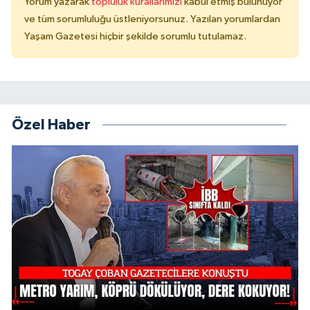
Yorum yazarak
topluluk kurallarımızı
kabul etmiş bulunuyor
ve tüm sorumluluğu üstleniyorsunuz. Yazılan yorumlardan
Yaşam Gazetesi hiçbir şekilde sorumlu tutulamaz.
Özel Haber