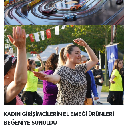
KADIN GİRİŞİMCİLERİN EL EMEĞİ ÜRÜNLERİ
BEĞENİYE SUNULDU