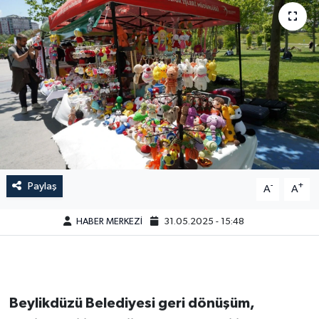
Paylaş
-
+
A
A
HABER MERKEZİ
31.05.2025 - 15:48
Beylikdüzü Belediyesi geri dönüşüm,