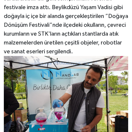
festivale imza attı. Beylikdüzü Yaşam Vadisi gibi
doğayla iç içe bir alanda gerçekleştirilen “Doğaya
Dönüşüm Festivali”nde ilçedeki okulların, çevreci
kurumların ve STK'ların açtıkları stantlarda atık
malzemelerden üretilen çeşitli objeler, robotlar
ve sanat eserleri sergilendi.