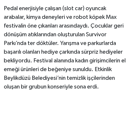
Pedal enerjisiyle çalışan (slot car) oyuncak
arabalar, kimya deneyleri ve robot köpek Max
festivalin öne çıkanları arasındaydı. Çocuklar geri
dönüşüm atıklarından oluşturulan Survivor
Parkı’nda ter döktüler. Yarışma ve parkurlarda
başarılı olanları hediye çarkında sürpriz hediyeler
bekliyordu. Festival alanında kadın girişimcilerin el
emeği ürünleri de beğeniye sunuldu. Etkinlik
Beylikdüzü Belediyesi’nin temizlik işçilerinden
oluşan bir grubun konseriyle sona erdi.