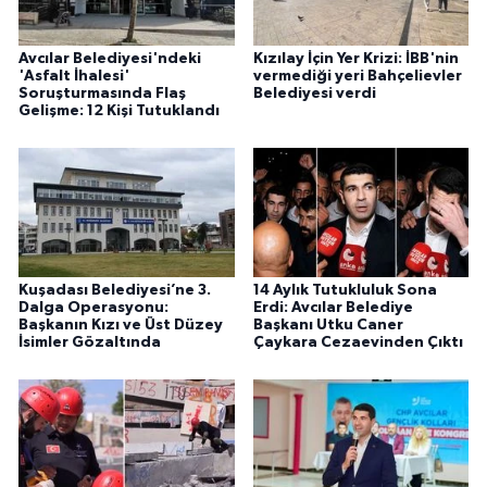
Avcılar Belediyesi'ndeki
Kızılay İçin Yer Krizi: İBB'nin
'Asfalt İhalesi'
vermediği yeri Bahçelievler
Soruşturmasında Flaş
Belediyesi verdi
Gelişme: 12 Kişi Tutuklandı
Kuşadası Belediyesi’ne 3.
14 Aylık Tutukluluk Sona
Dalga Operasyonu:
Erdi: Avcılar Belediye
Başkanın Kızı ve Üst Düzey
Başkanı Utku Caner
İsimler Gözaltında
Çaykara Cezaevinden Çıktı