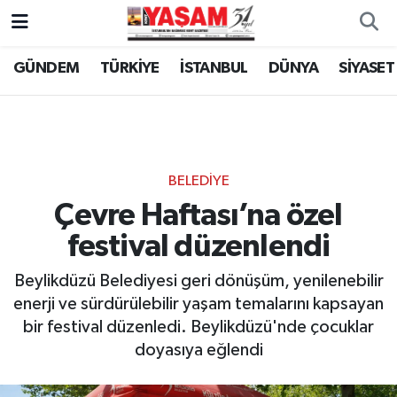
GÜNDEM
TÜRKİYE
İSTANBUL
DÜNYA
SİYASET
BELEDİYE
Çevre Haftası’na özel
festival düzenlendi
Beylikdüzü Belediyesi geri dönüşüm, yenilenebilir
enerji ve sürdürülebilir yaşam temalarını kapsayan
bir festival düzenledi. Beylikdüzü'nde çocuklar
doyasıya eğlendi