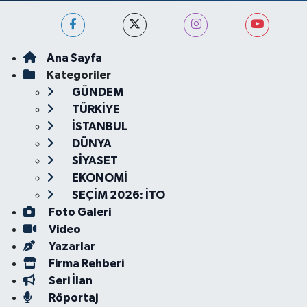
Ana Sayfa
Kategoriler
GÜNDEM
TÜRKİYE
İSTANBUL
DÜNYA
SİYASET
EKONOMİ
SEÇİM 2026: İTO
Foto Galeri
Video
Yazarlar
Firma Rehberi
Seri İlan
Röportaj