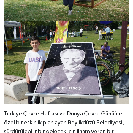
Türkiye Çevre Haftası ve Dünya Çevre Günü’ne
özel bir etkinlik planlayan Beylikdüzü Belediyesi,
sürdürülebilir bir gelecek için ilham veren bir