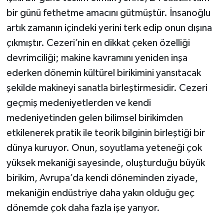
bir günü fethetme amacını gütmüştür. İnsanoğlu
artık zamanın içindeki yerini terk edip onun dışına
çıkmıştır. Cezeri’nin en dikkat çeken özelliği
devrimciliği; makine kavramını yeniden inşa
ederken dönemin kültürel birikimini yansıtacak
şekilde makineyi sanatla birleştirmesidir. Cezeri
geçmiş medeniyetlerden ve kendi
medeniyetinden gelen bilimsel birikimden
etkilenerek pratik ile teorik bilginin birleştiği bir
dünya kuruyor. Onun, soyutlama yeteneği çok
yüksek mekaniği sayesinde, oluşturduğu büyük
birikim, Avrupa’da kendi döneminden ziyade,
mekaniğin endüstriye daha yakın olduğu geç
dönemde çok daha fazla işe yarıyor.