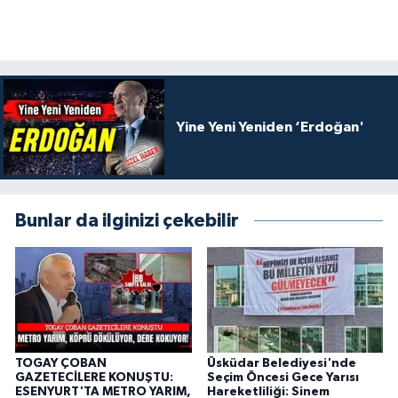
Yine Yeni Yeniden ‘Erdoğan'
Bunlar da ilginizi çekebilir
TOGAY ÇOBAN
Üsküdar Belediyesi'nde
GAZETECİLERE KONUŞTU:
Seçim Öncesi Gece Yarısı
ESENYURT'TA METRO YARIM,
Hareketliliği: Sinem