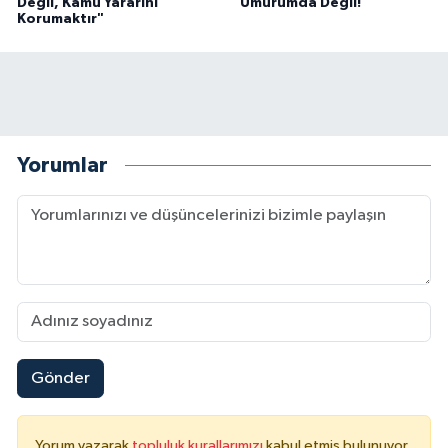
Değil, Kamu Yararını
"Umurumda Değil!"
Korumaktır"
Yorumlar
Gönder
Yorum yazarak
topluluk kurallarımızı
kabul etmiş bulunuyor