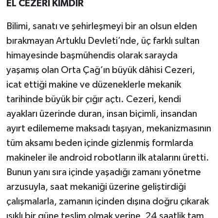
EL CEZERİ KİMDİR
Bilimi, sanatı ve şehirleşmeyi bir an olsun elden
bırakmayan Artuklu Devleti’nde, üç farklı sultan
himayesinde başmühendis olarak sarayda
yaşamış olan Orta Çağ’ın büyük dâhisi Cezeri,
icat ettiği makine ve düzeneklerle mekanik
tarihinde büyük bir çığır açtı. Cezeri, kendi
ayakları üzerinde duran, insan biçimli, insandan
ayırt edilememe maksadı taşıyan, mekanizmasının
tüm aksamı beden içinde gizlenmiş formlarda
makineler ile android robotların ilk atalarını üretti.
Bunun yanı sıra içinde yaşadığı zamanı yönetme
arzusuyla, saat mekaniği üzerine geliştirdiği
çalışmalarla, zamanın içinden dışına doğru çıkarak
ışıklı bir güne teslim olmak yerine, 24 saatlik tam