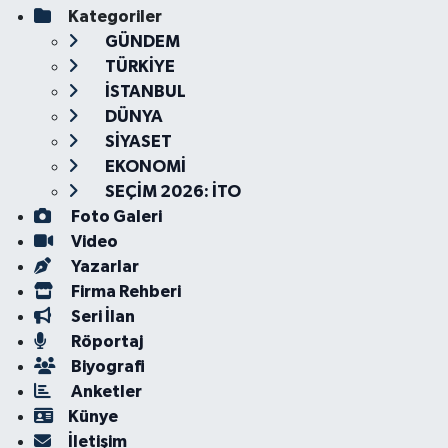
Kategoriler
GÜNDEM
TÜRKİYE
İSTANBUL
DÜNYA
SİYASET
EKONOMİ
SEÇİM 2026: İTO
Foto Galeri
Video
Yazarlar
Firma Rehberi
Seri İlan
Röportaj
Biyografi
Anketler
Künye
İletişim