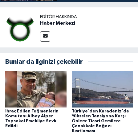
EDITÖR HAKKINDA
Haber Merkezi
Bunlar da ilginizi çekebilir
İhraç Edilen Teğmenlerin
Türkiye'den Karadeniz'de
Komutanı Albay Alper
Yükselen Tansiyona Karşı
Topsakal Emekliye Sevk
Önlem: Ticari Gemilere
Edildi
Çanakkale Boğazı
Kısıtlaması