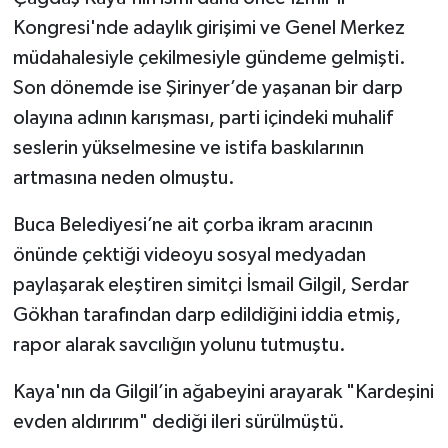
Kongresi'nde adaylık girişimi ve Genel Merkez
müdahalesiyle çekilmesiyle gündeme gelmişti.
Son dönemde ise Şirinyer’de yaşanan bir darp
olayına adının karışması, parti içindeki muhalif
seslerin yükselmesine ve istifa baskılarının
artmasına neden olmuştu.
Buca Belediyesi’ne ait çorba ikram aracının
önünde çektiği videoyu sosyal medyadan
paylaşarak eleştiren simitçi İsmail Gilgil, Serdar
Gökhan tarafından darp edildiğini iddia etmiş,
rapor alarak savcılığın yolunu tutmuştu.
Kaya'nın da Gilgil’in ağabeyini arayarak "Kardeşini
evden aldırırım" dediği ileri sürülmüştü.