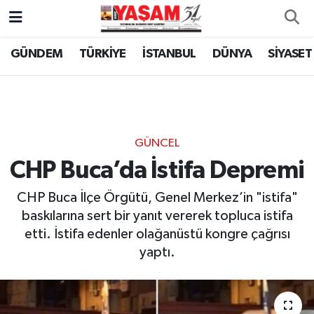
GÜNDEM
TÜRKİYE
İSTANBUL
DÜNYA
SİYASET
GÜNCEL
CHP Buca’da İstifa Depremi
CHP Buca İlçe Örgütü, Genel Merkez’in "istifa"
baskılarına sert bir yanıt vererek topluca istifa
etti. İstifa edenler olağanüstü kongre çağrısı
yaptı.