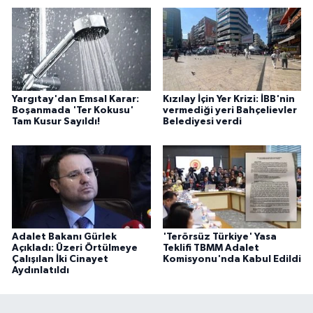
Yargıtay'dan Emsal Karar:
Kızılay İçin Yer Krizi: İBB'nin
Boşanmada 'Ter Kokusu'
vermediği yeri Bahçelievler
Tam Kusur Sayıldı!
Belediyesi verdi
Adalet Bakanı Gürlek
'Terörsüz Türkiye' Yasa
Açıkladı: Üzeri Örtülmeye
Teklifi TBMM Adalet
Çalışılan İki Cinayet
Komisyonu'nda Kabul Edildi
Aydınlatıldı