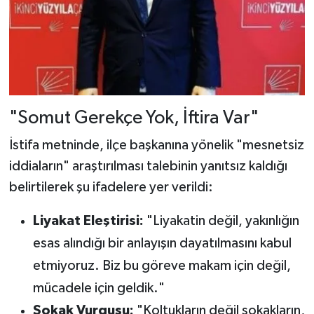
"Somut Gerekçe Yok, İftira Var"
İstifa metninde, ilçe başkanına yönelik "mesnetsiz
iddiaların" araştırılması talebinin yanıtsız kaldığı
belirtilerek şu ifadelere yer verildi:
Liyakat Eleştirisi:
"Liyakatin değil, yakınlığın
esas alındığı bir anlayışın dayatılmasını kabul
etmiyoruz. Biz bu göreve makam için değil,
mücadele için geldik."
Sokak Vurgusu:
"Koltukların değil sokakların,