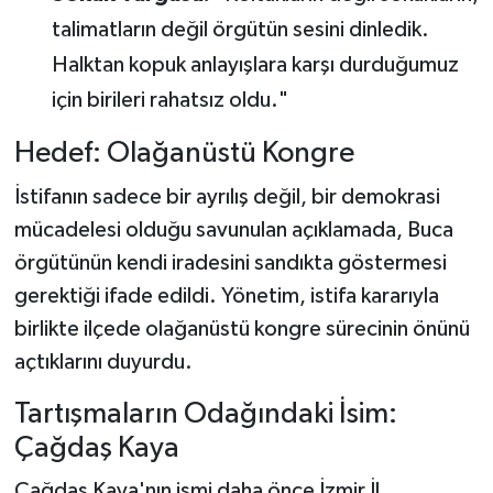
talimatların değil örgütün sesini dinledik.
Halktan kopuk anlayışlara karşı durduğumuz
için birileri rahatsız oldu."
Hedef: Olağanüstü Kongre
İstifanın sadece bir ayrılış değil, bir demokrasi
mücadelesi olduğu savunulan açıklamada, Buca
örgütünün kendi iradesini sandıkta göstermesi
gerektiği ifade edildi. Yönetim, istifa kararıyla
birlikte ilçede olağanüstü kongre sürecinin önünü
açtıklarını duyurdu.
Tartışmaların Odağındaki İsim:
Çağdaş Kaya
Çağdaş Kaya'nın ismi daha önce İzmir İl