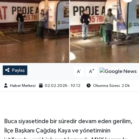
Paylaş
-
+
A
A
Haber Merkezi
02.02.2026 - 10:12
Okunma Süresi: 2 Dk
Buca siyasetinde bir süredir devam eden gerilim,
İlçe Başkanı Çağdaş Kaya ve yönetiminin