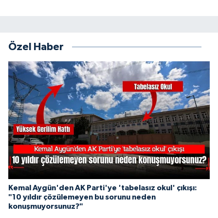
Özel Haber
Kemal Aygün'den AK Parti'ye 'tabelasız okul' çıkışı:
"10 yıldır çözülemeyen bu sorunu neden
konuşmuyorsunuz?"