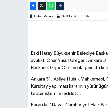
Haber Merkezi
26.03.2025 - 16:56
Eski Hatay Büyükşehir Belediye Başkan
avukatı Onur Yusuf Üregen, Ankara 
Başkanı Özgür Özel'in olağanüstü kurul
Ankara 31. Asliye Hukuk Mahkemesi, 
Kurultay yapılması kararının yürürlüğü
tedbir istemini reddetti.
Kararda, "Davalı Cumhuriyet Halk Parti