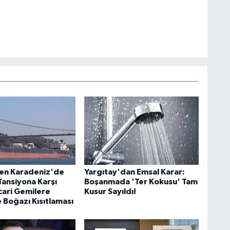
en Karadeniz'de
Yargıtay'dan Emsal Karar:
Tansiyona Karşı
Boşanmada 'Ter Kokusu' Tam
cari Gemilere
Kusur Sayıldı!
 Boğazı Kısıtlaması