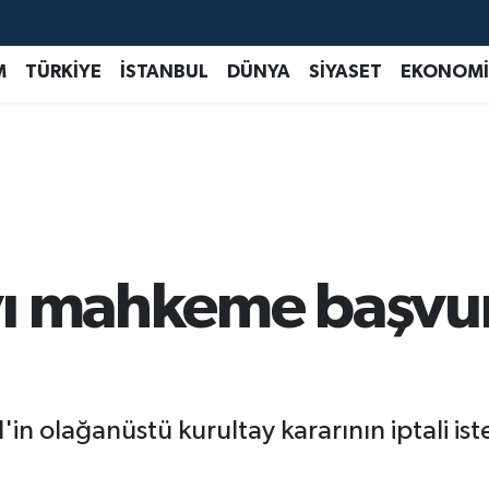
M
TÜRKİYE
İSTANBUL
DÜNYA
SİYASET
EKONOMİ
ı mahkeme başvuru
 olağanüstü kurultay kararının iptali iste