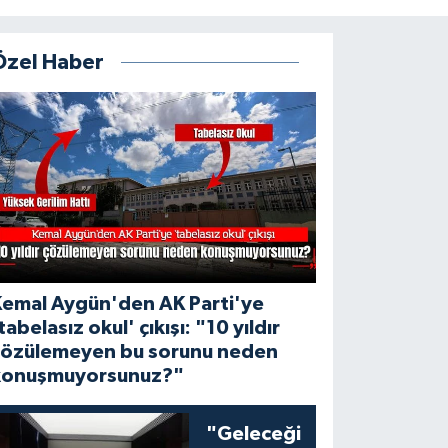
Özel Haber
Kemal Aygün'den AK Parti'ye
tabelasız okul' çıkışı: "10 yıldır
çözülemeyen bu sorunu neden
konuşmuyorsunuz?"
"Geleceği