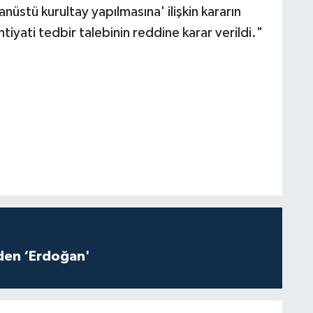
stü kurultay yapılmasına' ilişkin kararın
iyati tedbir talebinin reddine karar verildi."
iden ‘Erdoğan'