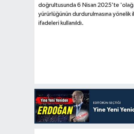
doğrultusunda 6 Nisan 2025'te 'olağanü
yürürlüğünün durdurulmasına yönelik iht
ifadeleri kullanıldı.
EDITÖRÜN SEÇTIĞI
Yine Yeni Yen