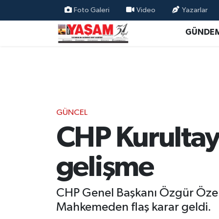
Foto Galeri
Video
Yazarlar
GÜNDE
GÜNCEL
CHP Kurultay
gelişme
CHP Genel Başkanı Özgür Özel'in
Mahkemeden flaş karar geldi.