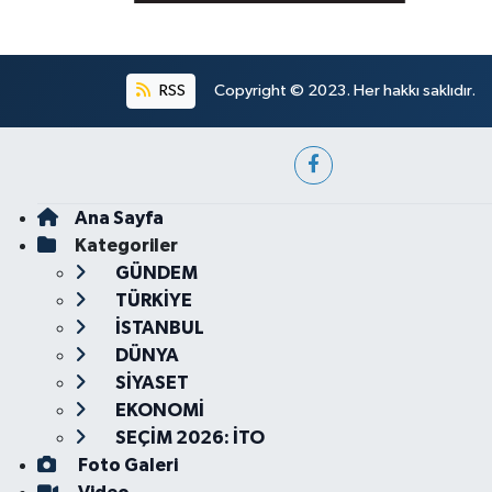
RSS
Copyright © 2023. Her hakkı saklıdır.
Ana Sayfa
Kategoriler
GÜNDEM
TÜRKİYE
İSTANBUL
DÜNYA
SİYASET
EKONOMİ
SEÇİM 2026: İTO
Foto Galeri