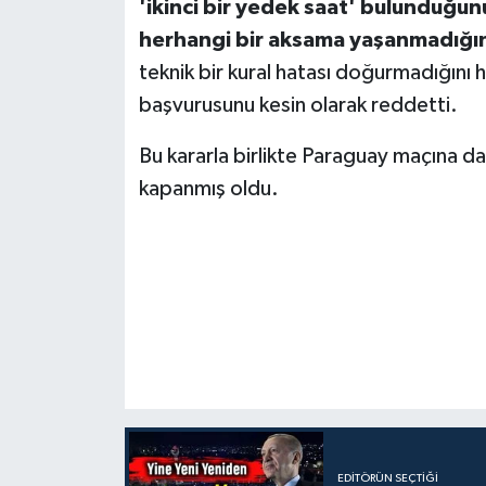
'ikinci bir yedek saat' bulunduğ
herhangi bir aksama yaşanmadığın
teknik bir kural hatası doğurmadığını 
başvurusunu kesin olarak reddetti.
Bu kararla birlikte Paraguay maçına dai
kapanmış oldu.
EDITÖRÜN SEÇTIĞI