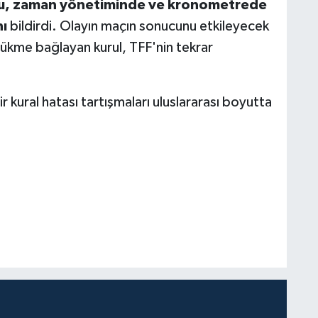
unu, zaman yönetiminde ve kronometrede
ı
bildirdi. Olayın maçın sonucunu etkileyecek
hükme bağlayan kurul, TFF'nin tekrar
r kural hatası tartışmaları uluslararası boyutta