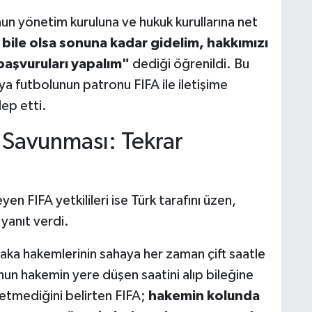
n yönetim kuruluna ve hukuk kurullarına net
 bile olsa sonuna kadar gidelim, hakkımızı
 başvuruları yapalım"
dediği öğrenildi. Bu
nya futbolunun patronu FIFA ile iletişime
ep etti.
 Savunması: Tekrar
eyen FIFA yetkilileri ise Türk tarafını üzen,
 yanıt verdi.
ka hakemlerinin sahaya her zaman çift saatle
cunun hakemin yere düşen saatini alıp bileğine
l etmediğini belirten FIFA;
hakemin kolunda