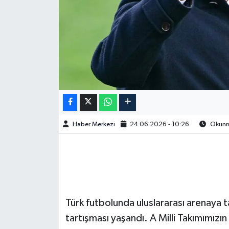
Haber Merkezi
24.06.2026 - 10:26
Okunma
Türk futbolunda uluslararası arenaya taş
tartışması yaşandı. A Milli Takımımızı