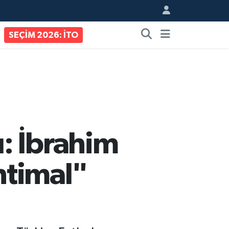
SEÇİM 2026: İTO
: İbrahim
htimal"