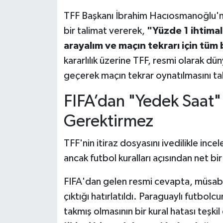
TFF Başkanı İbrahim Hacıosmanoğlu'nu
bir talimat vererek,
"Yüzde 1 ihtimal
arayalım ve maçın tekrarı için tüm
kararlılık üzerine TFF, resmi olarak dü
geçerek maçın tekrar oynatılmasını tal
FIFA’dan "Yedek Saat"
Gerektirmez
TFF'nin itiraz dosyasını ivedilikle incel
ancak futbol kuralları açısından net bir
FIFA'dan gelen resmi cevapta, müsaba
çıktığı hatırlatıldı. Paraguaylı futbol
takmış olmasının bir kural hatası teşki