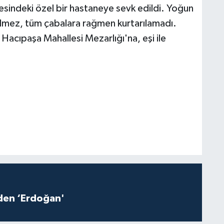
sindeki özel bir hastaneye sevk edildi. Yoğun
Ölmez, tüm çabalara rağmen kurtarılamadı.
 Hacıpaşa Mahallesi Mezarlığı'na, eşi ile
iden ‘Erdoğan'