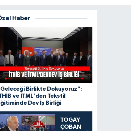
Özel Haber
Geleceği Birlikte Dokuyoruz":
THİB ve İTML'den Tekstil
ğitiminde Dev İş Birliği
TOGAY
ÇOBAN