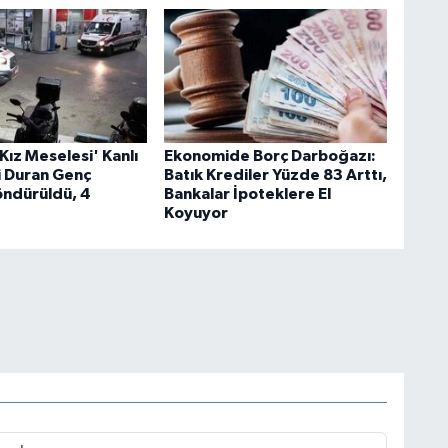
Kız Meselesi' Kanlı
Ekonomide Borç Darboğazı:
bi Duran Genç
Batık Krediler Yüzde 83 Arttı,
ndürüldü, 4
Bankalar İpoteklere El
Koyuyor