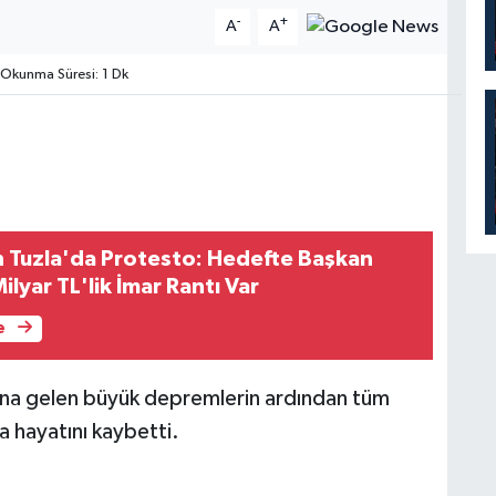
-
+
A
A
Okunma Süresi: 1 Dk
n Tuzla'da Protesto: Hedefte Başkan
ilyar TL'lik İmar Rantı Var
e
a gelen büyük depremlerin ardından tüm
a hayatını kaybetti.