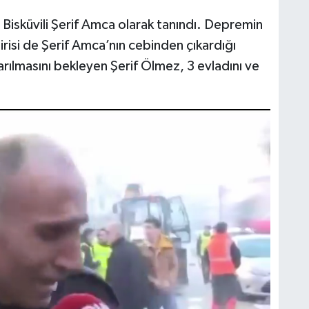
Bisküvili Şerif Amca olarak tanındı. Depremin
irisi de Şerif Amca’nın cebinden çıkardığı
arılmasını bekleyen Şerif Ölmez, 3 evladını ve