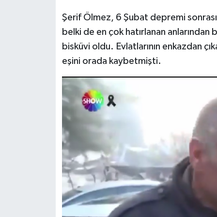
Şerif Ölmez, 6 Şubat depremi sonrası 
belki de en çok hatırlanan anlarından b
bisküvi oldu. Evlatlarının enkazdan çık
eşini orada kaybetmişti.