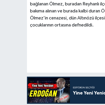
bağlanan Ölmez, buradan Reyhanlı ilçe
bakıma alınan ve burada kalbi duran 
Ölmez'in cenazesi, dün Altınözü ilçesi
çocuklarının ortasına defnedildi.
EDITÖRÜN SEÇTIĞI
Yine Yeni Yen