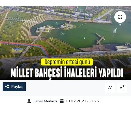
Paylaş
-
+
A
A
Haber Merkezi
13.02.2023 - 12:26