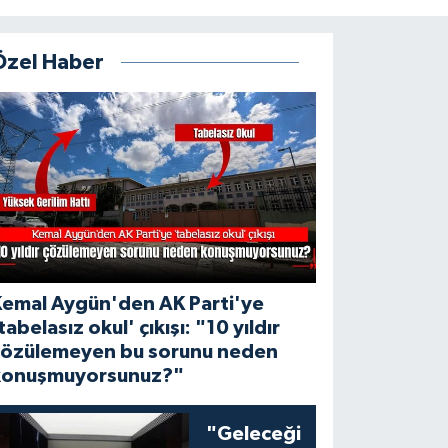
Özel Haber
Kemal Aygün'den AK Parti'ye
tabelasız okul' çıkışı: "10 yıldır
çözülemeyen bu sorunu neden
konuşmuyorsunuz?"
"Geleceği