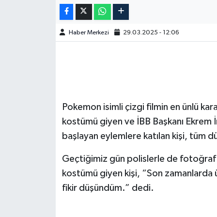
Haber Merkezi
29.03.2025 - 12:06
Pokemon isimli çizgi filmin en ünlü ka
kostümü giyen ve İBB Başkanı Ekrem 
başlayan eylemlere katılan kişi, tüm
Geçtiğimiz gün polislerle de fotoğraf 
kostümü giyen kişi, “Son zamanlarda 
fikir düşündüm.” dedi.