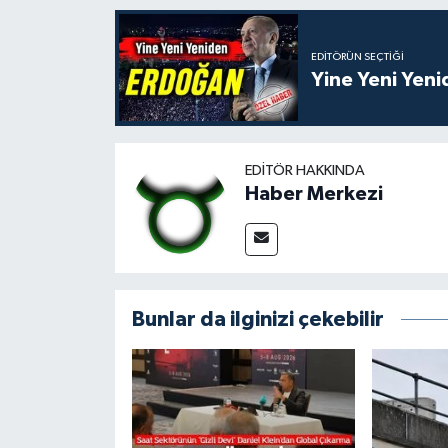
EDITÖRÜN SEÇTIĞI
Yine Yeni Yen
EDITÖR HAKKINDA
Haber Merkezi
Bunlar da ilginizi çekebilir