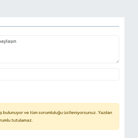
ş bulunuyor ve tüm sorumluluğu üstleniyorsunuz. Yazılan
rumlu tutulamaz.