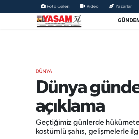
Foto Galeri
Video
Yazarlar
GÜNDE
DÜNYA
Dünya günde
açıklama
Geçtiğimiz günlerde hükümete y
kostümlü şahıs, gelişmelerle ilgi