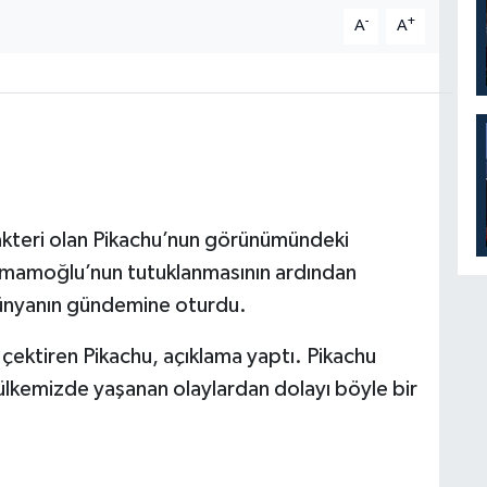
-
+
A
A
rakteri olan Pikachu’nun görünümündeki
İmamoğlu’nun tutuklanmasının ardından
 dünyanın gündemine oturdu.
çektiren Pikachu, açıklama yaptı. Pikachu
ülkemizde yaşanan olaylardan dolayı böyle bir