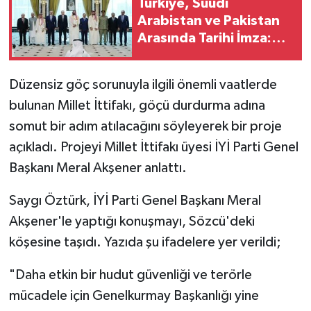
Türkiye, Suudi
Arabistan ve Pakistan
Arasında Tarihi İmza:
Mekke Ortak Savunma
Anlaşması
Düzensiz göç sorunuyla ilgili önemli vaatlerde
bulunan Millet İttifakı, göçü durdurma adına
somut bir adım atılacağını söyleyerek bir proje
açıkladı. Projeyi Millet İttifakı üyesi İYİ Parti Genel
Başkanı Meral Akşener anlattı.
Saygı Öztürk, İYİ Parti Genel Başkanı Meral
Akşener'le yaptığı konuşmayı, Sözcü'deki
köşesine taşıdı. Yazıda şu ifadelere yer verildi;
"Daha etkin bir hudut güvenliği ve terörle
mücadele için Genelkurmay Başkanlığı yine