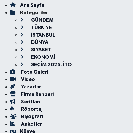
Ana Sayfa
Kategoriler
GÜNDEM
TÜRKİYE
İSTANBUL
DÜNYA
SİYASET
EKONOMİ
SEÇİM 2026: İTO
Foto Galeri
Video
Yazarlar
Firma Rehberi
Seri İlan
Röportaj
Biyografi
Anketler
Künye