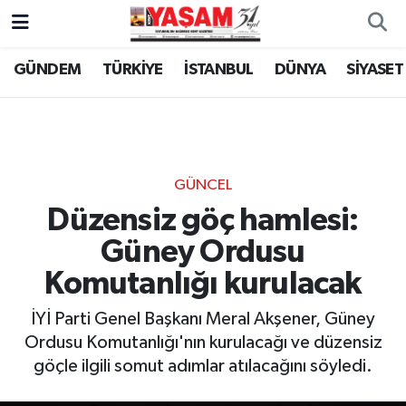
GÜNDEM
TÜRKİYE
İSTANBUL
DÜNYA
SİYASET
GÜNCEL
Düzensiz göç hamlesi:
Güney Ordusu
Komutanlığı kurulacak
İYİ Parti Genel Başkanı Meral Akşener, Güney
Ordusu Komutanlığı'nın kurulacağı ve düzensiz
göçle ilgili somut adımlar atılacağını söyledi.