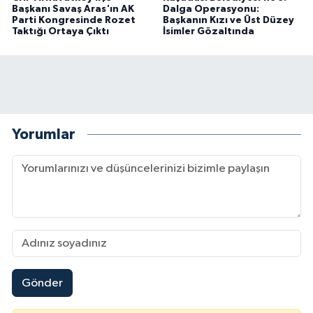
Başkanı Savaş Aras'ın AK
Dalga Operasyonu:
Parti Kongresinde Rozet
Başkanın Kızı ve Üst Düzey
Taktığı Ortaya Çıktı
İsimler Gözaltında
Yorumlar
Gönder