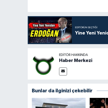
EDITÖRÜN SEÇTIĞI
Yine Yeni Yen
EDITÖR HAKKINDA
Haber Merkezi
Bunlar da ilginizi çekebilir