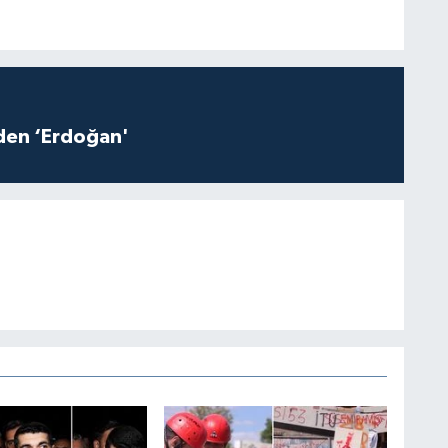
iden ‘Erdoğan'