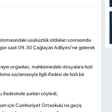
lomasındaki usulsüzlük iddiaları sonrasında
gün saat 09.30 Çağlayan Adliyesi'ne gelerek
yayın organları, mahkemedeki dosyalara hızlı
ma suçlamasıyla ilgili ifadesi de hızlı bir
ifadesinde şunları söyledi;
uğum için Cumhuriyet Ortaokulu’na geçiş