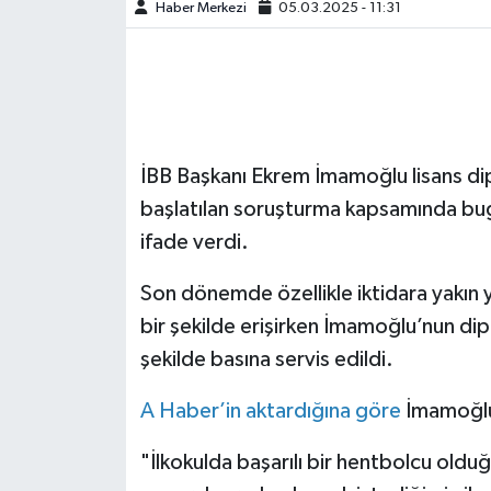
Haber Merkezi
05.03.2025 - 11:31
İBB Başkanı Ekrem İmamoğlu lisans dip
başlatılan soruşturma kapsamında bu
ifade verdi.
Son dönemde özellikle iktidara yakın 
bir şekilde erişirken İmamoğlu’nun diplo
şekilde basına servis edildi.
A Haber’in aktardığına göre
İmamoğlu 
"İlkokulda başarılı bir hentbolcu old