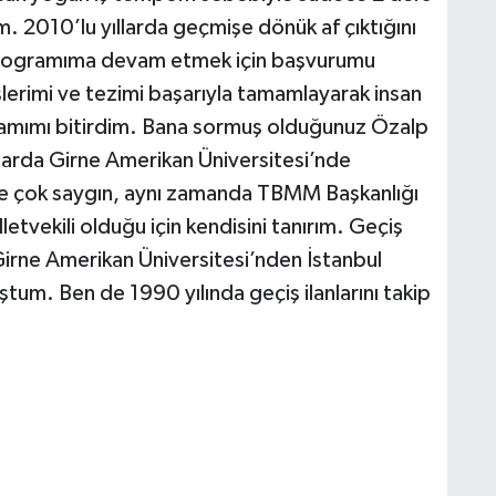
2010’lu yıllarda geçmişe dönük af çıktığını
programıma devam etmek için başvurumu
lerimi ve tezimi başarıyla tamamlayarak insan
gramımı bitirdim. Bana sormuş olduğunuz Özalp
larda Girne Amerikan Üniversitesi’nde
e çok saygın, aynı zamanda TBMM Başkanlığı
etvekili olduğu için kendisini tanırım. Geçiş
 Girne Amerikan Üniversitesi’nden İstanbul
tum. Ben de 1990 yılında geçiş ilanlarını takip