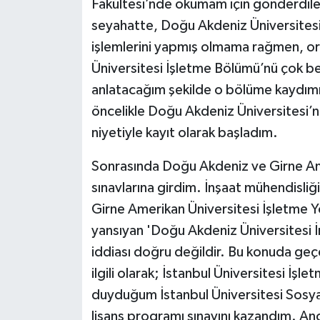
Fakültesi’nde okumam için gönderdile
seyahatte, Doğu Akdeniz Üniversitesi İ
işlemlerini yapmış olmama rağmen, or
Üniversitesi İşletme Bölümü’nü çok 
anlatacağım şekilde o bölüme kaydımı
öncelikle Doğu Akdeniz Üniversitesi’
niyetiyle kayıt olarak başladım.
Sonrasında Doğu Akdeniz ve Girne Amer
sınavlarına girdim. İnşaat mühendisl
Girne Amerikan Üniversitesi İşletme Y
yansıyan 'Doğu Akdeniz Üniversitesi İ
iddiası doğru değildir. Bu konuda geçe
ilgili olarak; İstanbul Üniversitesi İşl
duyduğum İstanbul Üniversitesi Sosya
lisans programı sınavını kazandım. A