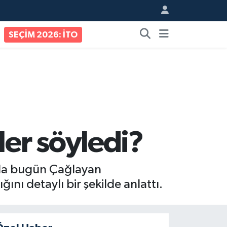
SEÇİM 2026: İTO
er söyledi?
nda bugün Çağlayan
ını detaylı bir şekilde anlattı.