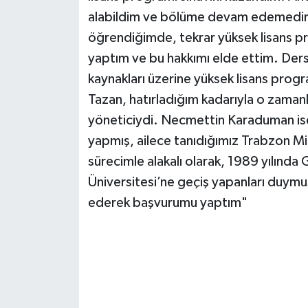
alabildim ve bölüme devam edemedim. 
öğrendiğimde, tekrar yüksek lisans 
yaptım ve bu hakkımı elde ettim. Ders
kaynakları üzerine yüksek lisans pro
Tazan, hatırladığım kadarıyla o zaman
yöneticiydi. Necmettin Karaduman is
yapmış, ailece tanıdığımız Trabzon Mill
sürecimle alakalı olarak, 1989 yılında
Üniversitesi’ne geçiş yapanları duymuş
ederek başvurumu yaptım"