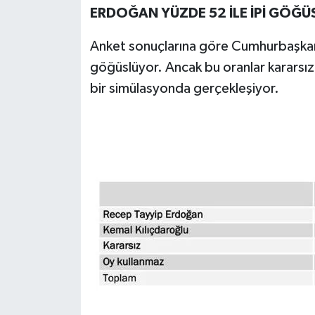
ERDOĞAN YÜZDE 52 İLE İPİ GÖĞ
Anket sonuçlarına göre Cumhurbaşkanı
göğüslüyor. Ancak bu oranlar kararsızla
bir simülasyonda gerçekleşiyor.