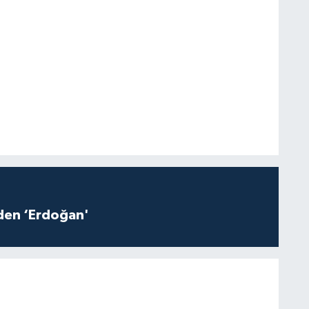
iden ‘Erdoğan'