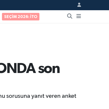
SEÇİM 2026: İTO
KONDA son
mu sorusuna yanıt veren anket