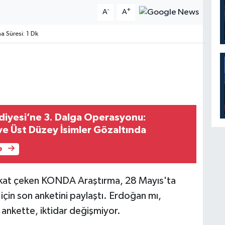
-
+
A
A
 Süresi: 1 Dk
diyesi’ne 3. Dalga Operasyonu:
ve Üst Düzey İsimler Gözaltında
e
dikkat çeken KONDA Araştırma, 28 Mayıs'ta
için son anketini paylaştı. Erdoğan mı,
 ankette, iktidar değişmiyor.