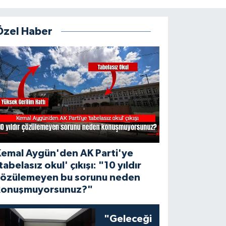
Özel Haber
Kemal Aygün'den AK Parti'ye
tabelasız okul' çıkışı: "10 yıldır
çözülemeyen bu sorunu neden
konuşmuyorsunuz?"
"Geleceği