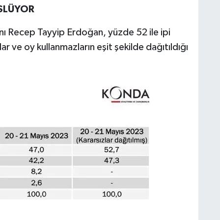
ÜSLÜYOR
 Recep Tayyip Erdoğan, yüzde 52 ile ipi
r ve oy kullanmazların eşit şekilde dağıtıldığı