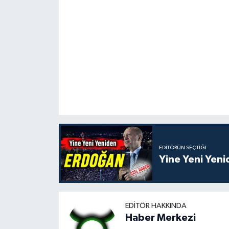
EDITÖRÜN SEÇTIĞI
Yine Yeni Yen
EDITÖR HAKKINDA
Haber Merkezi