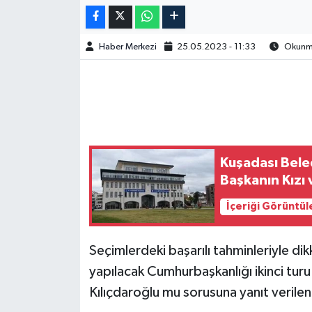
Haber Merkezi
25.05.2023 - 11:33
Okunma
Kuşadası Bele
Başkanın Kızı 
İçeriği Görüntül
Seçimlerdeki başarılı tahminleriyle 
yapılacak Cumhurbaşkanlığı ikinci turu 
Kılıçdaroğlu mu sorusuna yanıt verilen