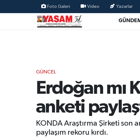
Foto Galeri
Video
Yazarlar
GÜNDE
GÜNCEL
Erdoğan mı K
anketi paylaş
KONDA Araştırma Şirketi son an
paylaşım rekoru kırdı.