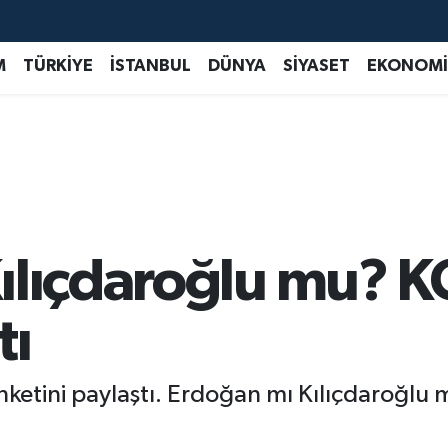
M
TÜRKİYE
İSTANBUL
DÜNYA
SİYASET
EKONOMİ
ılıçdaroğlu mu? 
tı
ketini paylaştı. Erdoğan mı Kılıçdaroğlu 