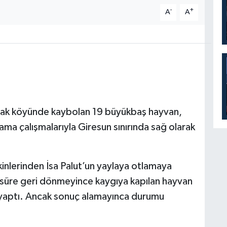
-
+
A
A
Çatak köyünde kaybolan 19 büyükbaş hayvan,
ama çalışmalarıyla Giresun sınırında sağ olarak
inlerinden İsa Palut’un yaylaya otlamaya
süre geri dönmeyince kaygıya kapılan hayvan
a yaptı. Ancak sonuç alamayınca durumu