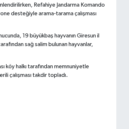
önlendirilirken, Refahiye Jandarma Komando
drone desteğiyle arama-tarama çalışması
onucunda, 19 büyükbaş hayvanın Giresun il
 tarafından sağ salim bulunan hayvanlar,
sı köy halkı tarafından memnuniyetle
rili çalışması takdir topladı.