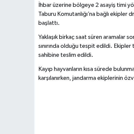
İhbar üzerine bölgeye 2 asayiş timi y
Taburu Komutanlığı’na bağlı ekipler 
başlattı.
Yaklaşık birkaç saat süren aramalar s
sınırında olduğu tespit edildi. Ekipler
sahibine teslim edildi.
Kayıp hayvanların kısa sürede bulunma
karşılanırken, jandarma ekiplerinin özve