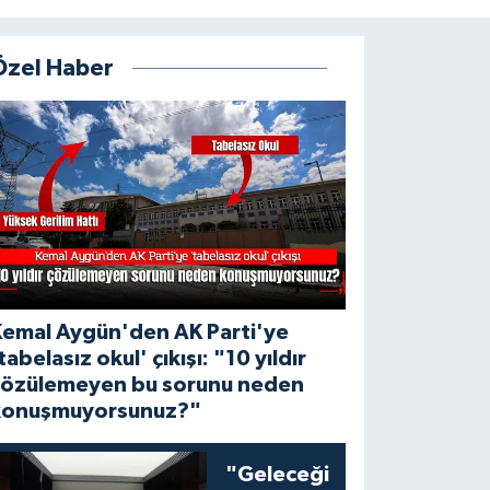
Özel Haber
Kemal Aygün'den AK Parti'ye
tabelasız okul' çıkışı: "10 yıldır
çözülemeyen bu sorunu neden
konuşmuyorsunuz?"
"Geleceği