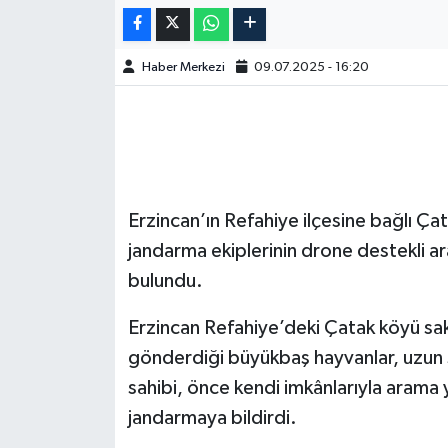
Haber Merkezi
09.07.2025 - 16:20
Erzincan’ın Refahiye ilçesine bağlı 
jandarma ekiplerinin drone destekli ar
bulundu.
Erzincan Refahiye’deki Çatak köyü sak
gönderdiği büyükbaş hayvanlar, uzun 
sahibi, önce kendi imkânlarıyla aram
jandarmaya bildirdi.