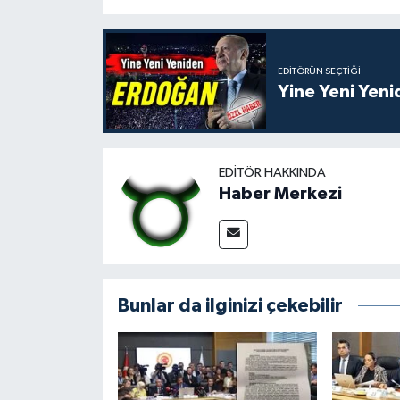
EDITÖRÜN SEÇTIĞI
Yine Yeni Yen
EDITÖR HAKKINDA
Haber Merkezi
Bunlar da ilginizi çekebilir