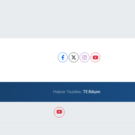
Haber Yazılımı:
TE Bilişim