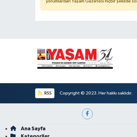
yorumlardan Yaşam Gazetesi hiçbir şekilde so
RSS
Copyright © 2023. Her hakkı saklıdır.
Ana Sayfa
Kategoriler