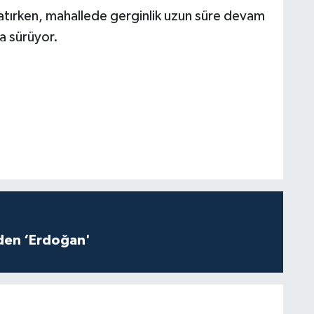
aşlatırken, mahallede gerginlik uzun süre devam
ma sürüyor.
iden ‘Erdoğan'