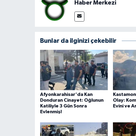
Haber Merkezi
Bunlar da ilginizi çekebilir
Afyonkarahisar'da Kan
Kastamon
Donduran Cinayet: Oğlunun
Olay: Kom
Katiliyle 3 Gün Sonra
Evini ve A
Evlenmiş!