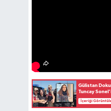
Gülistan Doku 
Tuncay Sonel'
İçeriği Görüntül