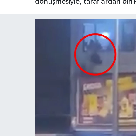
dönüşmesiyle, taraflardan biri