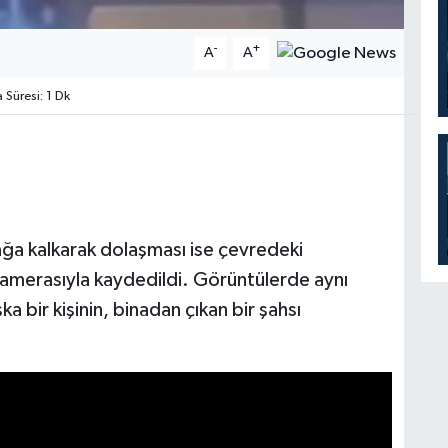
-
+
A
A
Süresi: 1 Dk
ağa kalkarak dolaşması ise çevredeki
kamerasıyla kaydedildi. Görüntülerde aynı
 bir kişinin, binadan çıkan bir şahsı