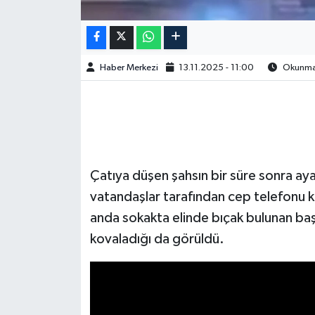
Haber Merkezi
13.11.2025 - 11:00
Okunma 
Çatıya düşen şahsın bir süre sonra ay
vatandaşlar tarafından cep telefonu 
anda sokakta elinde bıçak bulunan başka
kovaladığı da görüldü.