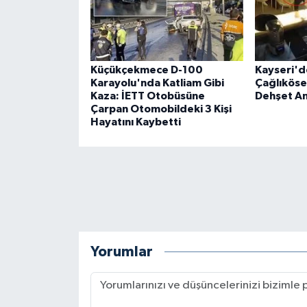
Küçükçekmece D-100
Kayseri'de
Karayolu'nda Katliam Gibi
Çağlıköse'
Kaza: İETT Otobüsüne
Dehşet An
Çarpan Otomobildeki 3 Kişi
Hayatını Kaybetti
Yorumlar