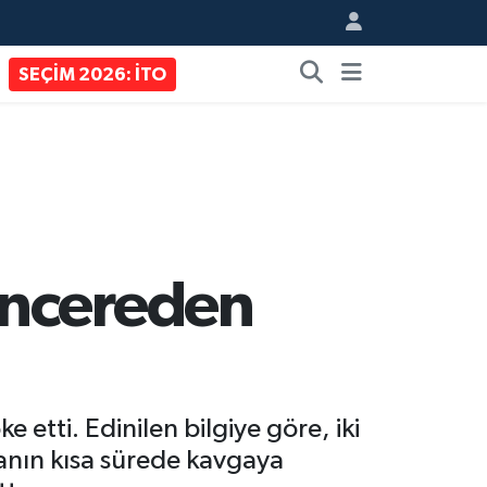
SEÇİM 2026: İTO
encereden
etti. Edinilen bilgiye göre, iki
anın kısa sürede kavgaya