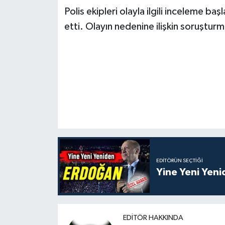
Polis ekipleri olayla ilgili inceleme b
etti. Olayın nedenine ilişkin soruştur
EDITÖRÜN SEÇTIĞI
Yine Yeni Yen
EDITÖR HAKKINDA