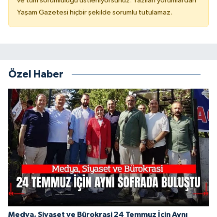
ve tüm sorumluluğu üstleniyorsunuz. Yazılan yorumlardan
Yaşam Gazetesi hiçbir şekilde sorumlu tutulamaz.
Özel Haber
Medya, Siyaset ve Bürokrasi 24 Temmuz İçin Aynı