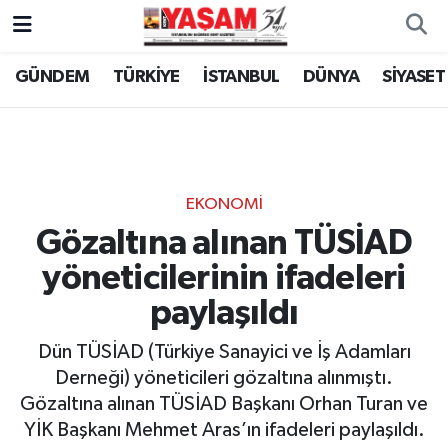
GÜNDEM
TÜRKİYE
İSTANBUL
DÜNYA
SİYASET
EKONOMİ
Gözaltına alınan TÜSİAD
yöneticilerinin ifadeleri
paylaşıldı
Dün TÜSİAD (Türkiye Sanayici ve İş Adamları
Derneği) yöneticileri gözaltına alınmıştı.
Gözaltına alınan TÜSİAD Başkanı Orhan Turan ve
YİK Başkanı Mehmet Aras’ın ifadeleri paylaşıldı.