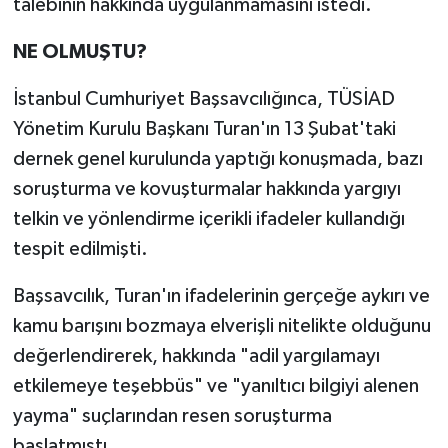
talebinin hakkında uygulanmamasını istedi.
NE OLMUŞTU?
İstanbul Cumhuriyet Başsavcılığınca, TÜSİAD
Yönetim Kurulu Başkanı Turan'ın 13 Şubat'taki
dernek genel kurulunda yaptığı konuşmada, bazı
soruşturma ve kovuşturmalar hakkında yargıyı
telkin ve yönlendirme içerikli ifadeler kullandığı
tespit edilmişti.
Başsavcılık, Turan'ın ifadelerinin gerçeğe aykırı ve
kamu barışını bozmaya elverişli nitelikte olduğunu
değerlendirerek, hakkında "adil yargılamayı
etkilemeye teşebbüs" ve "yanıltıcı bilgiyi alenen
yayma" suçlarından resen soruşturma
başlatmıştı.