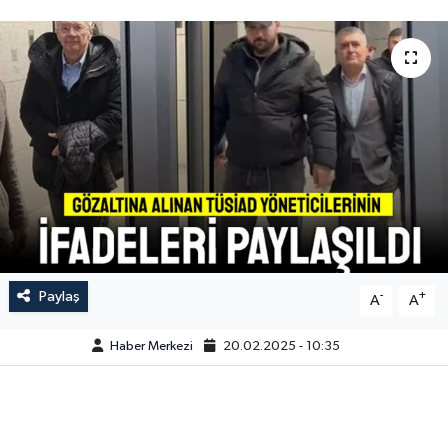
Paylaş
-
+
A
A
Haber Merkezi
20.02.2025 - 10:35