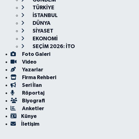
TÜRKİYE
İSTANBUL
DÜNYA
SİYASET
EKONOMİ
SEÇİM 2026: İTO
Foto Galeri
Video
Yazarlar
Firma Rehberi
Seri İlan
Röportaj
Biyografi
Anketler
Künye
İletişim