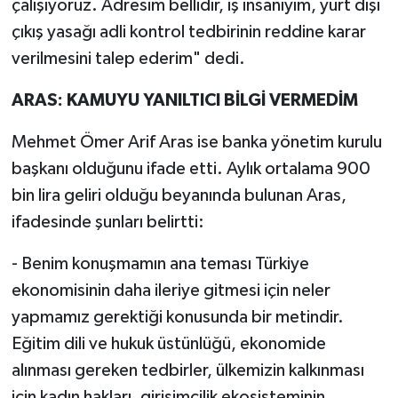
çalışıyoruz. Adresim bellidir, iş insanıyım, yurt dışı
çıkış yasağı adli kontrol tedbirinin reddine karar
verilmesini talep ederim" dedi.
ARAS: KAMUYU YANILTICI BİLGİ VERMEDİM
Mehmet Ömer Arif Aras ise banka yönetim kurulu
başkanı olduğunu ifade etti. Aylık ortalama 900
bin lira geliri olduğu beyanında bulunan Aras,
ifadesinde şunları belirtti:
- Benim konuşmamın ana teması Türkiye
ekonomisinin daha ileriye gitmesi için neler
yapmamız gerektiği konusunda bir metindir.
Eğitim dili ve hukuk üstünlüğü, ekonomide
alınması gereken tedbirler, ülkemizin kalkınması
için kadın hakları, girişimcilik ekosisteminin