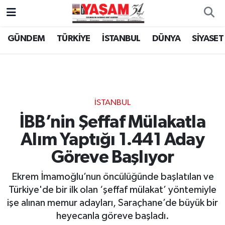
GÜNDEM
TÜRKİYE
İSTANBUL
DÜNYA
SİYASET
İSTANBUL
İBB’nin Şeffaf Mülakatla
Alım Yaptığı 1.441 Aday
Göreve Başlıyor
Ekrem İmamoğlu’nun öncülüğünde başlatılan ve
Türkiye'de bir ilk olan ‘şeffaf mülakat’ yöntemiyle
işe alınan memur adayları, Saraçhane’de büyük bir
heyecanla göreve başladı.