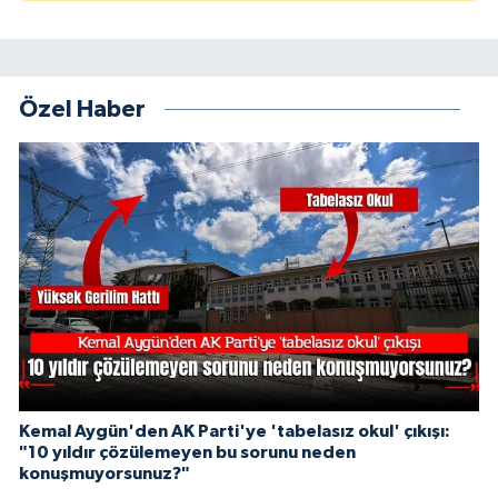
Özel Haber
Kemal Aygün'den AK Parti'ye 'tabelasız okul' çıkışı:
"10 yıldır çözülemeyen bu sorunu neden
konuşmuyorsunuz?"