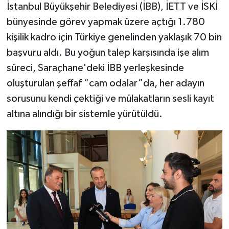
İstanbul Büyükşehir Belediyesi (İBB), İETT ve İSKİ
bünyesinde görev yapmak üzere açtığı 1.780
kişilik kadro için Türkiye genelinden yaklaşık 70 bin
başvuru aldı. Bu yoğun talep karşısında işe alım
süreci, Saraçhane'deki İBB yerleşkesinde
oluşturulan şeffaf “cam odalar”da, her adayın
sorusunu kendi çektiği ve mülakatların sesli kayıt
altına alındığı bir sistemle yürütüldü.