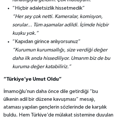
“Hiçbir adaletsizlik hissetmedik”
“Her şey çok netti. Kameralar, komisyon,
sorular… Tüm aşamalar adildi. İçimde hiçbir
kuşku yok.”
“Kapıdan girince anlıyorsunuz”
“Kurumun kurumsallığı, size verdiği değer
daha ilk anda hissediliyor. Umarım biz de bu
kuruma değer katabiliriz.”
“Türkiye’ye Umut Oldu”
İmamoğlu’nun daha önce dile getirdiği “bu
ülkenin adil bir düzene kavuşması” mesajı,
ataması yapılan gençlerin sözlerinde de karşılık
buldu. Hem Türkiye’de mülakat sistemine duyulan