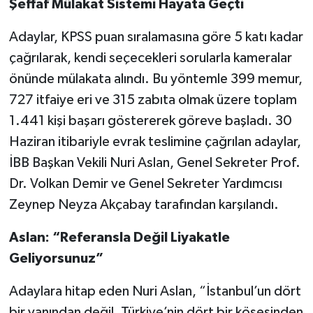
Şeffaf Mülakat Sistemi Hayata Geçti
Adaylar, KPSS puan sıralamasına göre 5 katı kadar
çağrılarak, kendi seçecekleri sorularla kameralar
önünde mülakata alındı. Bu yöntemle 399 memur,
727 itfaiye eri ve 315 zabıta olmak üzere toplam
1.441 kişi başarı göstererek göreve başladı. 30
Haziran itibariyle evrak teslimine çağrılan adaylar,
İBB Başkan Vekili Nuri Aslan, Genel Sekreter Prof.
Dr. Volkan Demir ve Genel Sekreter Yardımcısı
Zeynep Neyza Akçabay tarafından karşılandı.
Aslan: “Referansla Değil Liyakatle
Geliyorsunuz”
Adaylara hitap eden Nuri Aslan, “İstanbul’un dört
bir yanından değil, Türkiye’nin dört bir köşesinden