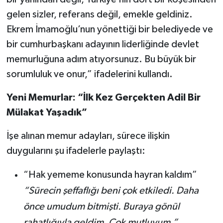
gelen sizler, referans değil, emekle geldiniz.
Ekrem İmamoğlu’nun yönettiği bir belediyede ve
bir cumhurbaşkanı adayının liderliğinde devlet
memurluğuna adım atıyorsunuz. Bu büyük bir
sorumluluk ve onur,” ifadelerini kullandı.
Yeni Memurlar: “İlk Kez Gerçekten Adil Bir
Mülakat Yaşadık”
İşe alınan memur adayları, sürece ilişkin
duygularını şu ifadelerle paylaştı:
“Hak yememe konusunda hayran kaldım”
“Sürecin şeffaflığı beni çok etkiledi. Daha
önce umudum bitmişti. Buraya gönül
rahatlığıyla geldim. Çok mutluyum.”