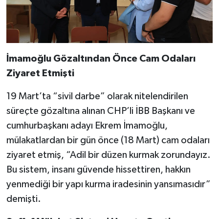
İmamoğlu Gözaltından Önce Cam Odaları
Ziyaret Etmişti
19 Mart’ta “sivil darbe” olarak nitelendirilen
süreçte gözaltına alınan CHP’li İBB Başkanı ve
cumhurbaşkanı adayı Ekrem İmamoğlu,
mülakatlardan bir gün önce (18 Mart) cam odaları
ziyaret etmiş, “Adil bir düzen kurmak zorundayız.
Bu sistem, insanı güvende hissettiren, hakkın
yenmediği bir yapı kurma iradesinin yansımasıdır”
demişti.