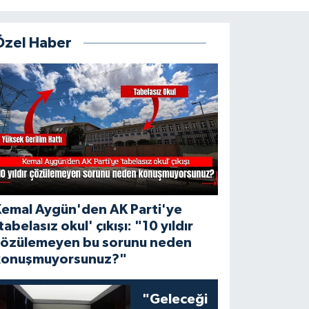
Özel Haber
Kemal Aygün'den AK Parti'ye
tabelasız okul' çıkışı: "10 yıldır
çözülemeyen bu sorunu neden
konuşmuyorsunuz?"
"Geleceği