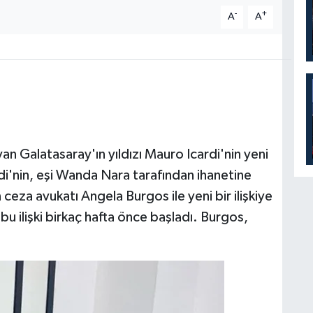
-
+
A
A
ayan Galatasaray'ın yıldızı Mauro Icardi'nin yeni
ardi'nin, eşi Wanda Nara tarafından ihanetine
eza avukatı Angela Burgos ile yeni bir ilişkiye
bu ilişki birkaç hafta önce başladı. Burgos,