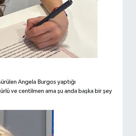
 sürülen Angela Burgos yaptığı
ltürlü ve centilmen ama şu anda başka bir şey