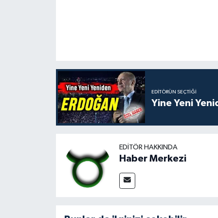
EDITÖRÜN SEÇTIĞI
Yine Yeni Yen
EDITÖR HAKKINDA
Haber Merkezi