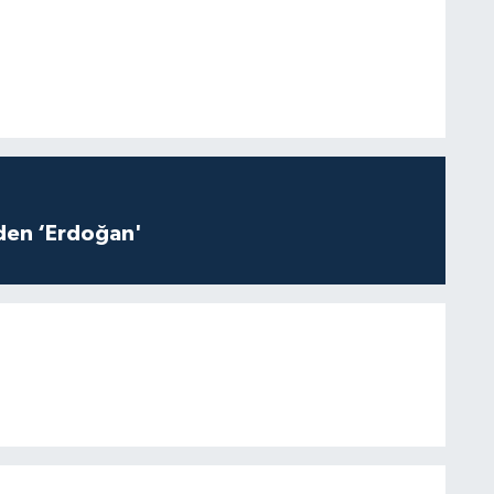
iden ‘Erdoğan'