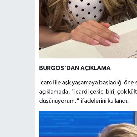
BURGOS'DAN AÇIKLAMA
Icardi ile aşk yaşamaya başladığı öne
açıklamada, "Icardi çekici biri, çok kü
düşünüyorum." ifadelerini kullandı.