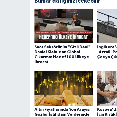
Bunlar da ilginizi çekebilir
Saat Sektörünün "Gizli Devi"
İngiltere
Daniel Klein'dan Global
'Azrail' P
Çıkarma: Hedef 100 Ülkeye
Çatıya Çık
İhracat
Altın Fiyatlarında Yön Arayışı:
Kosova'da
Gözler İstihdam Verilerinde
İçin Kriti