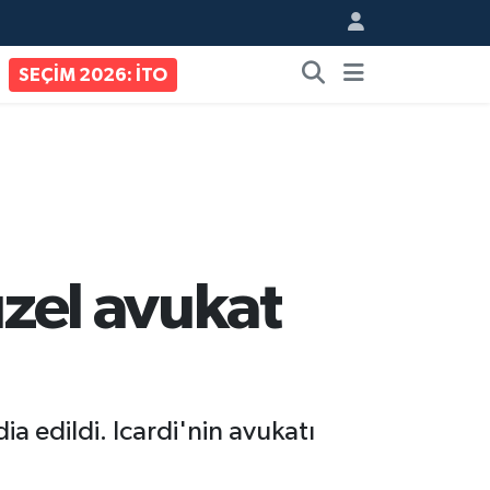
SEÇİM 2026: İTO
üzel avukat
ia edildi. Icardi'nin avukatı