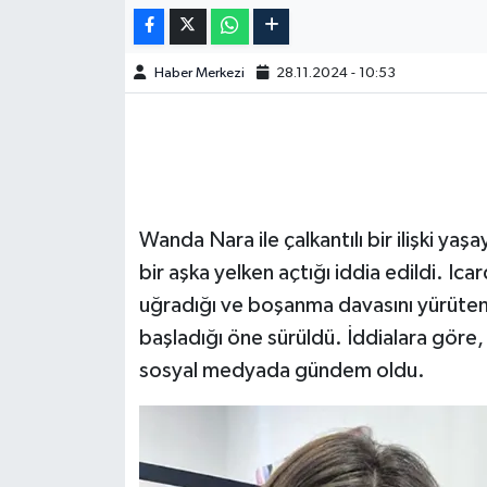
Haber Merkezi
28.11.2024 - 10:53
Wanda Nara ile çalkantılı bir ilişki yaş
bir aşka yelken açtığı iddia edildi. Ic
uğradığı ve boşanma davasını yürüten c
başladığı öne sürüldü. İddialara göre, 
sosyal medyada gündem oldu.