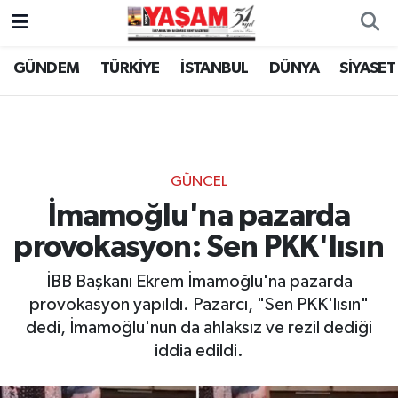
GÜNDEM
TÜRKİYE
İSTANBUL
DÜNYA
SİYASET
GÜNCEL
İmamoğlu'na pazarda
provokasyon: Sen PKK'lısın
İBB Başkanı Ekrem İmamoğlu'na pazarda
provokasyon yapıldı. Pazarcı, "Sen PKK'lısın"
dedi, İmamoğlu'nun da ahlaksız ve rezil dediği
iddia edildi.