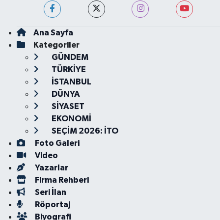
Ana Sayfa
Kategoriler
GÜNDEM
TÜRKİYE
İSTANBUL
DÜNYA
SİYASET
EKONOMİ
SEÇİM 2026: İTO
Foto Galeri
Video
Yazarlar
Firma Rehberi
Seri İlan
Röportaj
Biyografi