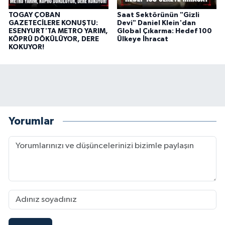
TOGAY ÇOBAN
Saat Sektörünün "Gizli
GAZETECİLERE KONUŞTU:
Devi" Daniel Klein'dan
ESENYURT'TA METRO YARIM,
Global Çıkarma: Hedef 100
KÖPRÜ DÖKÜLÜYOR, DERE
Ülkeye İhracat
KOKUYOR!
Yorumlar