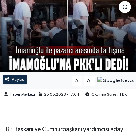
Paylaş
-
+
A
A
Haber Merkezi
25.05.2023 - 17:04
Okunma Süresi: 1 Dk
İBB Başkanı ve Cumhurbaşkanı yardımcısı adayı