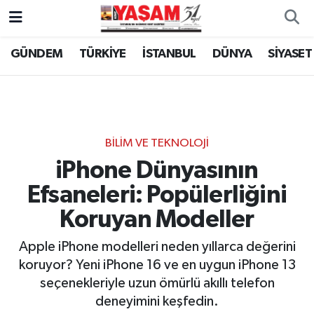
GÜNDEM
TÜRKİYE
İSTANBUL
DÜNYA
SİYASET
BİLİM VE TEKNOLOJİ
iPhone Dünyasının
Efsaneleri: Popülerliğini
Koruyan Modeller
Apple iPhone modelleri neden yıllarca değerini
koruyor? Yeni iPhone 16 ve en uygun iPhone 13
seçenekleriyle uzun ömürlü akıllı telefon
deneyimini keşfedin.