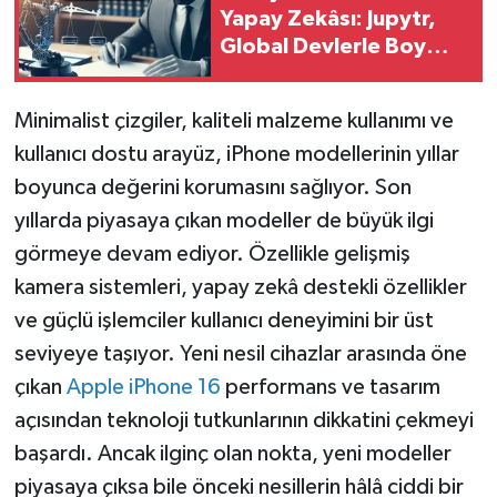
Yapay Zekâsı: Jupytr,
Global Devlerle Boy
Ölçüşüyor
Minimalist çizgiler, kaliteli malzeme kullanımı ve
kullanıcı dostu arayüz, iPhone modellerinin yıllar
boyunca değerini korumasını sağlıyor. Son
yıllarda piyasaya çıkan modeller de büyük ilgi
görmeye devam ediyor. Özellikle gelişmiş
kamera sistemleri, yapay zekâ destekli özellikler
ve güçlü işlemciler kullanıcı deneyimini bir üst
seviyeye taşıyor. Yeni nesil cihazlar arasında öne
çıkan
Apple iPhone 16
performans ve tasarım
açısından teknoloji tutkunlarının dikkatini çekmeyi
başardı. Ancak ilginç olan nokta, yeni modeller
piyasaya çıksa bile önceki nesillerin hâlâ ciddi bir