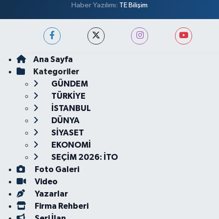
Haber Yazılımı:
TE Bilişim
Ana Sayfa
Kategoriler
GÜNDEM
TÜRKİYE
İSTANBUL
DÜNYA
SİYASET
EKONOMİ
SEÇİM 2026: İTO
Foto Galeri
Video
Yazarlar
Firma Rehberi
Seri İlan