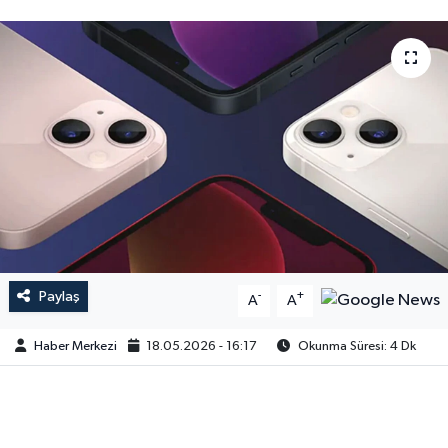
Paylaş
-
+
A
A
Haber Merkezi
18.05.2026 - 16:17
Okunma Süresi: 4 Dk