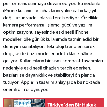
performans sunmaya devam ediyor. Bu nedenle
iPhone kullanıcıları cihazlarını yalnızca birkaç yıl
değil, uzun vadeli olarak tercih ediyor. Özellikle
kamera performansı, işlemci gücü ve yazılım
optimizasyonu sayesinde eski nesil iPhone
modelleri bile günlük kullanımda tatmin edici bir
deneyim sunabiliyor. Teknoloji trendleri sürekli
değişse de bazı modeller adeta klasik hâline
geliyor. Kullanıcıların bir kısmı kompakt tasarımları
nedeniyle eski nesil cihazları tercih ederken,
bazıları ise dayanıklılık ve stabiliteyi ön planda
tutuyor. Apple’ın tasarım anlayışı da bu noktada
önemli bir rol oynuyor.
Türkiye'den Bir Hukuk