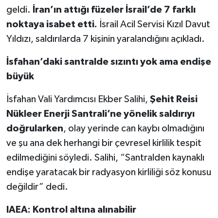
geldi.
İran’ın attığı füzeler İsrail’de 7 farklı
noktaya isabet etti.
İsrail Acil Servisi Kızıl Davut
Yıldızı, saldırılarda 7 kişinin yaralandığını açıkladı.
İsfahan’daki santralde sızıntı yok ama endişe
büyük
İsfahan Vali Yardımcısı Ekber Salihi,
Şehit Reisi
Nükleer Enerji Santrali’ne yönelik saldırıyı
doğrularken
, olay yerinde can kaybı olmadığını
ve şu ana dek herhangi bir çevresel kirlilik tespit
edilmediğini söyledi. Salihi, “Santralden kaynaklı
endişe yaratacak bir radyasyon kirliliği söz konusu
değildir” dedi.
IAEA: Kontrol altına alınabilir