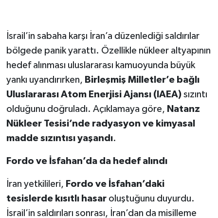
İsrail’in sabaha karşı İran’a düzenlediği saldırılar
bölgede panik yarattı. Özellikle nükleer altyapının
hedef alınması uluslararası kamuoyunda büyük
yankı uyandırırken,
Birleşmiş Milletler’e bağlı
Uluslararası Atom Enerjisi Ajansı (IAEA)
sızıntı
olduğunu doğruladı. Açıklamaya göre,
Natanz
Nükleer Tesisi’nde radyasyon ve kimyasal
madde sızıntısı yaşandı
.
Fordo ve İsfahan’da da hedef alındı
İran yetkilileri,
Fordo ve İsfahan’daki
tesislerde kısıtlı hasar
oluştuğunu duyurdu.
İsrail’in saldırıları sonrası, İran’dan da misilleme