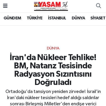
GÜNDEM
TÜRKİYE
İSTANBUL
DÜNYA
SİYASET
DÜNYA
İran'da Nükleer Tehlike!
BM, Natanz Tesisinde
Radyasyon Sızıntısını
Doğruladı
Ortadoğu'da tansiyon yeniden zirvede! İsrail'in
İran'daki nükleer tesisleri hedef aldığı saldırılar
sonrası Birleşmiş Milletler'den endişe verici