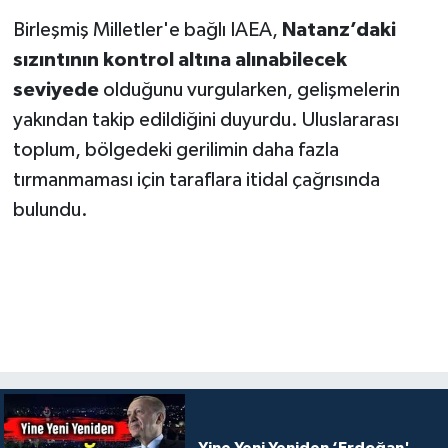
Birleşmiş Milletler'e bağlı IAEA,
Natanz’daki
sızıntının kontrol altına alınabilecek
seviyede
olduğunu vurgularken, gelişmelerin
yakından takip edildiğini duyurdu. Uluslararası
toplum, bölgedeki gerilimin daha fazla
tırmanmaması için taraflara itidal çağrısında
bulundu.
Yine Yeni Yeniden ‘Erdoğan'