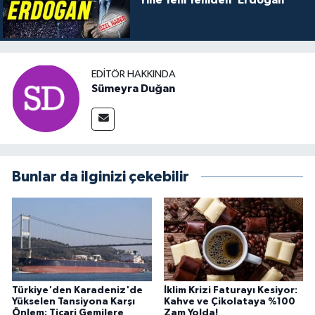
EDITÖR HAKKINDA
Sümeyra Duğan
Bunlar da ilginizi çekebilir
Türkiye'den Karadeniz'de
İklim Krizi Faturayı Kesiyor:
Yükselen Tansiyona Karşı
Kahve ve Çikolataya %100
Önlem: Ticari Gemilere
Zam Yolda!