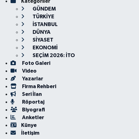
Kategoriler
GÜNDEM
TÜRKİYE
İSTANBUL
DÜNYA
SİYASET
EKONOMİ
SEÇİM 2026: İTO
Foto Galeri
Video
Yazarlar
Firma Rehberi
Seri İlan
Röportaj
Biyografi
Anketler
Künye
İletişim