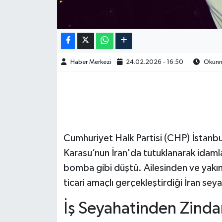
Haber Merkezi
24.02.2026 - 16:50
Okunma
Cumhuriyet Halk Partisi (CHP) İstanbu
Karasu’nun İran'da tutuklanarak idam
bomba gibi düştü. Ailesinden ve yakın 
ticari amaçlı gerçekleştirdiği İran se
İş Seyahatinden Zind