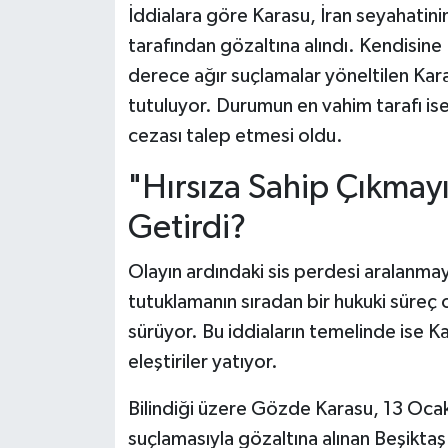
İddialara göre Karasu, İran seyahatini
tarafından gözaltına alındı. Kendisine
derece ağır suçlamalar yöneltilen Karas
tutuluyor. Durumun en vahim tarafı is
cezası talep etmesi oldu.
"Hırsıza Sahip Çıkmay
Getirdi?
Olayın ardındaki sis perdesi aralanmay
tutuklamanın sıradan bir hukuki süreç 
sürüyor. Bu iddiaların temelinde ise K
eleştiriler yatıyor.
Bilindiği üzere Gözde Karasu, 13 Oca
suçlamasıyla gözaltına alınan Beşikta