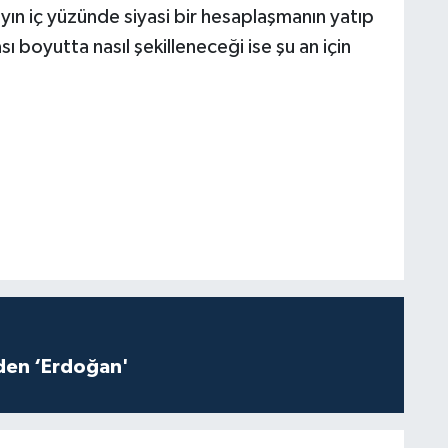
yın iç yüzünde siyasi bir hesaplaşmanın yatıp
ı boyutta nasıl şekilleneceği ise şu an için
iden ‘Erdoğan'