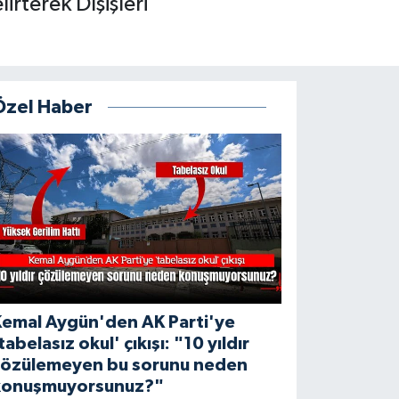
rterek Dışişleri
Özel Haber
Kemal Aygün'den AK Parti'ye
tabelasız okul' çıkışı: "10 yıldır
çözülemeyen bu sorunu neden
konuşmuyorsunuz?"