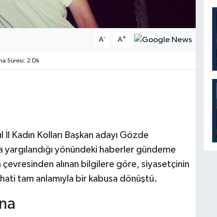
-
+
A
A
 Süresi: 2 Dk
l İl Kadın Kolları Başkan adayı Gözde
la yargılandığı yönündeki haberler gündeme
çevresinden alınan bilgilere göre, siyasetçinin
yahati tam anlamıyla bir kabusa dönüştü.
ana