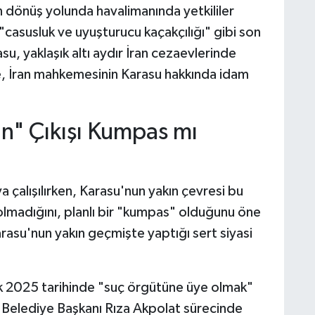
n dönüş yolunda havalimanında yetkililer
 "casusluk ve uyuşturucu kaçakçılığı" gibi son
u, yaklaşık altı aydır İran cezaevlerinde
e, İran mahkemesinin Karasu hakkında idam
ın" Çıkışı Kumpas mı
a çalışılırken, Karasu'nun yakın çevresi bu
olmadığını, planlı bir "kumpas" olduğunu öne
arasu'nun yakın geçmişte yaptığı sert siyasi
k 2025 tarihinde "suç örgütüne üye olmak"
ş Belediye Başkanı Rıza Akpolat sürecinde