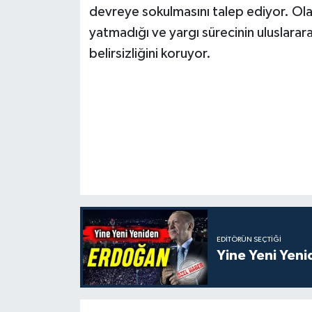
devreye sokulmasını talep ediyor. Ola
yatmadığı ve yargı sürecinin uluslararas
belirsizliğini koruyor.
EDITÖRÜN SEÇTIĞI
Yine Yeni Yen