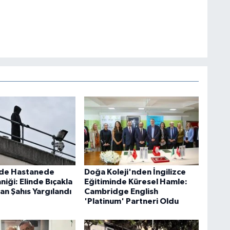
'de Hastanede
Doğa Koleji'nden İngilizce
aniği: Elinde Bıçakla
Eğitiminde Küresel Hamle:
an Şahıs Yargılandı
Cambridge English
'Platinum' Partneri Oldu