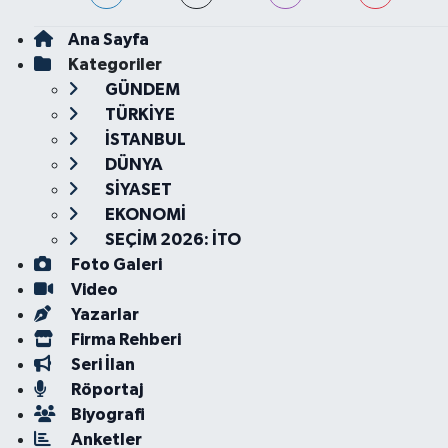
Ana Sayfa
Kategoriler
GÜNDEM
TÜRKİYE
İSTANBUL
DÜNYA
SİYASET
EKONOMİ
SEÇİM 2026: İTO
Foto Galeri
Video
Yazarlar
Firma Rehberi
Seri İlan
Röportaj
Biyografi
Anketler