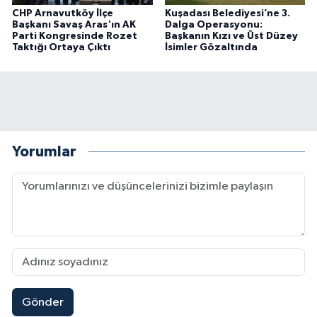
CHP Arnavutköy İlçe
Kuşadası Belediyesi’ne 3.
Başkanı Savaş Aras'ın AK
Dalga Operasyonu:
Parti Kongresinde Rozet
Başkanın Kızı ve Üst Düzey
Taktığı Ortaya Çıktı
İsimler Gözaltında
Yorumlar
Gönder