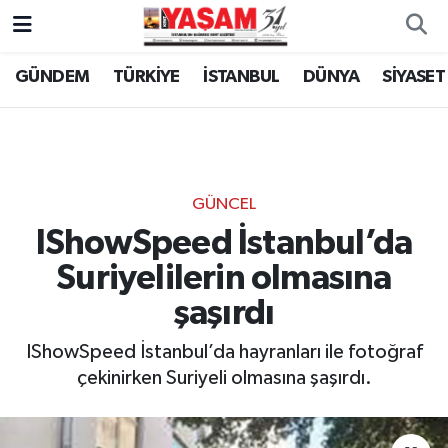
GÜNDEM
TÜRKİYE
İSTANBUL
DÜNYA
SİYASET
GÜNCEL
IShowSpeed İstanbul’da
Suriyelilerin olmasına
şaşırdı
IShowSpeed İstanbul’da hayranları ile fotoğraf
çekinirken Suriyeli olmasına şaşırdı.