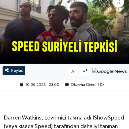
Paylaş
-
+
A
A
10.06.2023 - 23:00
Okunma Süresi: 1 Dk
Darren Watkins, çevrimiçi takma adı IShowSpeed
(veya kısaca Speed) tarafından daha iyi tanınan