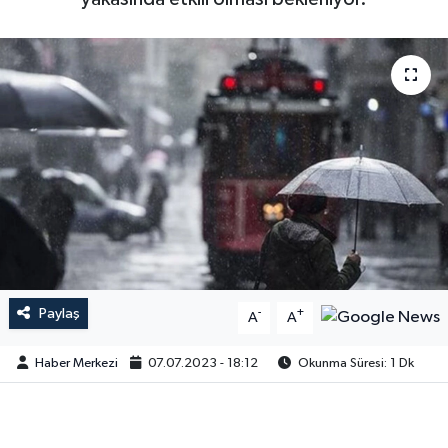
Paylaş
-
+
A
A
Haber Merkezi
07.07.2023 - 18:12
Okunma Süresi: 1 Dk