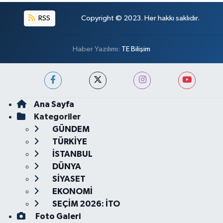
RSS
Copyright © 2023. Her hakkı saklıdır.
Haber Yazılımı:
TE Bilişim
Ana Sayfa
Kategoriler
GÜNDEM
TÜRKİYE
İSTANBUL
DÜNYA
SİYASET
EKONOMİ
SEÇİM 2026: İTO
Foto Galeri