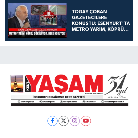
TOGAY ÇOBAN
GAZETECİLERE
KONUŞTU: ESENYURT'TA
METRO YARIM, KÖPRÜ
DÖKÜLÜYOR, DERE
KOKUYOR!