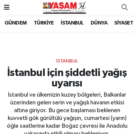
GÜNDEM
TÜRKİYE
İSTANBUL
DÜNYA
SİYASET
İSTANBUL
İstanbul için şiddetli yağış
uyarısı
İstanbul ve ülkemizin kuzey bölgeleri, Balkanlar
üzerinden gelen serin ve yağışlı havanın etkisi
altına giriyor. Bu gece başlaması beklenen
kuvvetli gök gürültülü yağışın, cumartesi (yarın)
öğle saatlerine kadar Boğaz çevresi ile Anadolu
yakasında etkili olması bekleniyor.