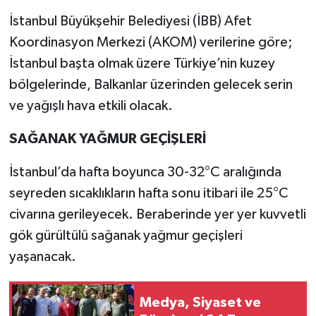
İstanbul Büyükşehir Belediyesi (İBB) Afet
Koordinasyon Merkezi (AKOM) verilerine göre;
İstanbul başta olmak üzere Türkiye’nin kuzey
bölgelerinde, Balkanlar üzerinden gelecek serin
ve yağışlı hava etkili olacak.
SAĞANAK YAĞMUR GEÇİŞLERİ
İstanbul’da hafta boyunca 30-32°C aralığında
seyreden sıcaklıkların hafta sonu itibari ile 25°C
civarına gerileyecek. Beraberinde yer yer kuvvetli
gök gürültülü sağanak yağmur geçişleri
yaşanacak.
Medya, Siyaset ve