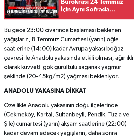
Bürokrasi 24 Temmuz
İçin Aynı Sofrada
Buluştu
Bu gece 23:00 civarında başlaması beklenen
yağışların, 8 Temmuz Cumartesi (yarın) öğle
saatlerine (14:00) kadar Avrupa yakası boğaz
çevresi ile Anadolu yakasında etkili olması, ağırlıklı
olarak kuvvetli gök gürültülü sağanak yağmur
şeklinde (20-45kg/m2) yağması bekleniyor.
ANADOLU YAKASINA DİKKAT
Özellikle Anadolu yakasının doğu ilçelerinde
(Çekmeköy, Kartal, Sultanbeyli, Pendik, Tuzla ve
Şile) cumartesi (yarın) akşam saatlerine (22:00)
kadar devam edecek yağışların, daha sonra