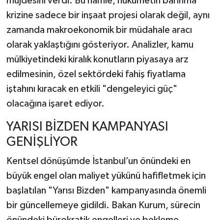
müjdesini verdi. Bu hamle, hükümetin barınma
krizine sadece bir inşaat projesi olarak değil, aynı
zamanda makroekonomik bir müdahale aracı
olarak yaklaştığını gösteriyor. Analizler, kamu
mülkiyetindeki kiralık konutların piyasaya arz
edilmesinin, özel sektördeki fahiş fiyatlama
iştahını kıracak en etkili "dengeleyici güç"
olacağına işaret ediyor.
YARISI BİZDEN KAMPANYASI
GENİŞLİYOR
Kentsel dönüşümde İstanbul’un önündeki en
büyük engel olan maliyet yükünü hafifletmek için
başlatılan "Yarısı Bizden" kampanyasında önemli
bir güncellemeye gidildi. Bakan Kurum, sürecin