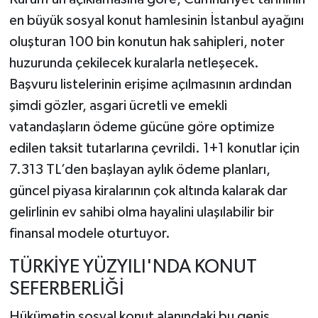
en büyük sosyal konut hamlesinin İstanbul ayağını
oluşturan 100 bin konutun hak sahipleri, noter
huzurunda çekilecek kuralarla netleşecek.
Başvuru listelerinin erişime açılmasının ardından
şimdi gözler, asgari ücretli ve emekli
vatandaşların ödeme gücüne göre optimize
edilen taksit tutarlarına çevrildi. 1+1 konutlar için
7.313 TL’den başlayan aylık ödeme planları,
güncel piyasa kiralarının çok altında kalarak dar
gelirlinin ev sahibi olma hayalini ulaşılabilir bir
finansal modele oturtuyor.
TÜRKİYE YÜZYILI'NDA KONUT
SEFERBERLİĞİ
Hükümetin sosyal konut alanındaki bu geniş