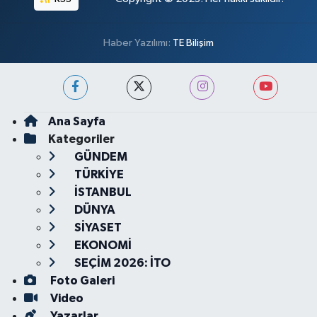
Haber Yazılımı:
TE Bilişim
Ana Sayfa
Kategoriler
GÜNDEM
TÜRKİYE
İSTANBUL
DÜNYA
SİYASET
EKONOMİ
SEÇİM 2026: İTO
Foto Galeri
Video
Yazarlar