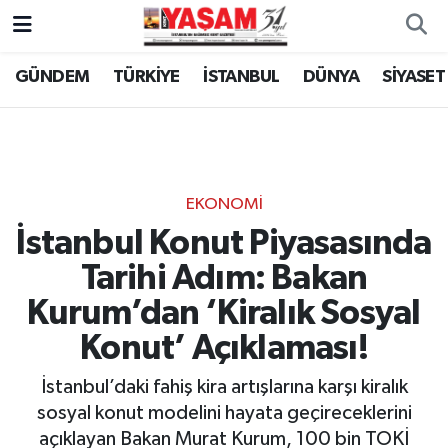
GÜNDEM
TÜRKİYE
İSTANBUL
DÜNYA
SİYASET
EKONOMİ
İstanbul Konut Piyasasında
Tarihi Adım: Bakan
Kurum’dan ‘Kiralık Sosyal
Konut’ Açıklaması!
İstanbul’daki fahiş kira artışlarına karşı kiralık
sosyal konut modelini hayata geçireceklerini
açıklayan Bakan Murat Kurum, 100 bin TOKİ