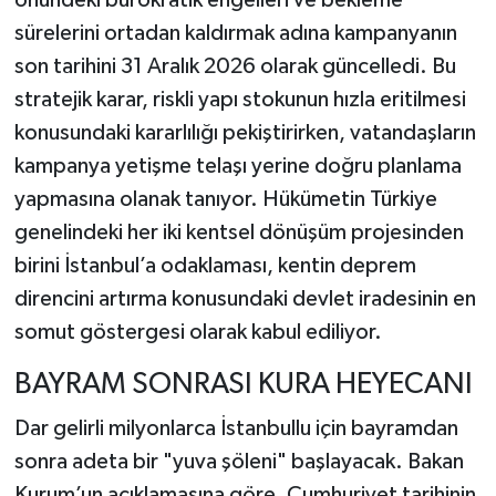
önündeki bürokratik engelleri ve bekleme
sürelerini ortadan kaldırmak adına kampanyanın
son tarihini 31 Aralık 2026 olarak güncelledi. Bu
stratejik karar, riskli yapı stokunun hızla eritilmesi
konusundaki kararlılığı pekiştirirken, vatandaşların
kampanya yetişme telaşı yerine doğru planlama
yapmasına olanak tanıyor. Hükümetin Türkiye
genelindeki her iki kentsel dönüşüm projesinden
birini İstanbul’a odaklaması, kentin deprem
direncini artırma konusundaki devlet iradesinin en
somut göstergesi olarak kabul ediliyor.
BAYRAM SONRASI KURA HEYECANI
Dar gelirli milyonlarca İstanbullu için bayramdan
sonra adeta bir "yuva şöleni" başlayacak. Bakan
Kurum’un açıklamasına göre, Cumhuriyet tarihinin