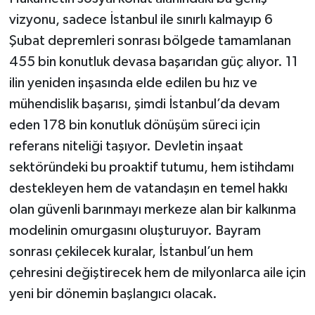
vizyonu, sadece İstanbul ile sınırlı kalmayıp 6
Şubat depremleri sonrası bölgede tamamlanan
455 bin konutluk devasa başarıdan güç alıyor. 11
ilin yeniden inşasında elde edilen bu hız ve
mühendislik başarısı, şimdi İstanbul’da devam
eden 178 bin konutluk dönüşüm süreci için
referans niteliği taşıyor. Devletin inşaat
sektöründeki bu proaktif tutumu, hem istihdamı
destekleyen hem de vatandaşın en temel hakkı
olan güvenli barınmayı merkeze alan bir kalkınma
modelinin omurgasını oluşturuyor. Bayram
sonrası çekilecek kuralar, İstanbul’un hem
çehresini değiştirecek hem de milyonlarca aile için
yeni bir dönemin başlangıcı olacak.