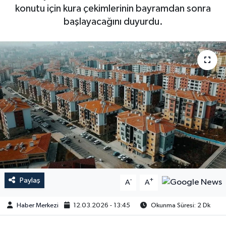
konutu için kura çekimlerinin bayramdan sonra
başlayacağını duyurdu.
Paylaş
-
+
A
A
Haber Merkezi
12.03.2026 - 13:45
Okunma Süresi: 2 Dk