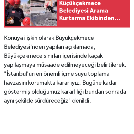
Küçükçekmece
Belediyesi Arama
Kurtarma Ekibinden
AFAD Başarısı: Afetlere
Karşı Tam Hazırlık
Konuya ilişkin olarak Büyükçekmece
Belediyesi'nden yapılan açıklamada,
Büyükçekmece sınırları içerisinde kaçak
yapılaşmaya müsaade edilmeyeceği belirtilerek,
"İstanbul'un en önemli içme suyu toplama
havzasını korumakta kararlıyız. Bugüne kadar
göstermiş olduğumuz kararlılığı bundan sonrada
aynı şekilde sürdüreceğiz" denildi.