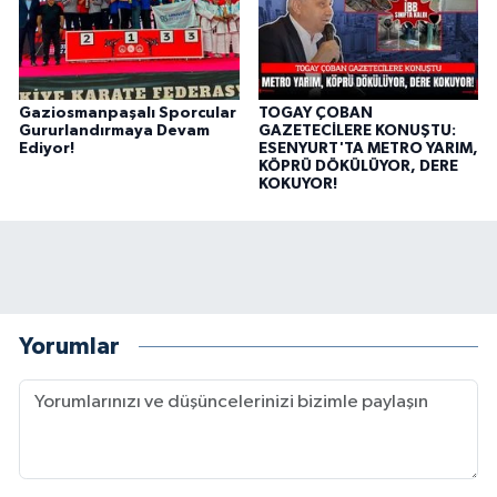
Gaziosmanpaşalı Sporcular
TOGAY ÇOBAN
Gururlandırmaya Devam
GAZETECİLERE KONUŞTU:
Ediyor!
ESENYURT'TA METRO YARIM,
KÖPRÜ DÖKÜLÜYOR, DERE
KOKUYOR!
Yorumlar