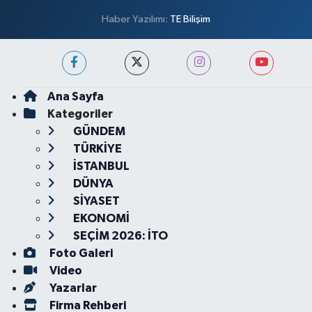
Haber Yazılımı:
TE Bilişim
Ana Sayfa
Kategoriler
GÜNDEM
TÜRKİYE
İSTANBUL
DÜNYA
SİYASET
EKONOMİ
SEÇİM 2026: İTO
Foto Galeri
Video
Yazarlar
Firma Rehberi