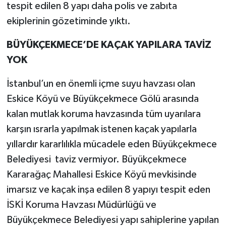
tespit edilen 8 yapı daha polis ve zabıta
ekiplerinin gözetiminde yıktı.
BÜYÜKÇEKMECE’DE KAÇAK YAPILARA TAVİZ
YOK
İstanbul’un en önemli içme suyu havzası olan
Eskice Köyü ve Büyükçekmece Gölü arasında
kalan mutlak koruma havzasında tüm uyarılara
karşın ısrarla yapılmak istenen kaçak yapılarla
yıllardır kararlılıkla mücadele eden Büyükçekmece
Belediyesi taviz vermiyor. Büyükçekmece
Kararağaç Mahallesi Eskice Köyü mevkisinde
imarsız ve kaçak inşa edilen 8 yapıyı tespit eden
İSKİ Koruma Havzası Müdürlüğü ve
Büyükçekmece Belediyesi yapı sahiplerine yapılan