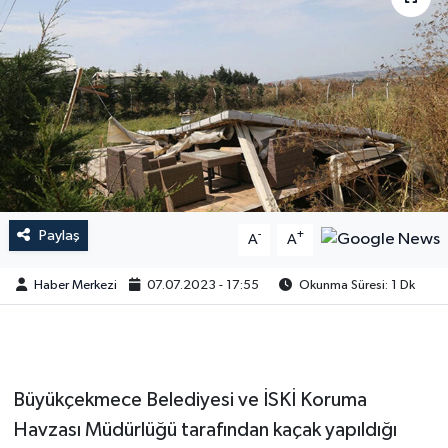
Paylaş
-
+
A
A
Haber Merkezi
07.07.2023 - 17:55
Okunma Süresi: 1 Dk
Büyükçekmece Belediyesi ve İSKİ Koruma
Havzası Müdürlüğü tarafından kaçak yapıldığı