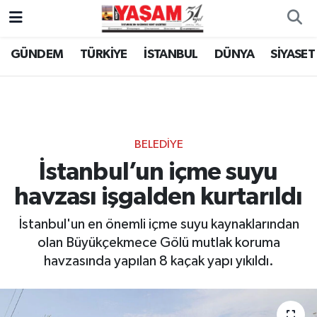
GÜNDEM
TÜRKİYE
İSTANBUL
DÜNYA
SİYASET
BELEDİYE
İstanbul’un içme suyu
havzası işgalden kurtarıldı
İstanbul'un en önemli içme suyu kaynaklarından
olan Büyükçekmece Gölü mutlak koruma
havzasında yapılan 8 kaçak yapı yıkıldı.