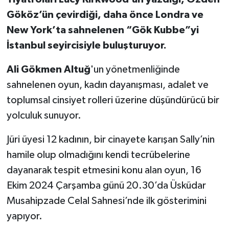
Gököz’ün çevirdiği, daha önce Londra ve
New York’ta sahnelenen “Gök Kubbe”yi
İstanbul seyircisiyle buluşturuyor.
Ali Gökmen Altuğ
'un yönetmenliğinde
sahnelenen oyun, kadın dayanışması, adalet ve
toplumsal cinsiyet rolleri üzerine düşündürücü bir
yolculuk sunuyor.
Jüri üyesi 12 kadının, bir cinayete karışan Sally’nin
hamile olup olmadığını kendi tecrübelerine
dayanarak tespit etmesini konu alan oyun, 16
Ekim 2024 Çarşamba günü 20.30’da Üsküdar
Musahipzade Celal Sahnesi’nde ilk gösterimini
yapıyor.