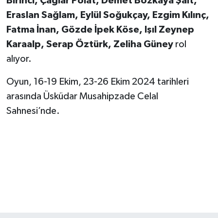
Birinci, Çağlar Polat, Demet Bozkaya Şalt,
Eraslan Sağlam, Eylül Soğukçay, Ezgim Kılınç,
Fatma İnan, Gözde İpek Köse, Işıl Zeynep
Karaalp, Serap Öztürk, Zeliha Güney
rol
alıyor.
Oyun, 16-19 Ekim, 23-26 Ekim 2024 tarihleri
arasında Üsküdar Musahipzade Celal
Sahnesi’nde.