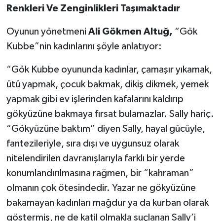
Renkleri Ve Zenginlikleri Taşımaktadır
Oyunun yönetmeni
Ali Gökmen Altuğ,
“Gök
Kubbe”nin kadınlarını şöyle anlatıyor:
“Gök Kubbe oyununda kadınlar, çamaşır yıkamak,
ütü yapmak, çocuk bakmak, dikiş dikmek, yemek
yapmak gibi ev işlerinden kafalarını kaldırıp
gökyüzüne bakmaya fırsat bulamazlar. Sally hariç.
“Gökyüzüne baktım” diyen Sally, hayal gücüyle,
fantezileriyle, sıra dışı ve uygunsuz olarak
nitelendirilen davranışlarıyla farklı bir yerde
konumlandırılmasına rağmen, bir “kahraman”
olmanın çok ötesindedir. Yazar ne gökyüzüne
bakamayan kadınları mağdur ya da kurban olarak
göstermiş, ne de katil olmakla suçlanan Sally’i