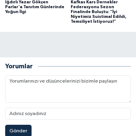
Iğdırlı Yazar Gökçen
Kafkas Kars Dernekler
Parlar'a Tanıtım Günlerinde
Federasyonu Sezon
Yoğun İlgi
Finalinde Buluştu: "İyi
Niyetimiz Suistimal Edildi,
Temsiliyet İstiyoruz!"
Yorumlar
Gönder