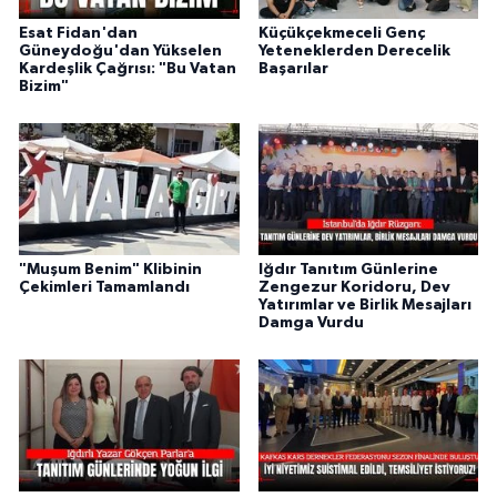
Esat Fidan'dan
Küçükçekmeceli Genç
Güneydoğu'dan Yükselen
Yeteneklerden Derecelik
Kardeşlik Çağrısı: "Bu Vatan
Başarılar
Bizim"
"Muşum Benim" Klibinin
Iğdır Tanıtım Günlerine
Çekimleri Tamamlandı
Zengezur Koridoru, Dev
Yatırımlar ve Birlik Mesajları
Damga Vurdu