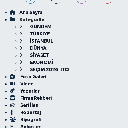
Ana Sayfa
Kategoriler
GÜNDEM
TÜRKİYE
İSTANBUL
DÜNYA
SİYASET
EKONOMİ
SEÇİM 2026: İTO
Foto Galeri
Video
Yazarlar
Firma Rehberi
Seri İlan
Röportaj
Biyografi
Anketler