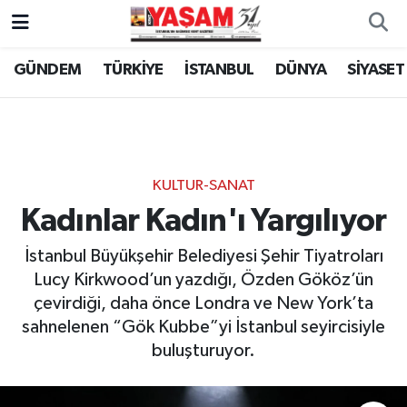
GÜNDEM
TÜRKİYE
İSTANBUL
DÜNYA
SİYASET
KULTUR-SANAT
Kadınlar Kadın'ı Yargılıyor
İstanbul Büyükşehir Belediyesi Şehir Tiyatroları
Lucy Kirkwood’un yazdığı, Özden Gököz’ün
çevirdiği, daha önce Londra ve New York’ta
sahnelenen “Gök Kubbe”yi İstanbul seyircisiyle
buluşturuyor.