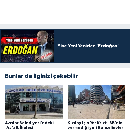
Yine Yeni Yeniden ‘Erdoğan'
Bunlar da ilginizi çekebilir
Avcılar Belediyesi'ndeki
Kızılay İçin Yer Krizi: İBB'nin
'Asfalt İhalesi'
vermediği yeri Bahçelievler