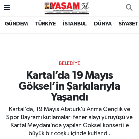
GÜNDEM
TÜRKİYE
İSTANBUL
DÜNYA
SİYASET
BELEDİYE
Kartal’da 19 Mayıs
Göksel’in Şarkılarıyla
Yaşandı
Kartal’da, 19 Mayıs Atatürk’ü Anma Gençlik ve
Spor Bayramı kutlamaları fener alayı yürüyüşü ve
Kartal Meydanı’nda yapılan Göksel konseri ile
büyük bir coşku içinde kutlandı.