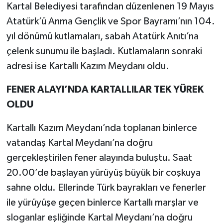
Kartal Belediyesi tarafından düzenlenen 19 Mayıs
Atatürk’ü Anma Gençlik ve Spor Bayramı’nın 104.
yıl dönümü kutlamaları, sabah Atatürk Anıtı’na
çelenk sunumu ile başladı. Kutlamaların sonraki
adresi ise Kartallı Kazım Meydanı oldu.
FENER ALAYI’NDA KARTALLILAR TEK YÜREK
OLDU
Kartallı Kazım Meydanı’nda toplanan binlerce
vatandaş Kartal Meydanı’na doğru
gerçekleştirilen fener alayında buluştu. Saat
20.00’de başlayan yürüyüş büyük bir coşkuya
sahne oldu. Ellerinde Türk bayrakları ve fenerler
ile yürüyüşe geçen binlerce Kartallı marşlar ve
sloganlar eşliğinde Kartal Meydanı’na doğru