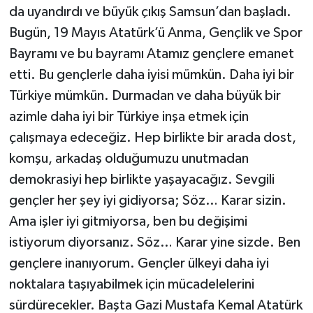
da uyandırdı ve büyük çıkış Samsun’dan başladı.
Bugün, 19 Mayıs Atatürk’ü Anma, Gençlik ve Spor
Bayramı ve bu bayramı Atamız gençlere emanet
etti. Bu gençlerle daha iyisi mümkün. Daha iyi bir
Türkiye mümkün. Durmadan ve daha büyük bir
azimle daha iyi bir Türkiye inşa etmek için
çalışmaya edeceğiz. Hep birlikte bir arada dost,
komşu, arkadaş olduğumuzu unutmadan
demokrasiyi hep birlikte yaşayacağız. Sevgili
gençler her şey iyi gidiyorsa; Söz… Karar sizin.
Ama işler iyi gitmiyorsa, ben bu değişimi
istiyorum diyorsanız. Söz… Karar yine sizde. Ben
gençlere inanıyorum. Gençler ülkeyi daha iyi
noktalara taşıyabilmek için mücadelelerini
sürdürecekler. Başta Gazi Mustafa Kemal Atatürk