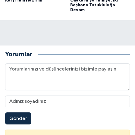
Karşı Tam Hazırlık
Çaykara'ya Tahliye, İki
Başkana Tutukluluğa
Devam
Yorumlar
Gönder