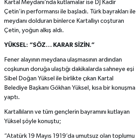
Kartal Meydanı’nda kutlamalar ise DJ Kadir
Çetin’in performansı ile başladı. Türk bayrakları ile
meydanı dolduran binlerce Kartallıyı coşturan
Çetin, yoğun alkış aldı.
YÜKSEL: “SÖZ… KARAR SİZİN.”
Fener alayının meydana ulaşmasının ardından
coşkunun doruğa ulaştığı dakikalarda sahneye eşi
Sibel Doğan Yüksel ile birlikte çıkan Kartal
Belediye Başkanı Gökhan Yüksel, kısa bir konuşma
yaptı.
Kartallıların ve tüm gençlerin bayramını kutlayan
Yüksel şöyle konuştu;
“Atatürk 19 Mayıs 1919’da umutsuz olan toplumu