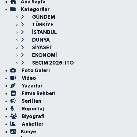
Ana Sayfa
Kategoriler
GÜNDEM
TÜRKİYE
İSTANBUL
DÜNYA
SİYASET
EKONOMİ
SEÇİM 2026: İTO
Foto Galeri
Video
Yazarlar
Firma Rehberi
Seri İlan
Röportaj
Biyografi
Anketler
Künye