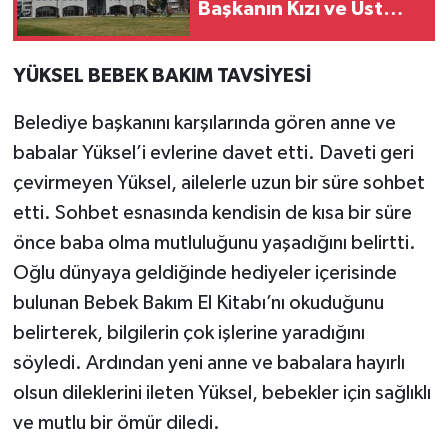
Başkanın Kızı ve Üst
Düzey İsimler
Gözaltında
YÜKSEL BEBEK B
AKIM TAVSİYESİ
Belediye başkanını karşılarında gören anne ve
babalar Yüksel’i evlerine davet etti. Daveti geri
çevirmeyen Yüksel, ailelerle uzun bir süre sohbet
etti. Sohbet esnasında kendisin de kısa bir süre
önce baba olma mutluluğunu yaşadığını belirtti.
Oğlu dünyaya geldiğinde hediyeler içerisinde
bulunan Bebek Bakım El Kitabı’nı okuduğunu
belirterek, bilgilerin çok işlerine yaradığını
söyledi. Ardından yeni anne ve babalara hayırlı
olsun dileklerini ileten Yüksel, bebekler için sağlıklı
ve mutlu bir ömür diledi.