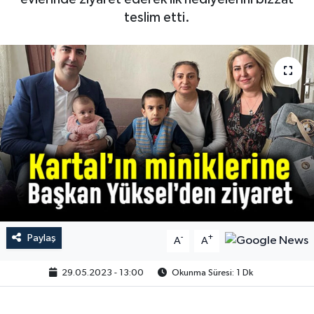
teslim etti.
Paylaş
-
+
A
A
29.05.2023 - 13:00
Okunma Süresi: 1 Dk