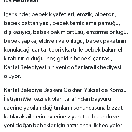
İLK HEDİYESİ
İçerisinde; bebek kıyafetleri, emzik, biberon,
bebek battaniyesi, bebek temizleme pamuğu,
diş kaşıyıcı, bebek bakım örtüsü, emzirme önlüğü,
bebek şapka, eldiven ve önlüğü, bebek paketinin
konulacağı çanta, tebrik kartı ile bebek bakım el
kitabının olduğu ‘hoş geldin bebek’ çantası,
Kartal Belediyesi’nin yeni doğanlara ilk hediyesi
oluyor.
Kartal Belediye Başkanı Gökhan Yüksel de Komşu
İletişim Merkezi ekipleri tarafından başvuru
üzerine yapılan dağıtımların sonuncusuna bizzat
katılarak ailelerin evlerine ziyarette bulundu ve
yeni doğan bebekler için hazırlanan ilk hediyeleri