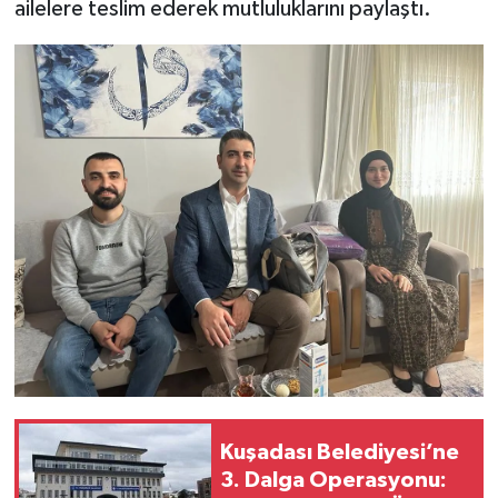
ailelere teslim ederek mutluluklarını paylaştı.
Kuşadası Belediyesi’ne
3. Dalga Operasyonu: