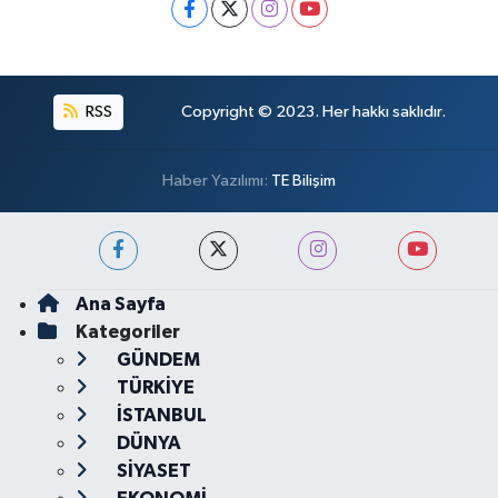
RSS
Copyright © 2023. Her hakkı saklıdır.
Haber Yazılımı:
TE Bilişim
Ana Sayfa
Kategoriler
GÜNDEM
TÜRKİYE
İSTANBUL
DÜNYA
SİYASET