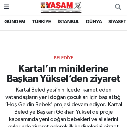
GÜNDEM
TÜRKİYE
İSTANBUL
DÜNYA
SİYASET
BELEDİYE
Kartal’ın miniklerine
Başkan Yüksel’den ziyaret
Kartal Belediyesi’nin ilçede ikamet eden
vatandaşların yeni doğan çocukları için başlattığı
‘Hoş Geldin Bebek’ projesi devam ediyor. Kartal
Belediye Başkanı Gökhan Yüksel de proje
kapsamında yeni doğan bebekleri ve ailelerini
evlerinde ziyaret ederek ilk hediyelerini bizzat