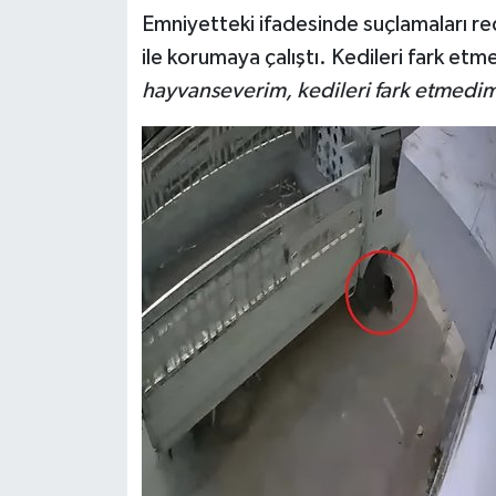
Emniyetteki ifadesinde suçlamaları re
ile korumaya çalıştı. Kedileri fark etm
hayvanseverim, kedileri fark etmedim