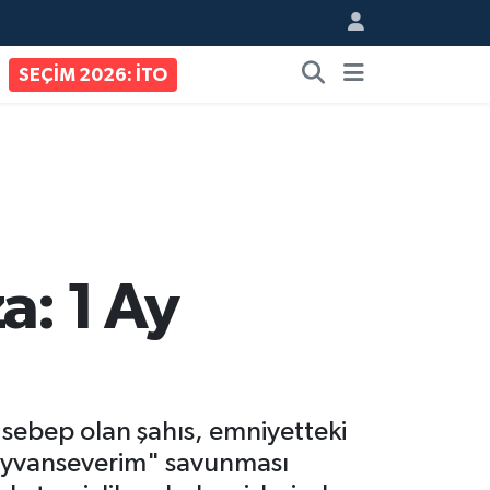
SEÇİM 2026: İTO
a: 1 Ay
sebep olan şahıs, emniyetteki
"hayvanseverim" savunması