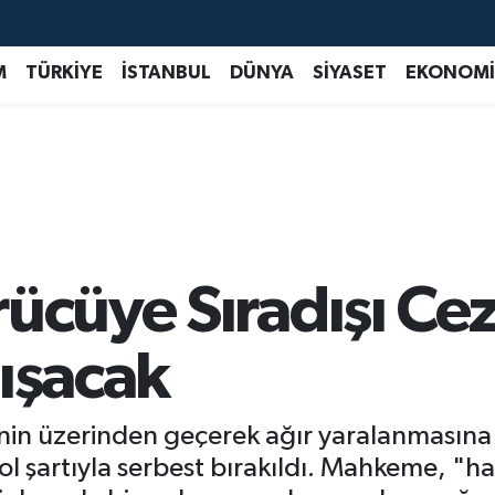
M
TÜRKİYE
İSTANBUL
DÜNYA
SİYASET
EKONOMİ
ücüye Sıradışı Cez
ışacak
nin üzerinden geçerek ağır yaralanmasına 
trol şartıyla serbest bırakıldı. Mahkeme, 