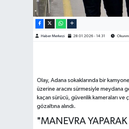
Haber Merkezi
28.01.2026 - 14:31
Okunma 
Olay, Adana sokaklarında bir kamyonet
üzerine aracını sürmesiyle meydana gel
kaçan sürücü, güvenlik kameraları ve ç
gözaltına alındı.
"MANEVRA YAPARAK B