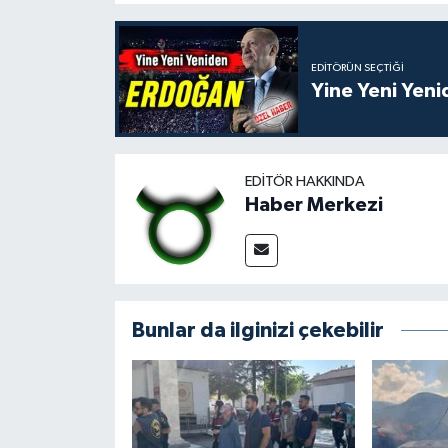
EDITÖRÜN SEÇTIĞI
Yine Yeni Yen
EDITÖR HAKKINDA
Haber Merkezi
Bunlar da ilginizi çekebilir