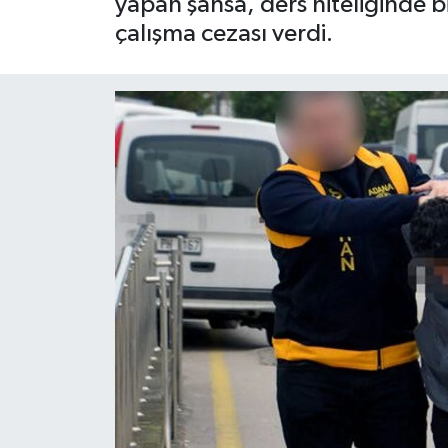
yapan şahsa, ders niteliğinde b
çalışma cezası verdi.