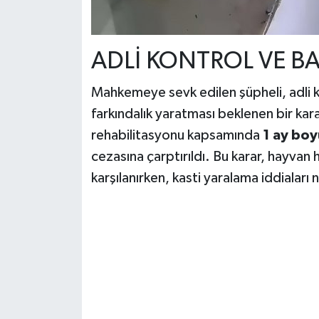
ADLİ KONTROL VE BA
Mahkemeye sevk edilen şüpheli, adli ko
farkındalık yaratması beklenen bir karar
rehabilitasyonu kapsamında
1 ay boy
cezasına çarptırıldı. Bu karar, hayvan
karşılanırken, kasti yaralama iddiaları