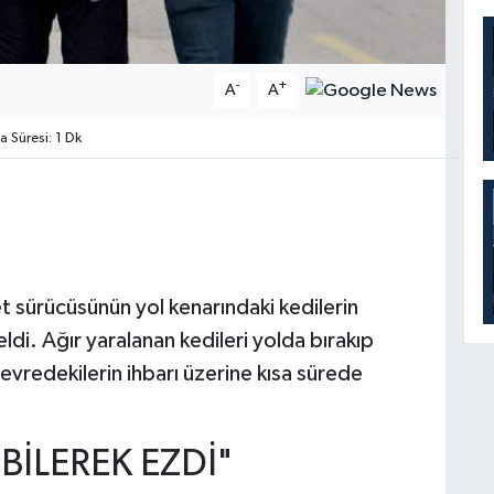
-
+
A
A
Süresi: 1 Dk
 sürücüsünün yol kenarındaki kedilerin
di. Ağır yaralanan kedileri yolda bırakıp
evredekilerin ihbarı üzerine kısa sürede
İLEREK EZDİ"