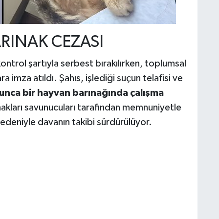
RINAK CEZASI
ntrol şartıyla serbest bırakılırken, toplumsal
a imza atıldı. Şahıs, işlediği suçun telafisi ve
unca bir hayvan barınağında çalışma
 hakları savunucuları tarafından memnuniyetle
 nedeniyle davanın takibi sürdürülüyor.