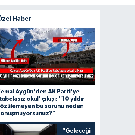
Özel Haber
Kemal Aygün'den AK Parti'ye
tabelasız okul' çıkışı: "10 yıldır
çözülemeyen bu sorunu neden
konuşmuyorsunuz?"
"Geleceği