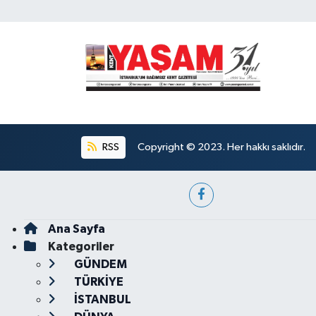
RSS
Copyright © 2023. Her hakkı saklıdır.
Ana Sayfa
Kategoriler
GÜNDEM
TÜRKİYE
İSTANBUL