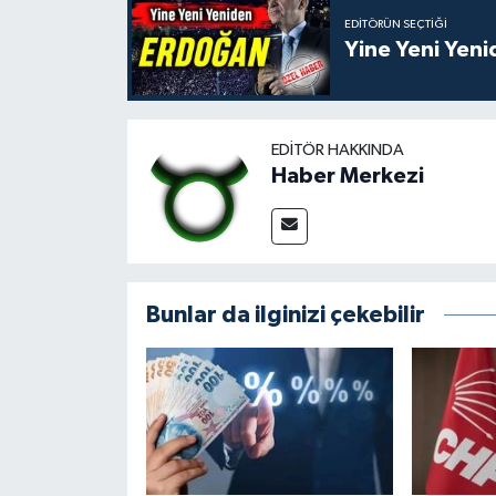
EDITÖRÜN SEÇTIĞI
Yine Yeni Yen
EDITÖR HAKKINDA
Haber Merkezi
Bunlar da ilginizi çekebilir