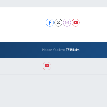
Haber Yazılımı:
TE Bilişim