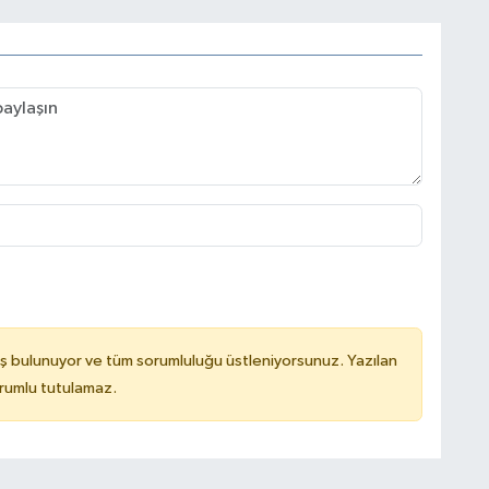
ş bulunuyor ve tüm sorumluluğu üstleniyorsunuz. Yazılan
rumlu tutulamaz.