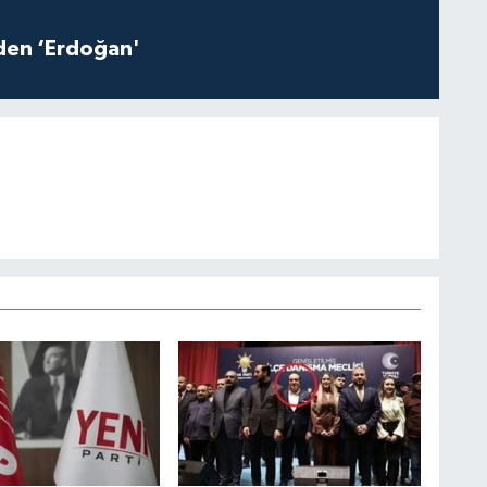
iden ‘Erdoğan'