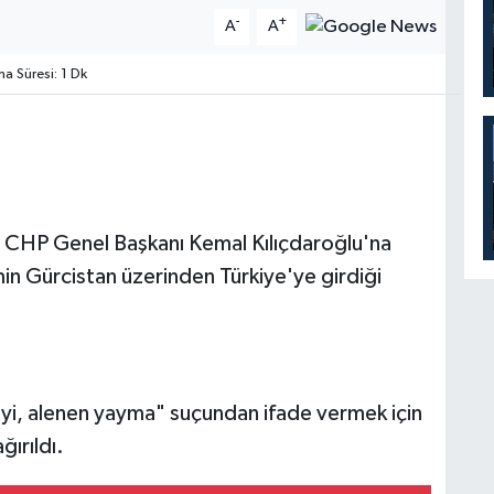
-
+
A
A
 Süresi: 1 Dk
e CHP Genel Başkanı Kemal Kılıçdaroğlu'na
imin Gürcistan üzerinden Türkiye'ye girdiği
giyi, alenen yayma" suçundan ifade vermek için
ırıldı.