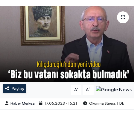
Paylaş
-
+
A
A
Haber Merkezi
17.05.2023 - 15:21
Okunma Süresi: 1 Dk