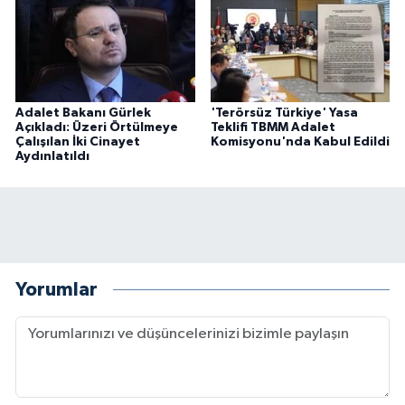
Adalet Bakanı Gürlek
'Terörsüz Türkiye' Yasa
Açıkladı: Üzeri Örtülmeye
Teklifi TBMM Adalet
Çalışılan İki Cinayet
Komisyonu'nda Kabul Edildi
Aydınlatıldı
Yorumlar