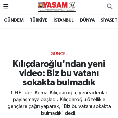
GÜNDEM
TÜRKİYE
İSTANBUL
DÜNYA
SİYASET
GÜNCEL
Kılıçdaroğlu'ndan yeni
video: Biz bu vatanı
sokakta bulmadık
CHP lideri Kemal Kılıçdaroğlu, yeni videolar
paylaşmaya başladı. Kılıçdaroğlu özellikle
gençlere çağrı yaparak, "Biz bu vatanı sokakta
bulmadık" dedi.