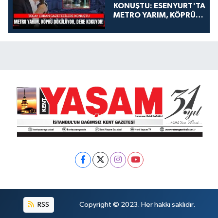
KONUŞTU: ESENYURT'TA
METRO YARIM, KÖPRÜ
DÖKÜLÜYOR, DERE
KOKUYOR!
RSS
Copyright © 2023. Her hakkı saklıdır.