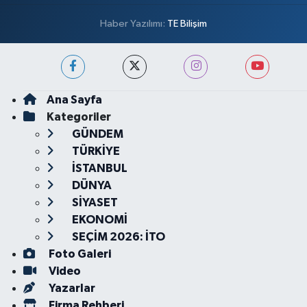
Haber Yazılımı:
TE Bilişim
Ana Sayfa
Kategoriler
GÜNDEM
TÜRKİYE
İSTANBUL
DÜNYA
SİYASET
EKONOMİ
SEÇİM 2026: İTO
Foto Galeri
Video
Yazarlar
Firma Rehberi