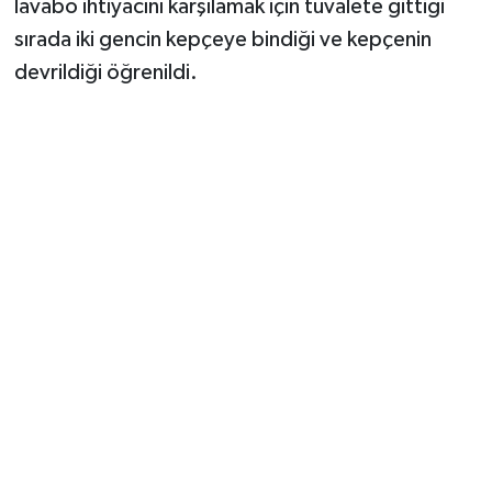
lavabo ihtiyacını karşılamak için tuvalete gittiği
sırada iki gencin kepçeye bindiği ve kepçenin
devrildiği öğrenildi.