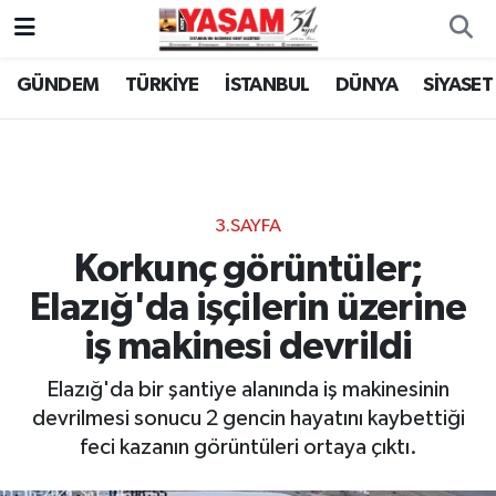
GÜNDEM
TÜRKİYE
İSTANBUL
DÜNYA
SİYASET
3.SAYFA
Korkunç görüntüler;
Elazığ'da işçilerin üzerine
iş makinesi devrildi
Elazığ'da bir şantiye alanında iş makinesinin
devrilmesi sonucu 2 gencin hayatını kaybettiği
feci kazanın görüntüleri ortaya çıktı.