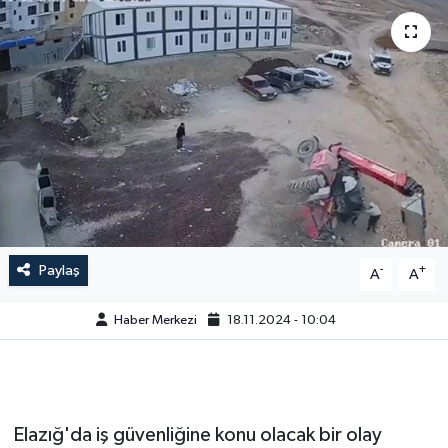
Paylaş
-
+
A
A
Haber Merkezi
18.11.2024 - 10:04
Elazığ'da iş güvenliğine konu olacak bir olay