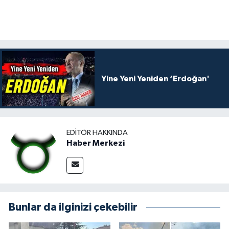
Yine Yeni Yeniden ‘Erdoğan'
EDITÖR HAKKINDA
Haber Merkezi
Bunlar da ilginizi çekebilir