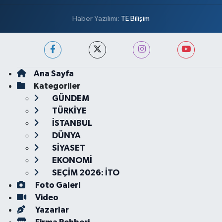
Haber Yazılımı:
TE Bilişim
Ana Sayfa
Kategoriler
GÜNDEM
TÜRKİYE
İSTANBUL
DÜNYA
SİYASET
EKONOMİ
SEÇİM 2026: İTO
Foto Galeri
Video
Yazarlar