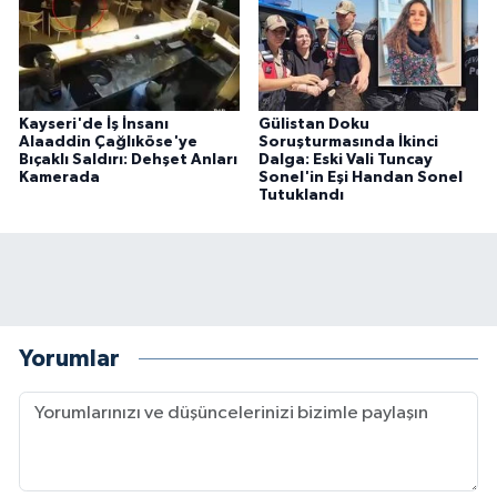
Kayseri'de İş İnsanı
Gülistan Doku
Alaaddin Çağlıköse'ye
Soruşturmasında İkinci
Bıçaklı Saldırı: Dehşet Anları
Dalga: Eski Vali Tuncay
Kamerada
Sonel'in Eşi Handan Sonel
Tutuklandı
Yorumlar