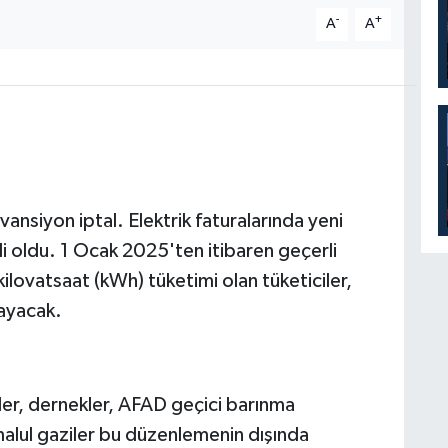
-
+
A
A
vansiyon iptal. Elektrik faturalarında yeni
li oldu. 1 Ocak 2025'ten itibaren geçerli
ilovatsaat (kWh) tüketimi olan tüketiciler,
ayacak.
er, dernekler, AFAD geçici barınma
malul gaziler bu düzenlemenin dışında