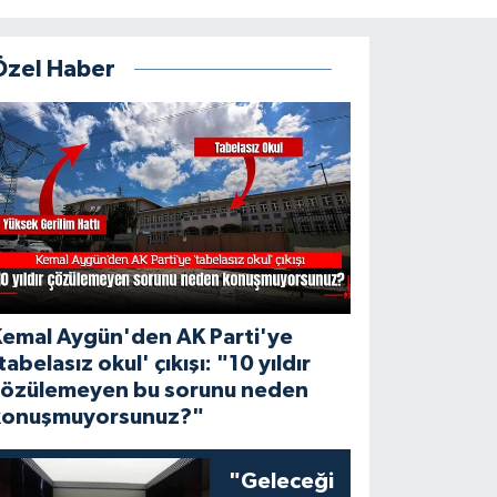
Özel Haber
Kemal Aygün'den AK Parti'ye
tabelasız okul' çıkışı: "10 yıldır
çözülemeyen bu sorunu neden
konuşmuyorsunuz?"
"Geleceği