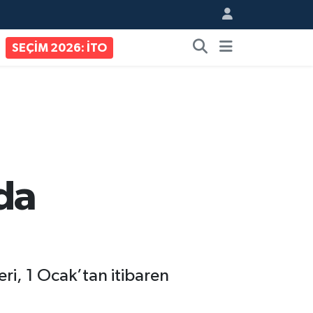
SEÇİM 2026: İTO
nda
eri, 1 Ocak’tan itibaren