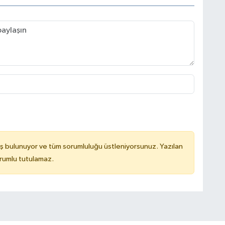
ş bulunuyor ve tüm sorumluluğu üstleniyorsunuz. Yazılan
rumlu tutulamaz.