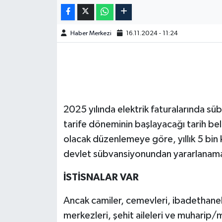
Haber Merkezi
16.11.2024 - 11:24
2025 yılında elektrik faturalarında süb
tarife döneminin başlayacağı tarih bel
olacak düzenlemeye göre, yıllık 5 bin k
devlet sübvansiyonundan yararlanam
İSTİSNALAR VAR
Ancak camiler, cemevleri, ibadethanel
merkezleri, şehit aileleri ve muharip/