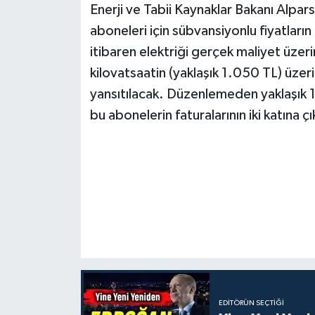
Enerji ve Tabii Kaynaklar Bakanı Alpar
aboneleri için sübvansiyonlu fiyatların
itibaren elektriği gerçek maliyet üzer
kilovatsaatin (yaklaşık 1.050 TL) üzeri
yansıtılacak. Düzenlemeden yaklaşık 
bu abonelerin faturalarının iki katına çı
EDITÖRÜN SEÇTIĞI