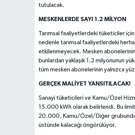
tutulacak.
MESKENLERDE SAYI 1.2 MİLYON
Tarımsal faaliyetlerdeki tüketiciler içi
nedenle tarımsal faaliyetlerdeki herh
etkilenmeyecek. Mesken abonelerinin 
bunlardan yaklaşık 1.2 milyonunun yüks
tüm mesken abonelerinin yalnızca yü
GERÇEK MALİYET YANSITILACAK!
Sanayi tüketicileri ve Kamu/Özel Hizmet
15.000 kWh olarak belirlendi. Bu limi
20.000, Kamu/Özel/Diğer grubunda is
üstünde kalacağı öngörülüyor.