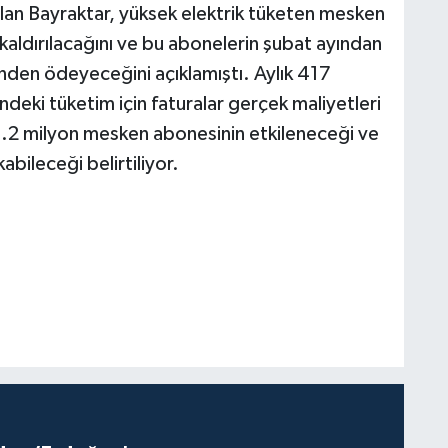
slan Bayraktar, yüksek elektrik tüketen mesken
 kaldırılacağını ve bu abonelerin şubat ayından
inden ödeyeceğini açıklamıştı. Aylık 417
ndeki tüketim için faturalar gerçek maliyetleri
1.2 milyon mesken abonesinin etkileneceği ve
kabileceği belirtiliyor.