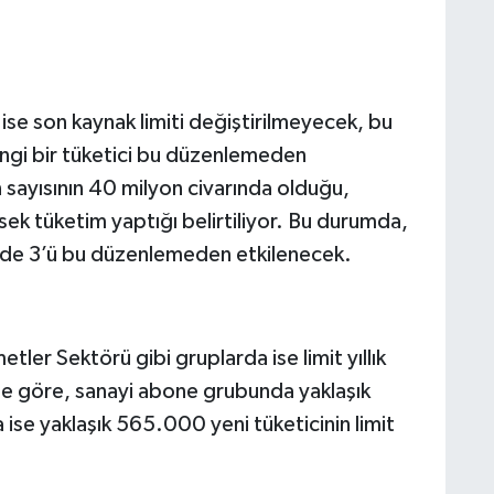
n ise son kaynak limiti değiştirilmeyecek, bu
angi bir tüketici bu düzenlemeden
sayısının 40 milyon civarında olduğu,
ek tüketim yaptığı belirtiliyor. Bu durumda,
zde 3’ü bu düzenlemeden etkilenecek.
ler Sektörü gibi gruplarda ise limit yıllık
te göre, sanayi abone grubunda yaklaşık
e yaklaşık 565.000 yeni tüketicinin limit