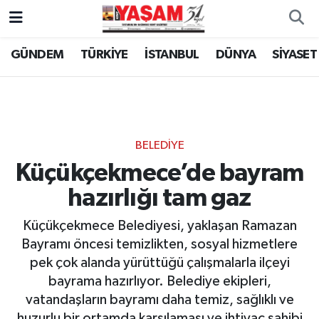
GÜNDEM
TÜRKİYE
İSTANBUL
DÜNYA
SİYASET
BELEDİYE
Küçükçekmece’de bayram
hazırlığı tam gaz
Küçükçekmece Belediyesi, yaklaşan Ramazan
Bayramı öncesi temizlikten, sosyal hizmetlere
pek çok alanda yürüttüğü çalışmalarla ilçeyi
bayrama hazırlıyor. Belediye ekipleri,
vatandaşların bayramı daha temiz, sağlıklı ve
huzurlu bir ortamda karşılaması ve ihtiyaç sahibi