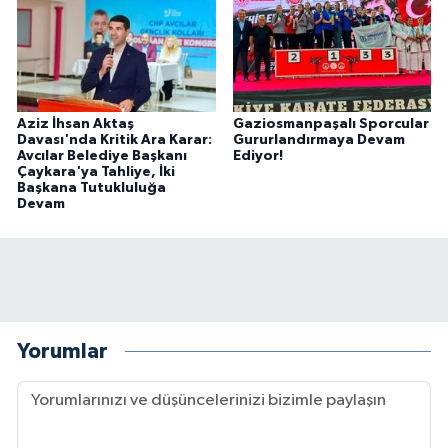
Aziz İhsan Aktaş
Gaziosmanpaşalı Sporcular
Davası'nda Kritik Ara Karar:
Gururlandırmaya Devam
Avcılar Belediye Başkanı
Ediyor!
Çaykara'ya Tahliye, İki
Başkana Tutukluluğa
Devam
Yorumlar