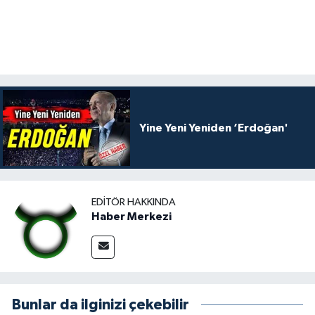
Yine Yeni Yeniden ‘Erdoğan'
EDITÖR HAKKINDA
Haber Merkezi
Bunlar da ilginizi çekebilir