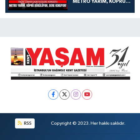
METRO YARIM, KÖPRÜ
DÖKÜLÜYOR, DERE
KOKUYOR!
RSS
Copyright © 2023. Her hakkı saklıdır.