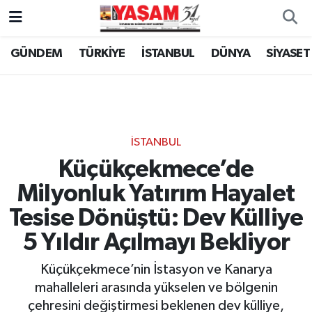
GÜNDEM
TÜRKİYE
İSTANBUL
DÜNYA
SİYASET
İSTANBUL
Küçükçekmece’de
Milyonluk Yatırım Hayalet
Tesise Dönüştü: Dev Külliye
5 Yıldır Açılmayı Bekliyor
Küçükçekmece’nin İstasyon ve Kanarya
mahalleleri arasında yükselen ve bölgenin
çehresini değiştirmesi beklenen dev külliye,