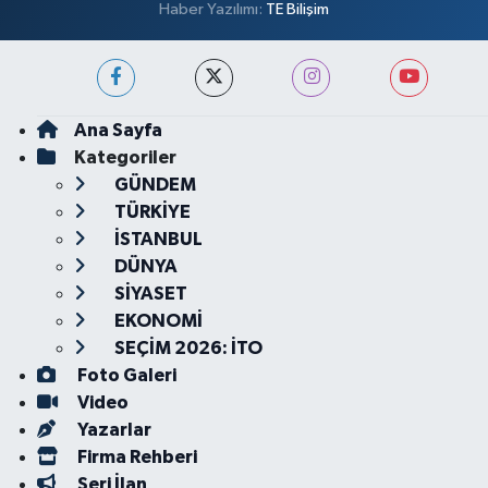
Haber Yazılımı:
TE Bilişim
Ana Sayfa
Kategoriler
GÜNDEM
TÜRKİYE
İSTANBUL
DÜNYA
SİYASET
EKONOMİ
SEÇİM 2026: İTO
Foto Galeri
Video
Yazarlar
Firma Rehberi
Seri İlan