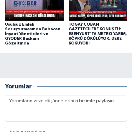
Usulsüz Emlak
TOGAY ÇOBAN
Soruşturmasında Babacan
GAZETECİLERE KONUŞTU:
İnşaat Yöneticileri ve
ESENYURT'TA METRO YARIM,
GYODER Başkanı
KÖPRÜ DÖKÜLÜYOR, DERE
Gözaltında
KOKUYOR!
Yorumlar