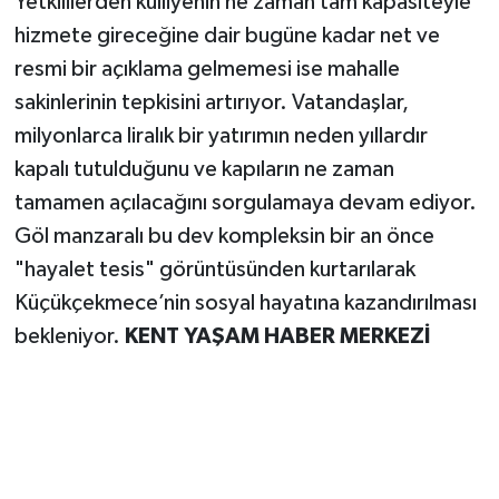
Yetkililerden külliyenin ne zaman tam kapasiteyle
hizmete gireceğine dair bugüne kadar net ve
resmi bir açıklama gelmemesi ise mahalle
sakinlerinin tepkisini artırıyor. Vatandaşlar,
milyonlarca liralık bir yatırımın neden yıllardır
kapalı tutulduğunu ve kapıların ne zaman
tamamen açılacağını sorgulamaya devam ediyor.
Göl manzaralı bu dev kompleksin bir an önce
"hayalet tesis" görüntüsünden kurtarılarak
Küçükçekmece’nin sosyal hayatına kazandırılması
bekleniyor.
KENT YAŞAM HABER MERKEZİ