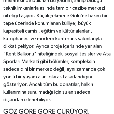
mesafesinde bulunan bu yatırım, sahip olduğu
teknik imkanlarla aslında tam bir cazibe merkezi
niteliği taşıyor. Küçükçekmece Gölü’ne hakim bir
tepe üzerinde konumlanan külliye; büyük
kapasiteli camisi, eğitim ve kültür alanları,
kütüphanesi ve modern konferans salonlarıyla
dikkat çekiyor. Ayrıca proje içerisinde yer alan
"Kent Balkonu" niteliğindeki sosyal tesisler ve Ata
Sporları Merkezi gibi bölümler, kompleksin
sadece dini bir merkez değil, aynı zamanda çok
yönlü bir yaşam alanı olarak tasarlandığını
gösteriyor. Ancak tüm bu donatılar, halkın
kullanımına sunulmadığı için şu an sadece
dışarıdan izlenebiliyor.
GÖZ GÖRE GÖRE ÇÜRÜYOR!