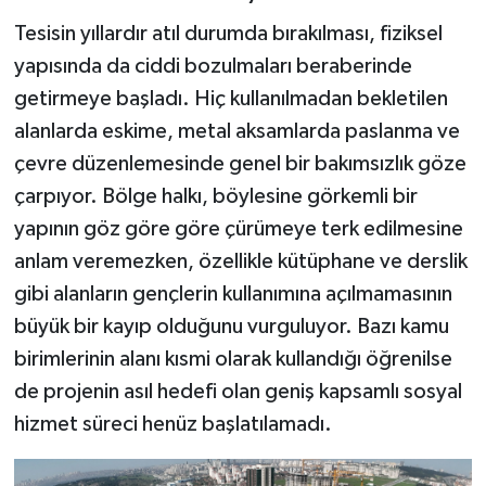
Tesisin yıllardır atıl durumda bırakılması, fiziksel
yapısında da ciddi bozulmaları beraberinde
getirmeye başladı. Hiç kullanılmadan bekletilen
alanlarda eskime, metal aksamlarda paslanma ve
çevre düzenlemesinde genel bir bakımsızlık göze
çarpıyor. Bölge halkı, böylesine görkemli bir
yapının göz göre göre çürümeye terk edilmesine
anlam veremezken, özellikle kütüphane ve derslik
gibi alanların gençlerin kullanımına açılmamasının
büyük bir kayıp olduğunu vurguluyor. Bazı kamu
birimlerinin alanı kısmi olarak kullandığı öğrenilse
de projenin asıl hedefi olan geniş kapsamlı sosyal
hizmet süreci henüz başlatılamadı.