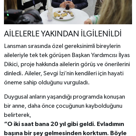
AİLELERLE YAKINDAN İLGİLENİLDİ
Lansman sırasında özel gereksinimli bireylerin
aileleriyle tek tek görüşen Başkan Yardımcısı İlyas
Dikici, proje hakkında ailelerin görüş ve önerilerini
dinledi. Aileler, Sevgi İzi’nin kendileri için hayati
öneme sahip olduğunu vurguladı.
Duygusal anların yaşandığı programda konuşan
bir anne, daha önce çocuğunun kaybolduğunu
belirterek,
“O iki saat bana 20 yıl gibi geldi. Evladımın
başına bir şey gelmesinden korktum. Böyle