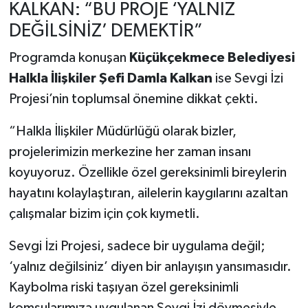
KALKAN: “BU PROJE ‘YALNIZ
DEĞİLSİNİZ’ DEMEKTİR”
Programda konuşan
Küçükçekmece Belediyesi
Halkla İlişkiler Şefi Damla Kalkan
ise Sevgi İzi
Projesi’nin toplumsal önemine dikkat çekti.
“Halkla İlişkiler Müdürlüğü olarak bizler,
projelerimizin merkezine her zaman insanı
koyuyoruz. Özellikle özel gereksinimli bireylerin
hayatını kolaylaştıran, ailelerin kaygılarını azaltan
çalışmalar bizim için çok kıymetli.
Sevgi İzi Projesi, sadece bir uygulama değil;
‘yalnız değilsiniz’ diyen bir anlayışın yansımasıdır.
Kaybolma riski taşıyan özel gereksinimli