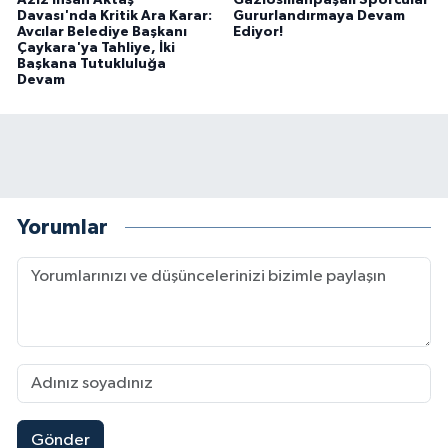
Aziz İhsan Aktaş
Gaziosmanpaşalı Sporcular
Davası'nda Kritik Ara Karar:
Gururlandırmaya Devam
Avcılar Belediye Başkanı
Ediyor!
Çaykara'ya Tahliye, İki
Başkana Tutukluluğa
Devam
Yorumlar
Gönder