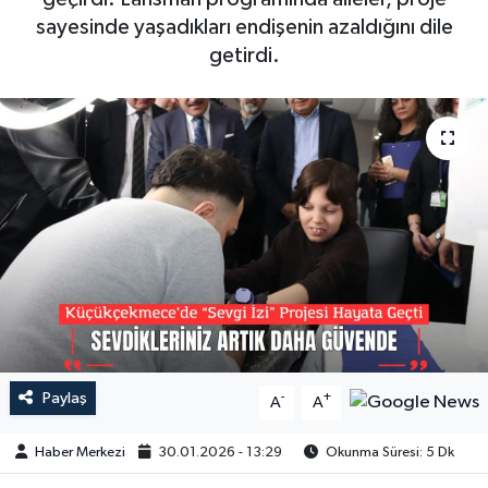
sayesinde yaşadıkları endişenin azaldığını dile
getirdi.
Paylaş
-
+
A
A
Haber Merkezi
30.01.2026 - 13:29
Okunma Süresi: 5 Dk