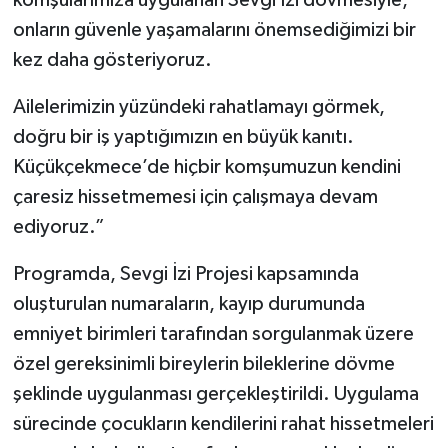
komşularımıza uygulanan Sevgi İzi dövmesiyle,
onların güvenle yaşamalarını önemsediğimizi bir
kez daha gösteriyoruz.
Ailelerimizin yüzündeki rahatlamayı görmek,
doğru bir iş yaptığımızın en büyük kanıtı.
Küçükçekmece’de hiçbir komşumuzun kendini
çaresiz hissetmemesi için çalışmaya devam
ediyoruz.”
Programda, Sevgi İzi Projesi kapsamında
oluşturulan numaraların, kayıp durumunda
emniyet birimleri tarafından sorgulanmak üzere
özel gereksinimli bireylerin bileklerine dövme
şeklinde uygulanması gerçekleştirildi. Uygulama
sürecinde çocukların kendilerini rahat hissetmeleri