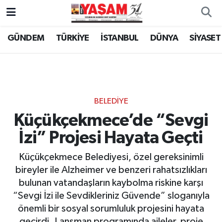
GÜNDEM
TÜRKİYE
İSTANBUL
DÜNYA
SİYASET
BELEDİYE
Küçükçekmece’de “Sevgi
İzi” Projesi Hayata Geçti
Küçükçekmece Belediyesi, özel gereksinimli
bireyler ile Alzheimer ve benzeri rahatsızlıkları
bulunan vatandaşların kaybolma riskine karşı
“Sevgi İzi ile Sevdikleriniz Güvende” sloganıyla
önemli bir sosyal sorumluluk projesini hayata
geçirdi. Lansman programında aileler, proje