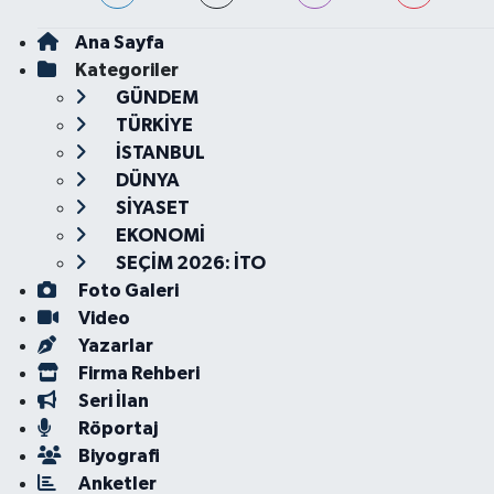
Ana Sayfa
Kategoriler
GÜNDEM
TÜRKİYE
İSTANBUL
DÜNYA
SİYASET
EKONOMİ
SEÇİM 2026: İTO
Foto Galeri
Video
Yazarlar
Firma Rehberi
Seri İlan
Röportaj
Biyografi
Anketler