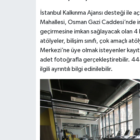
İstanbul Kalkınma Ajansı desteği ile 
Mahallesi, Osman Gazi Caddesi’nde inş
geçirmesine imkan sağlayacak olan 4 k
atölyeler, bilişim sınıfı, çok amaçlı at
Merkezi’ne üye olmak isteyenler kayıtl
adet fotoğrafla gerçekleştirebilir. 
ilgili ayrıntılı bilgi edinilebilir.