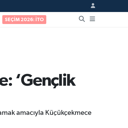
SEÇİM 2026: İTO
: ‘Gençlik
sağlamak amacıyla Küçükçekmece