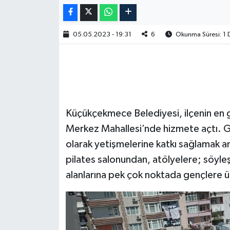
05.05.2023 - 19:31
6
Okunma Süresi: 1 
Küçükçekmece Belediyesi, ilçenin en g
Merkez Mahallesi’nde hizmete açtı. Gen
olarak yetişmelerine katkı sağlamak a
pilates salonundan, atölyelere; söyleş
alanlarına pek çok noktada gençlere 