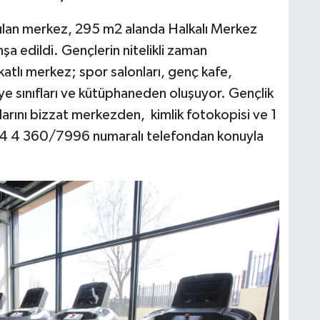
açılan merkez, 295 m2 alanda Halkalı Merkez
a edildi. Gençlerin nitelikli zaman
atlı merkez; spor salonları, genç kafe,
ölye sınıfları ve kütüphaneden oluşuyor. Gençlik
arını bizzat merkezden, kimlik fotokopisi ve 1
444 4 360/7996 numaralı telefondan konuyla