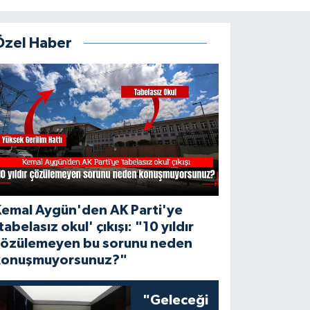
Özel Haber
Kemal Aygün'den AK Parti'ye
tabelasız okul' çıkışı: "10 yıldır
çözülemeyen bu sorunu neden
konuşmuyorsunuz?"
"Geleceği