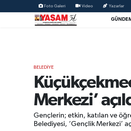
Foto Galeri
Video
Yazarlar
GÜNDE
BELEDİYE
Küçükçekmece
Merkezi’ açıl
Gençlerin; etkin, katılan ve ö
Belediyesi, ‘Gençlik Merkezi’ aç